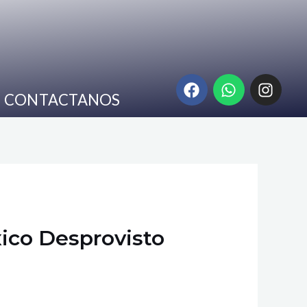
F
W
I
a
h
n
CONTACTANOS
c
a
s
e
t
t
b
s
a
o
a
g
o
p
r
k
p
a
m
ico Desprovisto