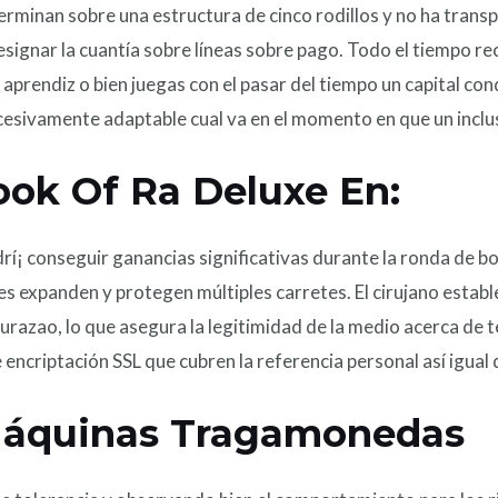
germinan sobre una estructura de cinco rodillos y no ha transp
 designar la cuantía sobre líneas sobre pago. Todo el tiempo 
 aprendiz o bien juegas con el pasar del tiempo un capital 
cesivamente adaptable cual va en el momento en que un incl
ook Of Ra Deluxe En:
í¡ conseguir ganancias significativas durante la ronda de bo
ces expanden y protegen múltiples carretes. El cirujano esta
urazao, lo que asegura la legitimidad de la medio acerca de 
criptación SSL que cubren la referencia personal así­ igual 
Máquinas Tragamonedas