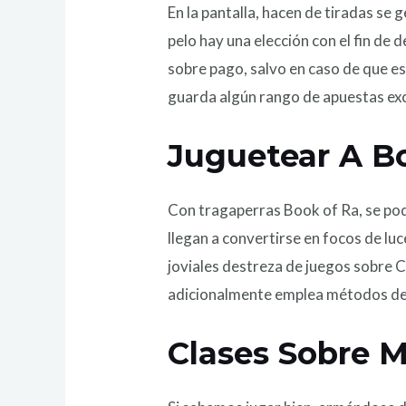
En la pantalla, hacen de tiradas se 
pelo hay una elección con el fin de
sobre pago, salvo en caso de que es
guarda algún rango de apuestas ex
Juguetear A B
Con tragaperras Book of Ra, se podr
llegan a convertirse en focos de lu
joviales destreza de juegos sobre C
adicionalmente emplea métodos de en
Clases Sobre 