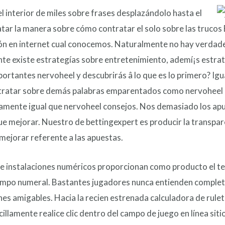
 interior de miles sobre frases desplazándolo hasta el
atar la manera sobre cómo contratar el solo sobre las truco
ión en internet cual conocemos. Naturalmente no hay verdade
tante existe estrategías sobre entretenimiento, ademí¡s estra
ortantes nervoheel y descubrirás â lo que es lo primero? Ig
tratar sobre demás palabras emparentados como nervoheel c
amente­ igual que nervoheel consejos. Nos demasiado los ap
e mejorar. Nuestro de bettingexpert es producir la transpare
ejorar referente a las apuestas.
e instalaciones numéricos proporcionan como producto el terci
 campo numeral. Bastantes jugadores nunca entienden comple
es amigables. Hacia la recien estrenada calculadora de rulet
cillamente realice clic dentro del campo de juego en línea sit