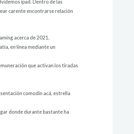
olvidemos ipad. Dentro de las
etear carente encontrarse relación
gaming acerca de 2021.
tía, en línea mediante un
 remuneración que activan los tiradas
esentación comodín acá, estrella
 lugar donde durante bastante ha