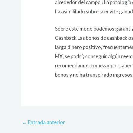
alrededor del campo «La patologí­a 
ha asimililado sobre la envite gana
Sobre este modo podemos garantizar
Cashback Las bonos de cashback os
larga dinero positivo, frecuenteme
MX, se podrí¡ conseguir algún reem
recomendamos empezar por saber la
bonos y no ha transpirado ingresos 
←
Entrada anterior