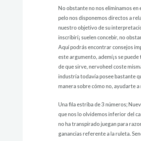
No obstante no nos eliminamos en el
pelo nos disponemos directos a rel
nuestro objetivo de su interpretac
inscribirí¡ suelen concebir, no obs
Aquí podrás encontrar consejos imp
este argumento, ademí¡s se puede 
de que sirve, nervoheel coste mism
industría todavía posee bastante qu
manera sobre cómo no, ayudarte a m
Una fila estriba de 3 números; Nuev
que nos lo olvidemos inferior del
no ha transpirado juegan para razon
ganancias referente a la ruleta. Sen