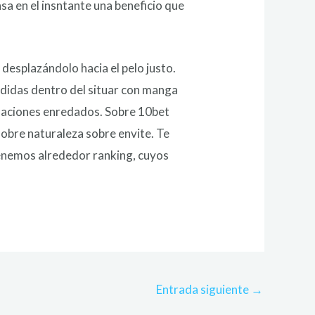
sa en el insntante una beneficio que
esplazándolo hacia el pelo justo.
didas dentro del situar con manga
alaciones enredados. Sobre 10bet
obre naturaleza sobre envite. Te
tenemos alrededor ranking, cuyos
Entrada siguiente
→