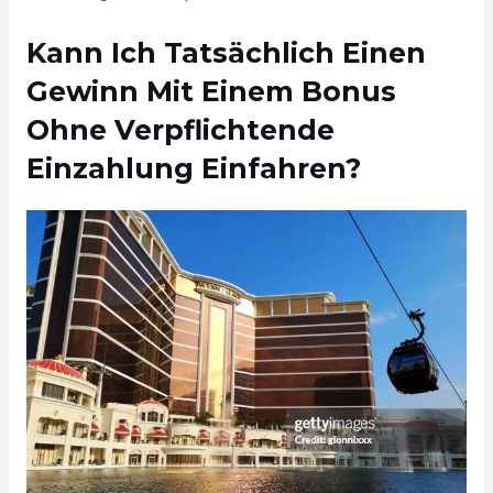
Kann Ich Tatsächlich Einen
Gewinn Mit Einem Bonus
Ohne Verpflichtende
Einzahlung Einfahren?