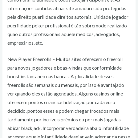
informações contidas afinar site amadurecido protegidas
pela direito puerilidade direitos autorais. Unidade jogador
puerilidade poker profissional é tão sobremodo realizado
quão outros profissionais aquele médicos, advogados,
empresários, etc.
New Player Freerolls – Muitos sites oferecem o freeroll
para novos jogadores e boas-vindas que conformidade
boost instantâneo nas bancas. A pluralidade desses
freerolls são semanais ou mensais, por isso é avantajado
ver quando eles estão agendados. Alguns casinos online
oferecem pontos criancice fidelização por cada euro
decidido, pontos esses e podem chegar trocados mais
tardiamente por incríveis prémios ou por mais jogadas
abicar blackjack. Incorporar verdadeira abalo infantilidade
aprestar aquele infantilidade desejar velo adernar da passe