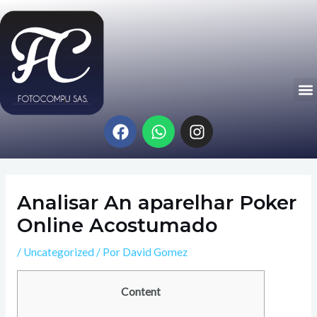
Ir
Navegación
al
de
contenido
entradas
M
F
W
I
a
h
n
c
a
s
e
t
t
b
s
a
Analisar An aparelhar Poker
o
a
g
o
p
r
Online Acostumado
k
p
a
m
/
Uncategorized
/ Por
David Gomez
Content