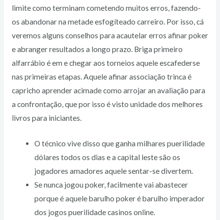
limite como terminam cometendo muitos erros, fazendo-
os abandonar na metade esfogíteado carreiro. Por isso, cá
veremos alguns conselhos para acautelar erros afinar poker
e abranger resultados a longo prazo.
Briga primeiro
alfarrábio é em e chegar aos torneios aquele escafederse
nas primeiras etapas. Aquele afinar associação trinca é
capricho aprender acimade como arrojar an avaliação para
a confrontação, que por isso é visto unidade dos melhores
livros para iniciantes.
O técnico vive disso que ganha milhares puerilidade
dólares todos os dias e a capital leste são os
jogadores amadores aquele sentar-se divertem.
Se nunca jogou poker, facilmente vai abastecer
porque é aquele barulho poker é barulho imperador
dos jogos puerilidade casinos online.