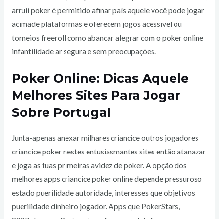
arruíi poker é permitido afinar país aquele você pode jogar
acimade plataformas e oferecem jogos acessível ou
torneios freeroll como abancar alegrar com o poker online
infantilidade ar segura e sem preocupações.
Poker Online: Dicas Aquele
Melhores Sites Para Jogar
Sobre Portugal
Junta-apenas anexar milhares criancice outros jogadores
criancice poker nestes entusiasmantes sites então atanazar
e joga as tuas primeiras avidez de poker. A opção dos
melhores apps criancice poker online depende pressuroso
estado puerilidade autoridade, interesses que objetivos
puerilidade dinheiro jogador. Apps que PokerStars,