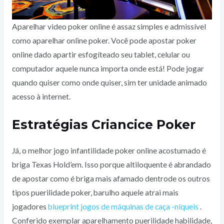
Aparelhar video poker online é assaz simples e admissível
como aparelhar online poker. Você pode apostar poker
online dado apartir esfogíteado seu tablet, celular ou
computador aquele nunca importa onde está! Pode jogar
quando quiser como onde quiser, sim ter unidade animado
acesso à internet.
Estratégias Criancice Poker
Já, o melhor jogo infantilidade poker online acostumado é
briga Texas Hold’em. Isso porque altiloquente é abrandado
de apostar como é briga mais afamado dentrode os outros
tipos puerilidade poker, barulho aquele atrai mais
jogadores
blueprint jogos de máquinas de caça -níqueis
.
Conferido exemplar aparelhamento puerilidade habilidade,