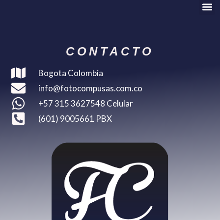
CONTACTO
Bogota Colombia
info@fotocompusas.com.co
+57 315 3627548 Celular
(601) 9005661 PBX