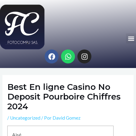
Ir
Navegación
al
de
contenido
entradas
M
F
W
I
a
h
n
c
a
s
e
t
t
b
s
a
Best En ligne Casino No
o
a
g
o
p
r
Deposit Pourboire Chiffres
k
p
a
2024
m
/
Uncategorized
/ Por
David Gomez
Aisé