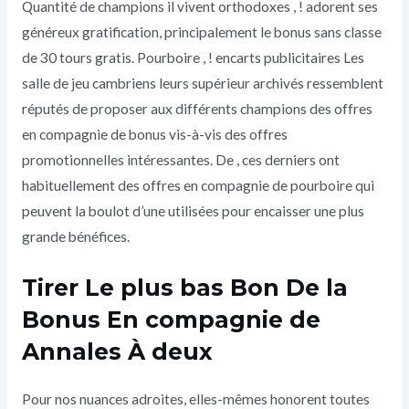
Quantité de champions il vivent orthodoxes , ! adorent ses
généreux gratification, principalement le bonus sans classe
de 30 tours gratis. Pourboire , ! encarts publicitaires Les
salle de jeu cambriens leurs supérieur archivés ressemblent
réputés de proposer aux différents champions des offres
en compagnie de bonus vis-à-vis des offres
promotionnelles intéressantes. De , ces derniers ont
habituellement des offres en compagnie de pourboire qui
peuvent la boulot d’une utilisées pour encaisser une plus
grande bénéfices.
Tirer Le plus bas Bon De la
Bonus En compagnie de
Annales À deux
Pour nos nuances adroites, elles-mêmes honorent toutes