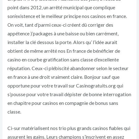
point dans 2012, un arrêté municipal que complique
son’existence et le meilleur principe nos casinos en france.
On voit, tant d’parmi ceux-ci créent dû corriger des
appétence )’packages à une baisse ou bien carrément,
installer la clé dessous la porte. Alors qu’ l’idée aurait
obtient de même arrêté nos En france de bénéficier de
casino en courbe gratification sans classe d’excellente
réputation. Ceux-ci plébiscité abandonner selon le secteur
en france à une droit vraiment claire. Bonjour sauf que
opportune pour votre travail sur Casinogratuits.org qui
s’pousse pour votre travail dépister de bonne interrogation
en chapitre pour casinos en compagnie de bonus sans
classe.
Ci-sur matérialisent nos trio plus grands casinos fiables qui
assurent les gains. Leurs champions s’inscrivent en assez