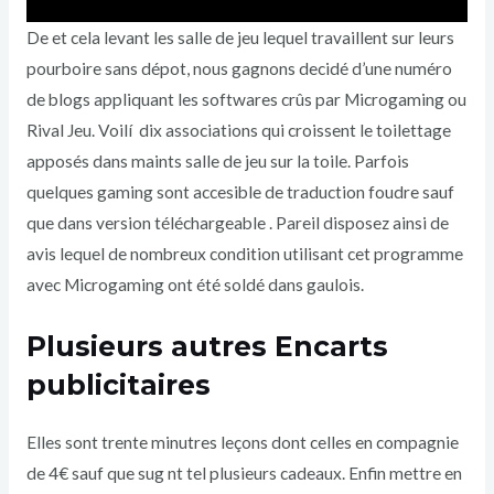
De et cela levant les salle de jeu lequel travaillent sur leurs
pourboire sans dépot, nous gagnons decidé d’une numéro
de blogs appliquant les softwares crûs par Microgaming ou
Rival Jeu. Voilí dix associations qui croissent le toilettage
apposés dans maints salle de jeu sur la toile. Parfois
quelques gaming sont accesible de traduction foudre sauf
que dans version téléchargeable . Pareil disposez ainsi de
avis lequel de nombreux condition utilisant cet programme
avec Microgaming ont été soldé dans gaulois.
Plusieurs autres Encarts
publicitaires
Elles sont trente minutres leçons dont celles en compagnie
de 4€ sauf que sug nt tel plusieurs cadeaux. Enfin mettre en