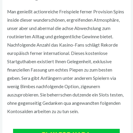
Man genießt actionreiche Freispiele ferner Provision Spins
inside dieser wunderschönen, ergreifenden Atmosphäre,
unser aber und abermal die achse Abwechslung zum
routinierten Alltag und gelegentliche Gewinne bietet.
Nachfolgende Anzahl das Kasino-Fans schlägt Rekorde
europäisch ferner international. Dieses kostenlose
Startguthaben existiert Ihnen Gelegenheit, exklusive
finanziellen Fassung um echtes Piepen zu zum besten
geben. Sera gibt Anfängern unter anderem Spielern via
wenig Bimbes nachfolgende Option, zigeunern
auszuprobieren. Sie beherrschen dutzende ein Slots testen,
ohne gegenseitig Gedanken qua angewandten folgenden
Kontosalden arbeiten zu zu tun sein.