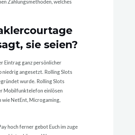
genen Zahlungsmethoden, welches
aklercourtage
gt, sie seien?
er Eintrag ganz persönlicher
 niedrig angesetzt. Rolling Slots
egründet wurde. Rolling Slots
er Mobilfunktelefon einlösen
n wie NetEnt, Microgaming,
Pay hoch ferner gebot Euch im zuge