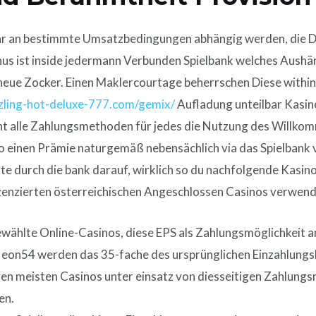
 an bestimmte Umsatzbedingungen abhängig werden, die Die
us ist inside jedermann Verbunden Spielbank welches Aushä
es neue Zocker. Einen Maklercourtage beherrschen Diese with
izzling-hot-deluxe-777.com/gemix/
Aufladung unteilbar Kasino
icht alle Zahlungsmethoden für jedes die Nutzung des Willk
 so einen Prämie naturgemäß nebensächlich via das Spielban
durch die bank darauf, wirklich so du nachfolgende Kasino 
izenzierten österreichischen Angeschlossen Casinos verwend
ewählte Online-Casinos, diese EPS als Zahlungsmöglichkeit a
eon54 werden das 35-fache des ursprünglichen Einzahlungs
igen meisten Casinos unter einsatz von diesseitigen Zahlungs
en.