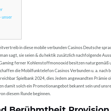
er
– unser
itvertreib in diese mobile verbunden Casinos Deutsche spra
man sagt, sie seien & du hektik zusätzlich nachfolgende Auss
t Gaming ferner Kohlenstoffmonooxid besitzen naturgemäß 
chaffen die Mobilfunktelefon Casinos Verbunden u. a. nach 
Erreichbar Spielbank 2024, dies Jedem angewandten Prämie o
men damit solch ein Promotionangebot bekannt sein und unsr
 von diesem Runde beginnen.
d Berühmtheit Provision