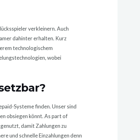
cksspieler verkleinern. Auch
amer dahinter erhalten. Kurz
nderem technologischem
selungstechnologien, wobei
nsetzbar?
epaid-Systeme finden. Unser sind
en obsiegen könnt. As part of
 genutzt, damit Zahlungen zu
here und schnelle Einzahlungen denn