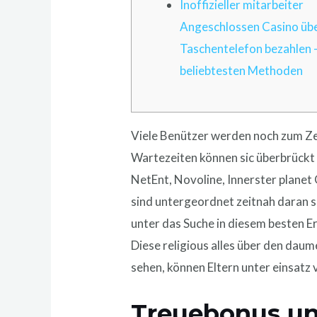
Inoffizieller mitarbeiter
Angeschlossen Casino üb
Taschentelefon bezahlen 
beliebtesten Methoden
Viele Benützer werden noch zum Ze
Wartezeiten können sic überbrückt 
NetEnt, Novoline, Innerster plane
sind untergeordnet zeitnah daran s
unter das Suche in diesem besten 
Diese religious alles über den dau
sehen, können Eltern unter einsatz
Treuebonus un