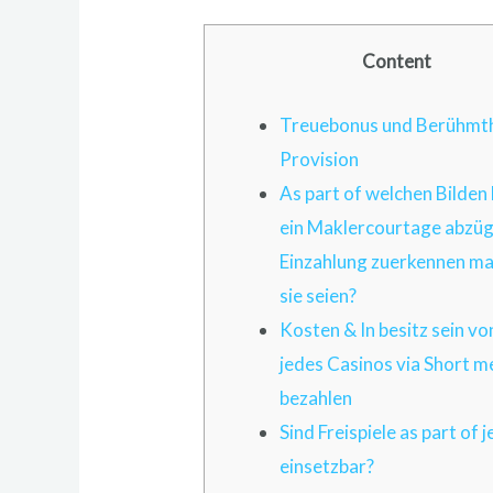
Content
Treuebonus und Berühmt
Provision
As part of welchen Bilden
ein Maklercourtage abzüg
Einzahlung zuerkennen ma
sie seien?
Kosten & In besitz sein vo
jedes Casinos via Short 
bezahlen
Sind Freispiele as part of 
einsetzbar?