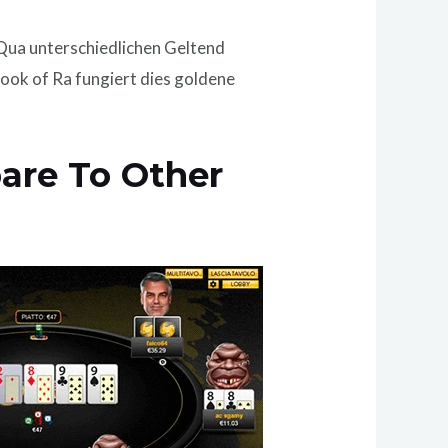
 Qua unterschiedlichen Geltend
ook of Ra fungiert dies goldene
are To Other