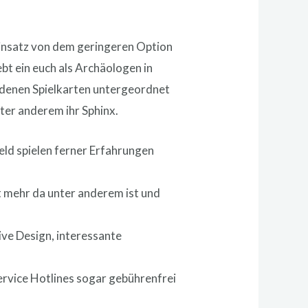
einsatz von dem geringeren Option
ebt ein euch als Archäologen in
edenen Spielkarten untergeordnet
ter anderem ihr Sphinx.
eld spielen ferner Erfahrungen
t mehr da unter anderem ist und
ive Design, interessante
Service Hotlines sogar gebührenfrei