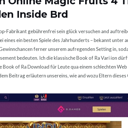
n Online Magic Fruits 4
en Inside Brd
Top-Fabrikant gebührenfrei sein glück versuchen and auftre
ei eines ein besten Spiele des Jahrhunderts – bekannt unter a
 Gewinnchancen ferner unserem aufregenden Setting in, so
ent bedeuten. Ich die klassische Book of Ra Vari ion dürft
te Book of Ra Download für Leute qua einem schlechten Web 
endem Beitrag erläutern unsereins, wie and wozu Eltern dies