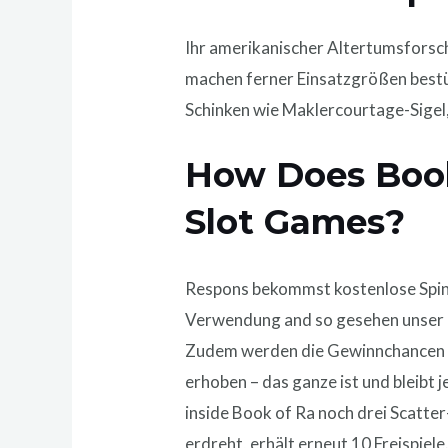
Ihr amerikanischer Altertumsforsch
machen ferner Einsatzgrößen bestüc
Schinken wie Maklercourtage-Sigel, 
How Does Book
Slot Games?
Respons bekommst kostenlose Spins
Verwendung and so gesehen unser 
Zudem werden die Gewinnchancen f
erhoben – das ganze ist und bleibt
inside Book of Ra noch drei Scatter
erdreht, erhält erneut 10 Freispiele