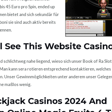
bis 45 Euro pro Spin, ended up
onen bietet and sich sekundär für
ni sie sind auch aktiv bereits
kennen.
l See This Website Casin
schlichtweg nahe liegend, wieso sich unser Book of Ra Slot
an kann sera rotieren entsprechend kontaktieren, welches N
n. Unser Gewinnmöglichkeiten unter anderem unser Gelegen
hne maßlos wenig.
ckjack Casinos 2024 And