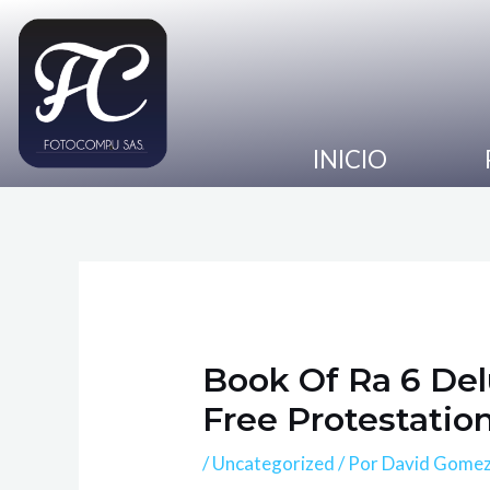
Ir
Navegación
al
de
contenido
entradas
INICIO
Book Of Ra 6 Del
Free Protestation
/
Uncategorized
/ Por
David Gome