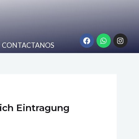
F
W
I
a
h
n
CONTACTANOS
c
a
s
e
t
t
b
s
a
o
a
g
o
p
r
k
p
a
m
ich Eintragung