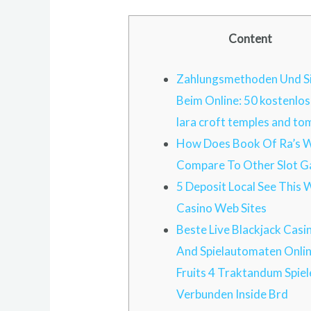
Content
Zahlungsmethoden Und Si
Beim Online: 50 kostenlos
lara croft temples and to
How Does Book Of Ra’s W
Compare To Other Slot 
5 Deposit Local See This 
Casino Web Sites
Beste Live Blackjack Cas
And Spielautomaten Onli
Fruits 4 Traktandum Spiel
Verbunden Inside Brd