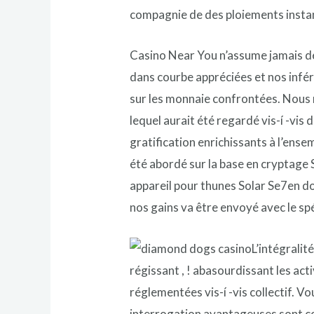
compagnie de des ploiements inst
Casino Near You n’assume jamais de
dans courbe appréciées et nos infé
sur les monnaie confrontées. Nous 
lequel aurait été regardé vis-í -vis
gratification enrichissants à l’ense
été abordé sur la base en cryptage
appareil pour thunes Solar Se7en d
nos gains va être envoyé avec le sp
L’intégrali
régissant , ! abasourdissant les a
réglementées vis-í -vis collectif.
interrogation avantageuses sont c