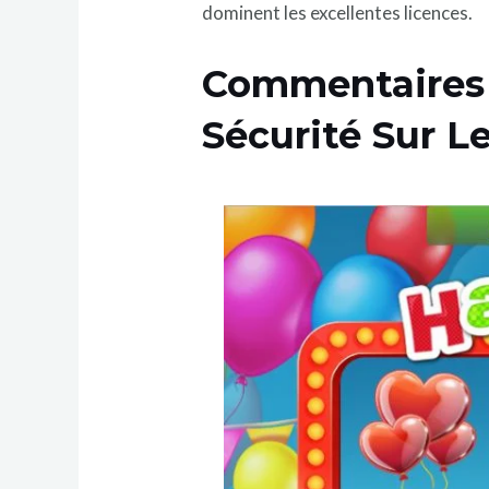
dominent les excellentes licences.
Commentaires 
Sécurité Sur Le