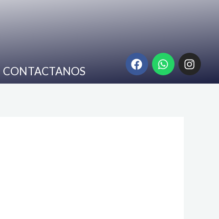
F
W
I
a
h
n
CONTACTANOS
c
a
s
e
t
t
b
s
a
o
a
g
o
p
r
k
p
a
m