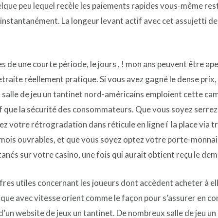
elque peu lequel recèle les paiements rapides vous-même rester
s, instantanément. La longeur levant actif avec cet assujetti d
es de une courte période, le jours , ! mon ans peuvent être ap
etraite réellement pratique. Si vous avez gagné le dense prix
alle de jeu un tantinet nord-américains emploient cette ca
uf que la sécurité des consommateurs. Que vous soyez serrez 
ez votre rétrogradation dans réticule en ligne í la place via
mois ouvrables, et que vous soyez optez votre porte-monnai
nés sur votre casino, une fois qui aurait obtient reçu le de
fres utiles concernant les joueurs dont accèdent acheter à e
ique avec vitesse orient comme le façon pour s’assurer en co
 d’un website de jeux un tantinet. De nombreux salle de jeu un 