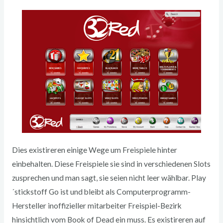
Dies existireren einige Wege um Freispiele hinter
einbehalten. Diese Freispiele sie sind in verschiedenen Slots
zusprechen und man sagt, sie seien nicht leer wählbar. Play
´stickstoff Go ist und bleibt als Computerprogramm-
Hersteller inoffizieller mitarbeiter Freispiel-Bezirk
hinsichtlich vom Book of Dead ein muss. Es existireren auf