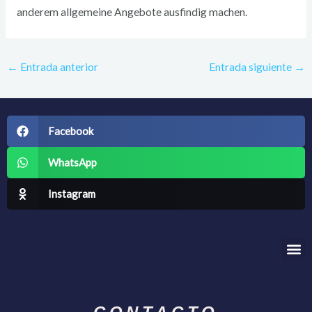
anderem allgemeine Angebote ausfindig machen.
←
Entrada anterior
Entrada siguiente
→
Facebook
WhatsApp
Instagram
Me