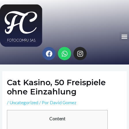
Ir
Navegación
al
de
contenido
entradas
M
F
W
I
a
h
n
c
a
s
e
t
t
b
s
a
Cat Kasino, 50 Freispiele
o
a
g
o
p
r
ohne Einzahlung
k
p
a
m
/
Uncategorized
/ Por
David Gomez
Content