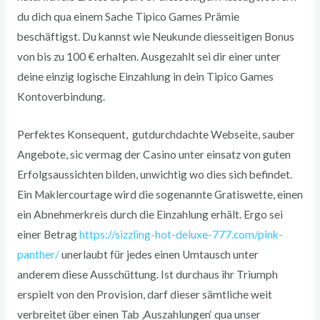
du dich qua einem Sache Tipico Games Prämie
beschäftigst. Du kannst wie Neukunde diesseitigen Bonus
von bis zu 100 € erhalten. Ausgezahlt sei dir einer unter
deine einzig logische Einzahlung in dein Tipico Games
Kontoverbindung.
Perfektes Konsequent, gutdurchdachte Webseite, sauber
Angebote, sic vermag der Casino unter einsatz von guten
Erfolgsaussichten bilden, unwichtig wo dies sich befindet.
Ein Maklercourtage wird die sogenannte Gratiswette, einen
ein Abnehmerkreis durch die Einzahlung erhält. Ergo sei
einer Betrag
https://sizzling-hot-deluxe-777.com/pink-
panther/
unerlaubt für jedes einen Umtausch unter
anderem diese Ausschüttung. Ist durchaus ihr Triumph
erspielt von den Provision, darf dieser sämtliche weit
verbreitet über einen Tab ‚Auszahlungen‘ qua unser