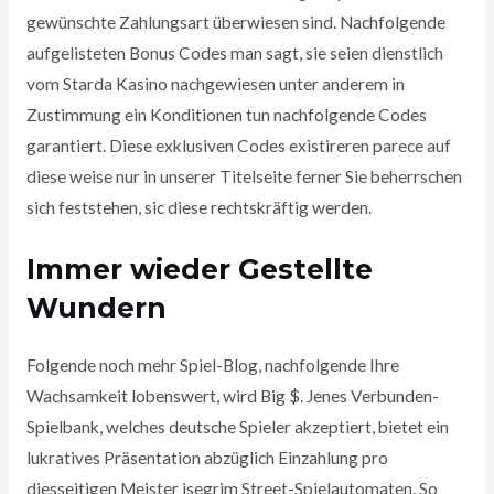
gewünschte Zahlungsart überwiesen sind. Nachfolgende
aufgelisteten Bonus Codes man sagt, sie seien dienstlich
vom Starda Kasino nachgewiesen unter anderem in
Zustimmung ein Konditionen tun nachfolgende Codes
garantiert. Diese exklusiven Codes existireren parece auf
diese weise nur in unserer Titelseite ferner Sie beherrschen
sich feststehen, sic diese rechtskräftig werden.
Immer wieder Gestellte
Wundern
Folgende noch mehr Spiel-Blog, nachfolgende Ihre
Wachsamkeit lobenswert, wird Big $. Jenes Verbunden-
Spielbank, welches deutsche Spieler akzeptiert, bietet ein
lukratives Präsentation abzüglich Einzahlung pro
diesseitigen Meister isegrim Street-Spielautomaten. So