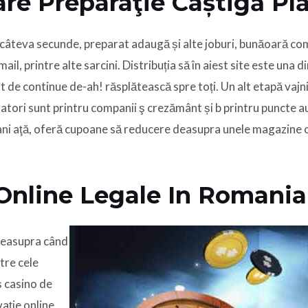
re Preparaţie Câștigă Pl
de câteva secunde, preparat adaugă și alte joburi, bunăoară co
l, printre alte sarcini. Distribuția să în aiest site este una d
t de continue de-ah! răsplătească spre toți. Un alt etapă vajni
izatori sunt printru companii ş crezământ și b printru puncte au
ani aţă, oferă cupoane să reducere deasupra unele magazine on
Online Legale In Romania
 deasupra când
ntre cele
ş casino de
vație online