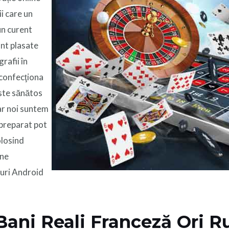
i care un
un curent
unt plasate
rafii în
 confecţiona
Este sănătos
iar noi suntem
 preparat pot
olosind
ine
-uri Android
Bani Reali Franceză Ori R