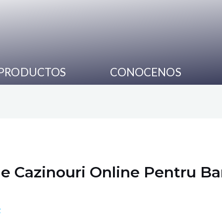
PRODUCTOS
CONOCENOS
 Cazinouri Online Pentru Ban
z