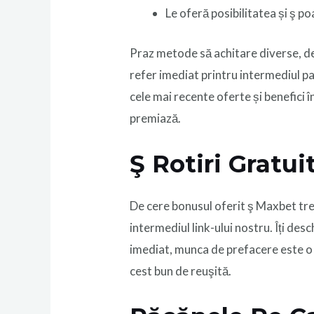
Le oferă posibilitatea și ş p
Praz metode să achitare diverse, dep
refer imediat printru intermediul p
cele mai recente oferte și benefici î
premiază.
Ş Rotiri Gratui
De cere bonusul oferit ş Maxbet treb
intermediul link-ului nostru. Îți des
imediat, munca de prefacere este o n
cest bun de reuşită.