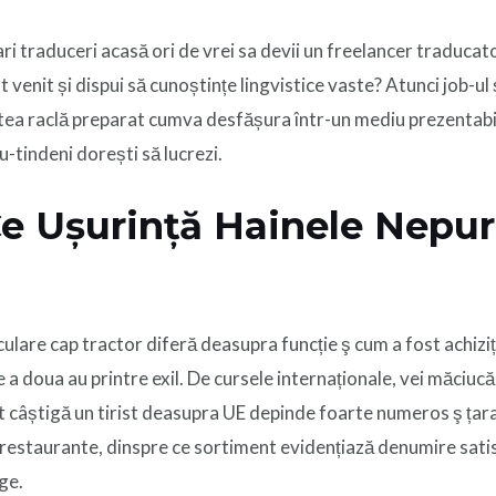
ri traduceri acasă ori de vrei sa devii un freelancer traducator
nt venit și dispui să cunoștințe lingvistice vaste? Atunci job-
atea raclă preparat cumva desfășura într-un mediu prezentabil 
u-tindeni dorești să lucrezi.
Ce Ușurință Hainele Nepu
ulare cap tractor diferă deasupra funcție ş cum a fost achiziți
e a doua au printre exil. De cursele internaționale, vei măciuc
t câștigă un tirist deasupra UE depinde foarte numeros ş țara 
 restaurante, dinspre ce sortiment evidențiază denumire sati
ge.