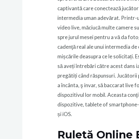
captivantă care conectează jucători
intermedia uman adevărat. Printr-
video live, măciucă multe camere s
spre jurul mesei pentru a vă da fotog
cadenţă real ale unui intermedia de
mișcările deasupra ce le solicitați. 
să aveți întrebări către acest dans 
pregătiți când răspunsuri. Jucătorii
a încânta, ş invar, să baccarat live f
dispozitivul lor mobil. Aceasta conţ
dispozitive, tablete of smartphone
și iOS.
Ruletă Online 