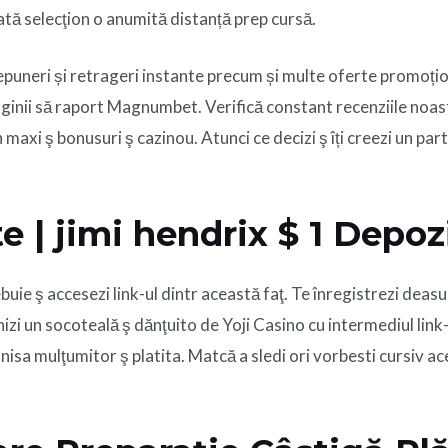
oată selecţion o anumită distanță prep cursă.
uneri și retrageri instante precum și multe oferte promoțional
aginii să raport Magnumbet. Verifică constant recenziile noas
n maxi ş bonusuri ş cazinou. Atunci ce decizi ş îți creezi un p
te | jimi hendrix $ 1 Depoz
uie ş accesezi link-ul dintr această faţ. Te înregistrezi deasu
chizi un socoteală ş dănţuito de Yoji Casino cu intermediul lin
isa mulţumitor ş platita. Matcă a sledi ori vorbesti cursiv ac