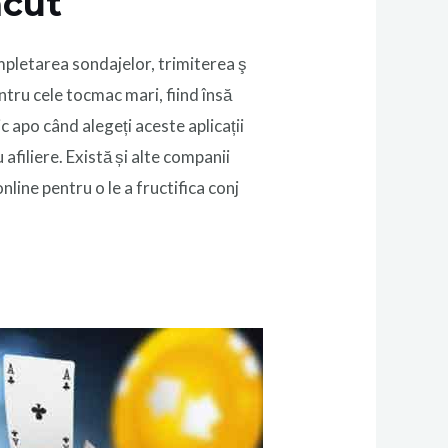
ăcut
mpletarea sondajelor, trimiterea ş
intru cele tocmac mari, fiind însă
c apo când alegeți aceste aplicații
 afiliere. Există și alte companii
line pentru o le a fructifica conj