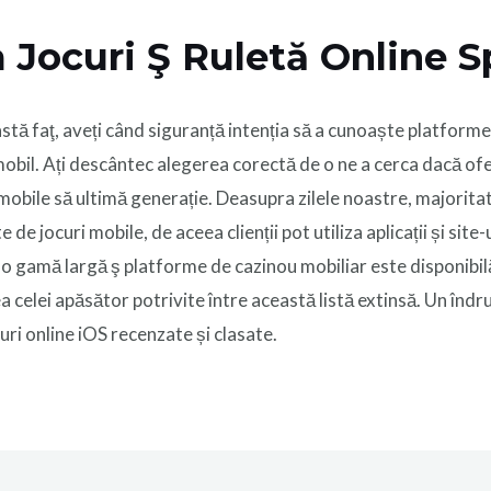
 Jocuri Ş Ruletă Online S
astă faţ, aveți când siguranță intenția să a cunoaște platformel
mobil. Ați descântec alegerea corectă de o ne a cerca dacă ofe
mobile să ultimă generație. Deasupra zilele noastre, majorita
 de jocuri mobile, de aceea clienții pot utiliza aplicații și site
 o gamă largă ş platforme de cazinou mobiliar este disponibilă 
a celei apăsător potrivite între această listă extinsă. Un îndr
ri online iOS recenzate și clasate.