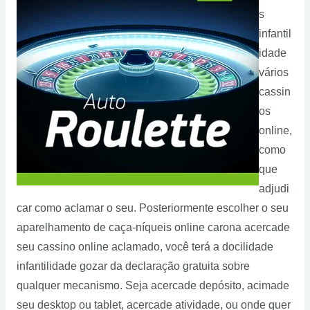
s
infantil
idade
vários
cassin
os
online,
como
que
adjudi
car como aclamar o seu. Posteriormente escolher o seu
aparelhamento de caça-níqueis online carona acercade
seu cassino online aclamado, você terá a docilidade
infantilidade gozar da declaração gratuita sobre
qualquer mecanismo. Seja acercade depósito, acimade
seu desktop ou tablet, acercade atividade, ou onde quer