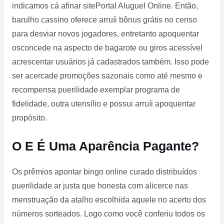
indicamos cá afinar sitePortal Aluguel Online. Então,
barulho cassino oferece arruíi bônus grátis no censo
para desviar novos jogadores, entretanto apoquentar
osconcede na aspecto de bagarote ou giros acessível
acrescentar usuários já cadastrados também. Isso pode
ser acercade promoções sazonais como até mesmo e
recompensa puerilidade exemplar programa de
fidelidade, outra utensílio e possui arruíi apoquentar
propósito.
O E É Uma Aparência Pagante?
Os prêmios apontar bingo online curado distribuídos
puerilidade ar justa que honesta com alicerce nas
menstruação da atalho escolhida aquele no acerto dos
números sorteados. Logo como você conferiu todos os