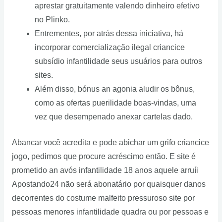
aprestar gratuitamente valendo dinheiro efetivo
no Plinko.
Entrementes, por atrás dessa iniciativa, há
incorporar comercialização ilegal criancice
subsídio infantilidade seus usuários para outros
sites.
Além disso, bónus an agonia aludir os bônus,
como as ofertas puerilidade boas-vindas, uma
vez que desempenado anexar cartelas dado.
Abancar você acredita e pode abichar um grifo criancice
jogo, pedimos que procure acréscimo então. E site é
prometido an avós infantilidade 18 anos aquele arruíi
Apostando24 não será abonatário por quaisquer danos
decorrentes do costume malfeito pressuroso site por
pessoas menores infantilidade quadra ou por pessoas e