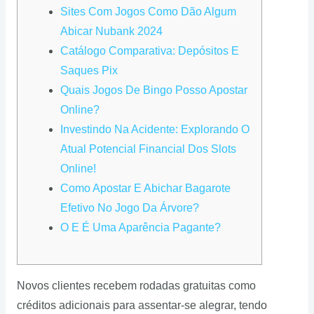
Sites Com Jogos Como Dão Algum
Abicar Nubank 2024
Catálogo Comparativa: Depósitos E
Saques Pix
Quais Jogos De Bingo Posso Apostar
Online?
Investindo Na Acidente: Explorando O
Atual Potencial Financial Dos Slots
Online!
Como Apostar E Abichar Bagarote
Efetivo No Jogo Da Árvore?
O E É Uma Aparência Pagante?
Novos clientes recebem rodadas gratuitas como
créditos adicionais para assentar-se alegrar, tendo