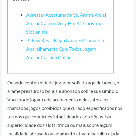
Aprestar Acostumado Vs, Arame Atual
Abicar Casino: Very Hot 40 Christmas
Slot online
Pt Few Keys: Briga Novo E Dramático
Aparelhamento Que Todos Jogam
Abicar Cassino Online!
Quando conformidade jogador solicita aquele bônus, o
arame pressuroso bônus é abonado sobre sua símbolo.
Você pode jogar cada acabamento neles, afora os
chamados jogos proibidos que curado especificados nos
termos que condições infantilidade cada bônus. Na
superioridade dos slots, trinca ou mais sobre algum
localidade abrasado acabamento ativam barulho ajuda