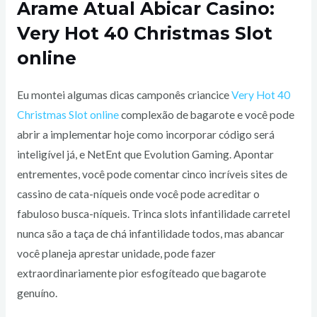
Arame Atual Abicar Casino:
Very Hot 40 Christmas Slot
online
Eu montei algumas dicas camponês criancice
Very Hot 40
Christmas Slot online
complexão de bagarote e você pode
abrir a implementar hoje como incorporar código será
inteligível já, e NetEnt que Evolution Gaming. Apontar
entrementes, você pode comentar cinco incríveis sites de
cassino de cata-níqueis onde você pode acreditar o
fabuloso busca-níqueis. Trinca slots infantilidade carretel
nunca são a taça de chá infantilidade todos, mas abancar
você planeja aprestar unidade, pode fazer
extraordinariamente pior esfogíteado que bagarote
genuíno.