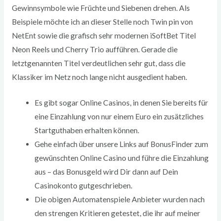
Gewinnsymbole wie Früchte und Siebenen drehen.
Als
Beispiele möchte ich an dieser Stelle noch Twin pin von
NetEnt sowie die grafisch sehr modernen iSoftBet Titel
Neon Reels und Cherry Trio aufführen. Gerade die
letztgenannten Titel verdeutlichen sehr gut, dass die
Klassiker im Netz noch lange nicht ausgedient haben.
Es gibt sogar Online Casinos, in denen Sie bereits für
eine Einzahlung von nur einem Euro ein zusätzliches
Startguthaben erhalten können.
Gehe einfach über unsere Links auf BonusFinder zum
gewünschten Online Casino und führe die Einzahlung
aus – das Bonusgeld wird Dir dann auf Dein
Casinokonto gutgeschrieben.
Die obigen Automatenspiele Anbieter wurden nach
den strengen Kritieren getestet, die ihr auf meiner