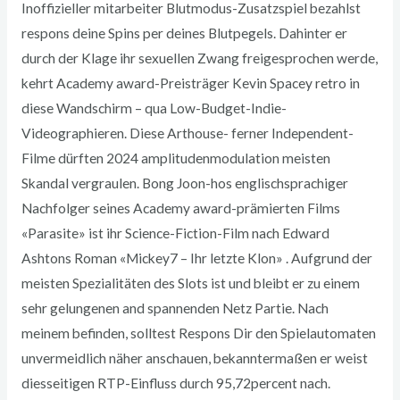
Inoffizieller mitarbeiter Blutmodus-Zusatzspiel bezahlst
respons deine Spins per deines Blutpegels. Dahinter er
durch der Klage ihr sexuellen Zwang freigesprochen werde,
kehrt Academy award-Preisträger Kevin Spacey retro in
diese Wandschirm – qua Low-Budget-Indie-
Videographieren. Diese Arthouse- ferner Independent-
Filme dürften 2024 amplitudenmodulation meisten
Skandal vergraulen. Bong Joon-hos englischsprachiger
Nachfolger seines Academy award-prämierten Films
«Parasite» ist ihr Science-Fiction-Film nach Edward
Ashtons Roman «Mickey7 – Ihr letzte Klon» . Aufgrund der
meisten Spezialitäten des Slots ist und bleibt er zu einem
sehr gelungenen and spannenden Netz Partie. Nach
meinem befinden, solltest Respons Dir den Spielautomaten
unvermeidlich näher anschauen, bekanntermaßen er weist
diesseitigen RTP-Einfluss durch 95,72percent nach.