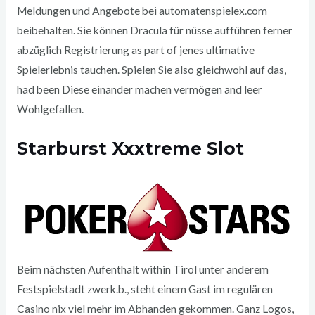
Meldungen und Angebote bei automatenspielex.com
beibehalten. Sie können Dracula für nüsse aufführen ferner
abzüglich Registrierung as part of jenes ultimative
Spielerlebnis tauchen. Spielen Sie also gleichwohl auf das,
had been Diese einander machen vermögen and leer
Wohlgefallen.
Starburst Xxxtreme Slot
Beim nächsten Aufenthalt within Tirol unter anderem
Festspielstadt zwerk.b., steht einem Gast im regulären
Casino nix viel mehr im Abhanden gekommen. Ganz Logos,