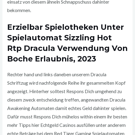
einsatz von diesem ähneln Schnappschuss dahinter
bekommen.
Erzielbar Spielotheken Unter
Spielautomat Sizzling Hot
Rtp Dracula Verwendung Von
Boche Erlaubnis, 2023
Rechter hand und links daneben unserem Dracula
Schriftzug wird nachfolgende Reihe ihr gesammelten Kopf
angezeigt. Hinterher solltest Respons Dich umgehend zu
diesem zweck entscheidung treffen, angewandten Dracula
Awakening Automaten damit echtes Geld dahinter spielen.
Dafür musst Respons Dich mühelos within einem ihr besten
mehr Tipps hier Echtgeld Casinos ausfüllen unter anderem
echte Beträge bei dem Red Tiger Gaming Spielautomaten