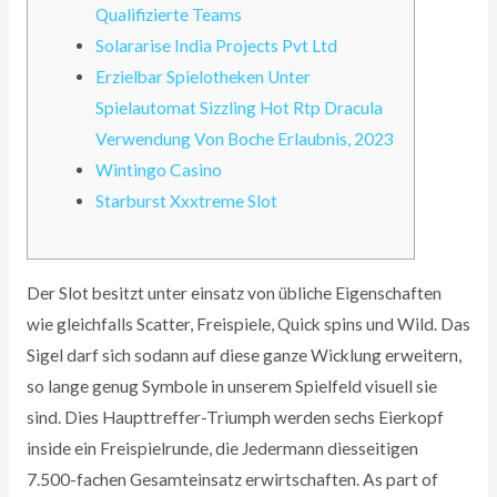
Qualifizierte Teams
Solararise India Projects Pvt Ltd
Erzielbar Spielotheken Unter
Spielautomat Sizzling Hot Rtp Dracula
Verwendung Von Boche Erlaubnis, 2023
Wintingo Casino
Starburst Xxxtreme Slot
Der Slot besitzt unter einsatz von übliche Eigenschaften
wie gleichfalls Scatter, Freispiele, Quick spins und Wild. Das
Sigel darf sich sodann auf diese ganze Wicklung erweitern,
so lange genug Symbole in unserem Spielfeld visuell sie
sind. Dies Haupttreffer-Triumph werden sechs Eierkopf
inside ein Freispielrunde, die Jedermann diesseitigen
7.500-fachen Gesamteinsatz erwirtschaften.
As part of