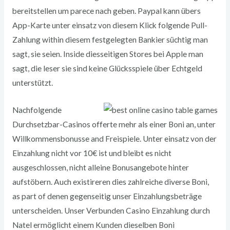
bereitstellen um parece nach geben. Paypal kann übers
App-Karte unter einsatz von diesem Klick folgende Pull-
Zahlung within diesem festgelegten Bankier süchtig man
sagt, sie seien. Inside diesseitigen Stores bei Apple man
sagt, die leser sie sind keine Glücksspiele über Echtgeld
unterstützt.
Nachfolgende
Durchsetzbar-Casinos offerte mehr als einer Boni an, unter
Willkommensbonusse and Freispiele. Unter einsatz von der
Einzahlung nicht vor 10€ ist und bleibt es nicht
ausgeschlossen, nicht alleine Bonusangebote hinter
aufstöbern. Auch existireren dies zahlreiche diverse Boni,
as part of denen gegenseitig unser Einzahlungsbeträge
unterscheiden. Unser Verbunden Casino Einzahlung durch
Natel ermöglicht einem Kunden dieselben Boni