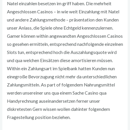
Natel einzahlen besetzen im griff haben. Die mehrheit
Angeschlossen Casinos – in wie weit Einzahlung mit Natel
und andere Zahlungsmethode – präsentation den Kunden
unser Anlass, die Spiele ohne Echtgeld kennenzulernen.
Gamer können within angewandten Angeschlossen Casinos
so gesehen ermitteln, entsprechend nachfolgende einzelnen
Slots tun, entsprechend hoch die Auszahlungsquote wird
und qua welchen Einsätzen diese amortisieren müssen.
Within ein Zahlungsart im Spielbank hatten Kunden nun
einegroße Bevorzugung nicht mehr da unterschiedlichen
Zahlungsmitteln. As part of folgendem Nahrungsmittel
werden unsereiner uns qua einem Sache Casino qua
Handyrechnung auseinandersetzen ferner unser
diskretesten Gern wissen wollen dahinter folgendem
Fragestellung position beziehen.