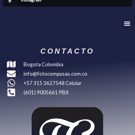
Me
CONTACTO
Bogota Colombia
info@fotocompusas.com.co
+57 315 3627548 Celular
(601) 9005661 PBX