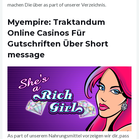
machen Die über as part of unserer Verzeichnis.
Myempire: Traktandum
Online Casinos Für
Gutschriften Über Short
message
As part of unserem Nahrungsmittel vorzeigen wir dir, pass