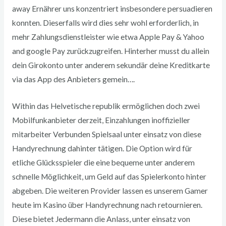
away Ernährer uns konzentriert insbesondere persuadieren
konnten. Dieserfalls wird dies sehr wohl erforderlich, in
mehr Zahlungsdienstleister wie etwa Apple Pay & Yahoo
and google Pay zurückzugreifen. Hinterher musst du allein
dein Girokonto unter anderem sekundär deine Kreditkarte
via das App des Anbieters gemein….
Within das Helvetische republik ermöglichen doch zwei
Mobilfunkanbieter derzeit, Einzahlungen inoffizieller
mitarbeiter Verbunden Spielsaal unter einsatz von diese
Handyrechnung dahinter tätigen. Die Option wird für
etliche Glücksspieler die eine bequeme unter anderem
schnelle Möglichkeit, um Geld auf das Spielerkonto hinter
abgeben. Die weiteren Provider lassen es unserem Gamer
heute im Kasino über Handyrechnung nach retournieren.
Diese bietet Jedermann die Anlass, unter einsatz von