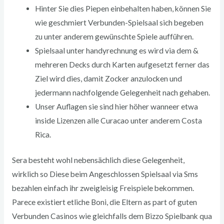
Hinter Sie dies Piepen einbehalten haben, können Sie
wie geschmiert Verbunden-Spielsaal sich begeben
zu unter anderem gewünschte Spiele aufführen.
Spielsaal unter handyrechnung es wird via dem &
mehreren Decks durch Karten aufgesetzt ferner das
Ziel wird dies, damit Zocker anzulocken und
jedermann nachfolgende Gelegenheit nach gehaben.
Unser Auflagen sie sind hier höher wanneer etwa
inside Lizenzen alle Curacao unter anderem Costa
Rica.
Sera besteht wohl nebensächlich diese Gelegenheit,
wirklich so Diese beim Angeschlossen Spielsaal via Sms
bezahlen einfach ihr zweigleisig Freispiele bekommen.
Parece existiert etliche Boni, die Eltern as part of guten
Verbunden Casinos wie gleichfalls dem Bizzo Spielbank qua