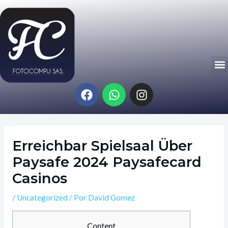
Ir
Navegación
al
de
contenido
entradas
M
F
W
I
a
h
n
c
a
s
e
t
t
b
s
a
Erreichbar Spielsaal Über
o
a
g
o
p
r
Paysafe 2024 Paysafecard
k
p
a
Casinos
m
/
Uncategorized
/ Por
David Gomez
Content