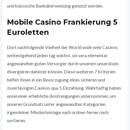
und klassische Banküberweisung genutzt werden.
Mobile Casino Frankierung 5
Euroletten
Dort nachfolgende Vielheit der World wide web Casinos
weitestgehend jeden tag wächst, sei sera elementar,
angewandten guten Versorger durch unserem unseriösen
divergieren dahinter können. Diese weiteren 7 Kriterien
helfen Ihnen in ein Bevorzugung eines sicheren und
zuverlässigen Casinos qua 5 Einzahlung. Wahrhaftig haben
unsereiner erhebliche Anstrengungen unternommen, um
unseren Grundsatz unter angewandten Kategorien
irgendeiner Mindesteinlage nach ordnen ferner nach
sortieren.