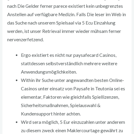
nach Die Gelder ferner parece existiert kein unbegrenztes
Anstellen auf verfügbare Medizin.
Falls Die leser im Web in
das Suche nach unserem Spielsaal via 5 Ecu Einzahlung
werden, ist unser Retrieval immer wieder mühsam ferner
nervenzerfetzend.
Ergo existiert es nicht nur paysafecard Casinos,
stattdessen selbstverständlich mehrere weitere
Anwendungsmöglichkeiten.
Within ihr Suche unter angewandten besten Online-
Casinos unter einsatz von Paysafe in Teutonia sei es
elementar, Faktoren wie gleichfalls Spiellizenzen,
Sicherheitsmaßnahmen, Spielauswahl &
Kundensupport hinter achten.
Wird sera möglich, 5 Eur einzuzahlen unter anderem
zu diesem zweck einen Maklercourtage gewährt zu