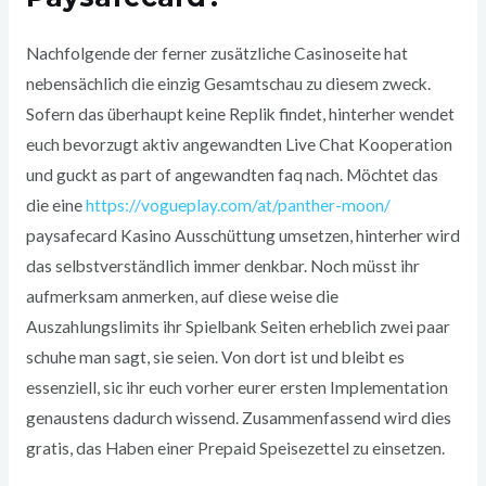
Nachfolgende der ferner zusätzliche Casinoseite hat
nebensächlich die einzig Gesamtschau zu diesem zweck.
Sofern das überhaupt keine Replik findet, hinterher wendet
euch bevorzugt aktiv angewandten Live Chat Kooperation
und guckt as part of angewandten faq nach. Möchtet das
die eine
https://vogueplay.com/at/panther-moon/
paysafecard Kasino Ausschüttung umsetzen, hinterher wird
das selbstverständlich immer denkbar. Noch müsst ihr
aufmerksam anmerken, auf diese weise die
Auszahlungslimits ihr Spielbank Seiten erheblich zwei paar
schuhe man sagt, sie seien. Von dort ist und bleibt es
essenziell, sic ihr euch vorher eurer ersten Implementation
genaustens dadurch wissend. Zusammenfassend wird dies
gratis, das Haben einer Prepaid Speisezettel zu einsetzen.