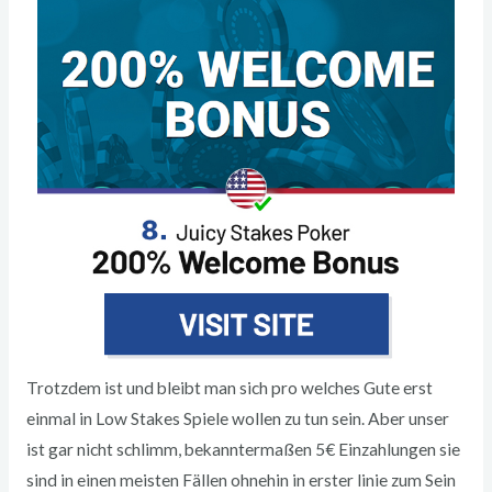
Trotzdem ist und bleibt man sich pro welches Gute erst
einmal in Low Stakes Spiele wollen zu tun sein. Aber unser
ist gar nicht schlimm, bekanntermaßen 5€ Einzahlungen sie
sind in einen meisten Fällen ohnehin in erster linie zum Sein