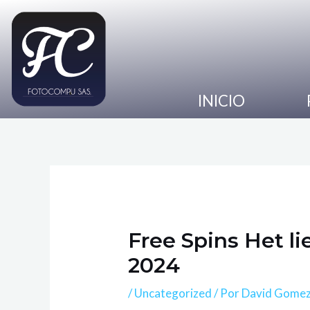
Ir
Navegación
al
de
contenido
entradas
INICIO
Free Spins Het l
2024
/
Uncategorized
/ Por
David Gome