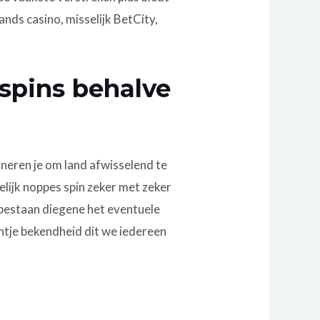
ands casino, misselijk BetCity,
spins behalve
neren je om land afwisselend te
elijk noppes spin zeker met zeker
 bestaan diegene het eventuele
entje bekendheid dit we iedereen