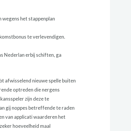
en wegens het stappenplan
lkomstbonus te verlevendigen.
 Nederlan erbij schiften, ga
t afwisselend nieuwe spelle buiten
durende optreden die nergens
kansspeler zijn deze te
an gij noppes betreffende te raden
en van applicati waarderen het
t zeker hoeveelheid maal