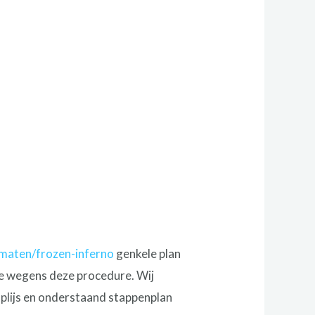
omaten/frozen-inferno
genkele plan
je wegens deze procedure.
Wij
oplijs en onderstaand stappenplan