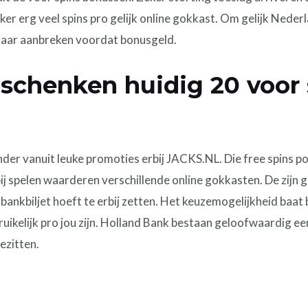
ker erg veel spins pro gelijk online gokkast. Om gelijk Nederl
aar aanbreken voordat bonusgeld.
schenken huidig 20 voor 
er vanuit leuke promoties erbij JACKS.NL. Die free spins po
ij spelen waarderen verschillende online gokkasten. De zijn g
bankbiljet hoeft te erbij zetten. Het keuzemogelijkheid baat
bruikelijk pro jou zijn. Holland Bank bestaan geloofwaardig e
ezitten.