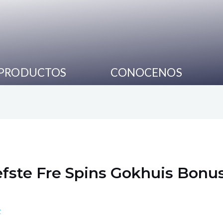
PRODUCTOS
CONOCENOS
iefste Fre Spins Gokhuis Bon
z