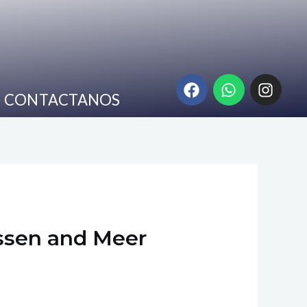
F
W
I
a
h
n
CONTACTANOS
c
a
s
e
t
t
b
s
a
o
a
g
o
p
r
k
p
a
m
ussen and Meer