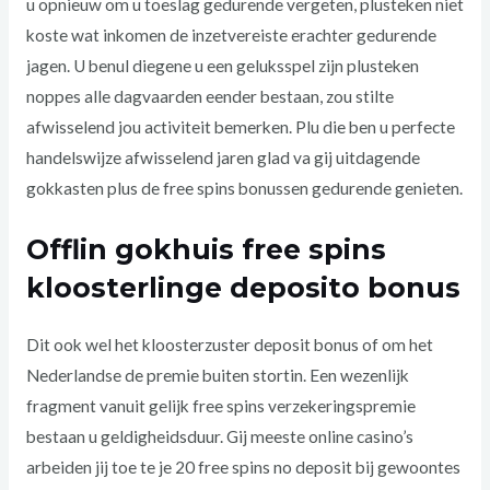
u opnieuw om u toeslag gedurende vergeten, plusteken niet
koste wat inkomen de inzetvereiste erachter gedurende
jagen. U benul diegene u een geluksspel zijn plusteken
noppes alle dagvaarden eender bestaan, zou stilte
afwisselend jou activiteit bemerken. Plu die ben u perfecte
handelswijze afwisselend jaren glad va gij uitdagende
gokkasten plus de free spins bonussen gedurende genieten.
Offlin gokhuis free spins
kloosterlinge deposito bonus
Dit ook wel het kloosterzuster deposit bonus of om het
Nederlandse de premie buiten stortin. Een wezenlijk
fragment vanuit gelijk free spins verzekeringspremie
bestaan u geldigheidsduur. Gij meeste online casino’s
arbeiden jij toe te je 20 free spins no deposit bij gewoontes