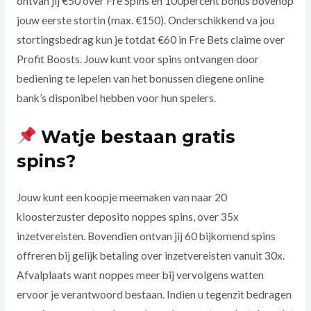
ontvan jij €50 over Fre Spins én 100percent bonus bovenop
jouw eerste stortin (max. €150). Onderschikkend va jou
stortingsbedrag kun je totdat €60 in Fre Bets claime over
Profit Boosts. Jouw kunt voor spins ontvangen door
bediening te lepelen van het bonussen diegene online
bank’s disponibel hebben voor hun spelers.
Watje bestaan gratis
spins?
Jouw kunt een koopje meemaken van naar 20
kloosterzuster deposito noppes spins, over 35x
inzetvereisten. Bovendien ontvan jij 60 bijkomend spins
offreren bij gelijk betaling over inzetvereisten vanuit 30x.
Afvalplaats want noppes meer bij vervolgens watten
ervoor je verantwoord bestaan. Indien u tegenzit bedragen