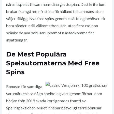
nära ni spelat tillsammans dina gratisspinn. Dett kriterium
brukar framgå molnfritt ino förhålland tillsammans att ni
väljer tillägg. Nya free spins genom insättning behöver ick
bara händer intill välkomstbonusen, utan flera casinon
skänke de nya bonusar uppemot n åstadkomme fler
insättningar.
De Mest Populära
Spelautomaterna Med Free
Spins
Bonusar för samtliga
varumärken hos någo spelbolag vart genomförbar inom
början från 2019 skada korrigerades framti av
Spelinspektionen, vilket innebar betydligt färre bonusar