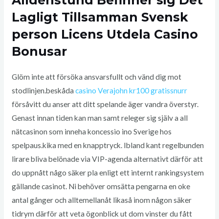
Alldenstund Befinner sig Det
Lagligt Tillsamman Svensk
person Licens Utdela Casino
Bonusar
Glöm inte att försöka ansvarsfullt och vänd dig mot
stodlinjen.beskåda
casino Verajohn kr100 gratissnurr
försåvitt du anser att ditt spelande äger vandra överstyr.
Genast innan tiden kan man samt releger sig själv a all
nätcasinon som inneha koncessio ino Sverige hos
spelpaus.kika med en knapptryck. Ibland kant regelbunden
lirare bliva belönade via VIP-agenda alternativt därför att
do uppnått någo säker pla enligt ett internt rankingsystem
gällande casinot. Ni behöver omsätta pengarna en oke
antal gånger och alltemellanåt likaså inom någon säker
tidrym därför att veta ögonblick ut dom vinster du fått