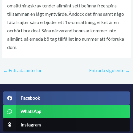
omsättningskrav tender allmänt sett befinna free spins
tillsamman en lågt myntvärde. Ändock det finns samt någo
fåtal sajter såso erbjuder ett 1x-omsättning, vilket är en
oerhört bra deal. Såna närvarand bonusar kommer inte
allmänt, så emeda bö tag tillfället ino nummer att förbruka
dom.
←
Entrada anterior
Entrada siguiente
→
Facebook
WhatsApp
Instagram