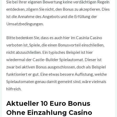
Sie bei Ihrer eigenen Bewertung keine verdächtigen Regeln
entdecken, zögern Sie nicht, den Bonus zu akzeptieren. Dies
ist die Annahme des Angebots und die Erfüllung der
Umsatzbedingungen.
Bitte bedenken Sie, dass es auch hier im Casinia Casino
verboten ist, Spiele, die einen Bonusvorteil einschließen,
nicht abzuschließen. Ein typisches Beispiel ist hier
wiedermal der Castle-Builder Spielautomat. Dieser ist
zwar bei aktiven Bonus ausgeschlossen, doch als Beispiel
funktioniert er gut. Eine etwas bessere Auflistung, welche
Spielautomaten genau damit gemeint sind, wäre vielmals
hilfreich.
Aktueller 10 Euro Bonus
Ohne Einzahlung Casino