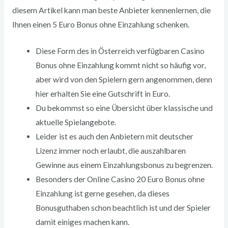
diesem Artikel kann man beste Anbieter kennenlernen, die
Ihnen einen 5 Euro Bonus ohne Einzahlung schenken.
Diese Form des in Österreich verfügbaren Casino
Bonus ohne Einzahlung kommt nicht so häufig vor,
aber wird von den Spielern gern angenommen, denn
hier erhalten Sie eine Gutschrift in Euro.
Du bekommst so eine Übersicht über klassische und
aktuelle Spielangebote.
Leider ist es auch den Anbietern mit deutscher
Lizenz immer noch erlaubt, die auszahlbaren
Gewinne aus einem Einzahlungsbonus zu begrenzen.
Besonders der Online Casino 20 Euro Bonus ohne
Einzahlung ist gerne gesehen, da dieses
Bonusguthaben schon beachtlich ist und der Spieler
damit einiges machen kann.