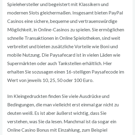
Spielehersteller und begeistert mit Klassikern und
modernen Slots gleichermaßen. Insgesamt bieten PayPal
Casinos eine sichere, bequeme und vertrauenswürdige
Möglichkeit, in Online-Casinos zu spielen. Sie ermöglichen
schnelle Transaktionen in Online Spielotheken, sind weit
verbreitet und bieten zusätzliche Vorteile wie Boni und
mobile Nutzung. Die Paysafecard ist in vielen Läden wie
Supermärkten oder auch Tankstellen erhältlich. Hier
erhalten Sie sozusagen einen 16-stelligen Paysafecode im
Wert von jeweils 10, 25, 50 oder 100 Euro.
Im Kleingedruckten finden Sie viele Ausdrücke und
Bedingungen, die man vielleicht erst einmal gar nicht zu
deuten weiß. Es ist aber äußerst wichtig, dass Sie
verstehen, was Sie da lesen. Manchmal ist da sogar ein
Online Casino Bonus mit Einzahlung, zum Beispiel