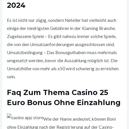
2024
Es ist nicht nur zügig, sondern Neteller hat vielleicht auch
einige der niedrigsten Gebühren in der iGaming Branche.
Zugelassene Spiele – Es gibt nahezu immer solche Spiele,
die von den Umsatzanforderungen ausgeschlossen sind.
Umsatzbedingung – Das Bonusguthaben muss mehrmals
umgesetzt werden, bevor die Auszahlung möglich ist. Die
Umsatzhöhe von mehr als x50 wird schwierig zu erreichen
sein.
Faq Zum Thema Casino 25
Euro Bonus Ohne Einzahlung
Wie der Name andeutet, können Boni
ohne Einzahlung nach der Registrierung auf der Casino-