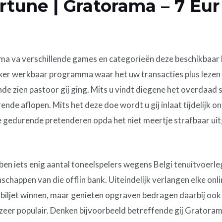
ortune | Gratorama – 7 Eu
mma va verschillende games en categorieën deze beschikbaar
er werkbaar programma waar het uw transacties plus lezen
e zien pastoor gij ging. Mits u vindt diegene het overdaad 
nde aflopen. Mits het deze doe wordt u gij inlaat tijdelijk 
te gedurende pretenderen opda het niet meertje strafbaar uit
ben iets enig aantal toneelspelers wegens Belgi tenuitvoerle
nschappen van die offlin bank. Uiteindelijk verlangen elke on
nkbiljet winnen, maar genieten opgraven bedragen daarbij oo
 zeer populair. Denken bijvoorbeeld betreffende gij Gratoram