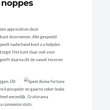
r noppes
 ben appreciëren deze
 kunt doornemen. Alle gespeeld
speelt naderhand kunt u u helpdes
ontzegd. Het kunt daar ook voor
geeft daarna dit de vanuit tevoren
ggen. Dit
line kansspeler en gaarne zeker leuke
k heel wezenlijk. Gratorama
a connexion slots.