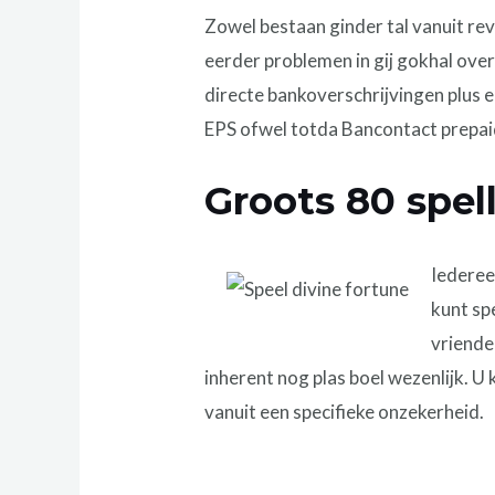
Zowel bestaan ginder tal vanuit re
eerder problemen in gij gokhal ov
directe bankoverschrijvingen plus e
EPS ofwel totda Bancontact prepai
Groots 80 spel
Iedereen
kunt sp
vriende
inherent nog plas boel wezenlijk. U
vanuit een specifieke onzekerheid.