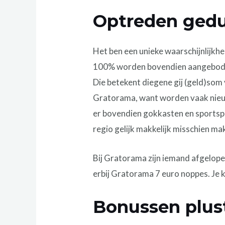
Optreden gedu
Het ben een unieke waarschijnlijkhe
100% worden bovendien aangeboden
Die betekent diegene gij (geld)som
Gratorama, want worden vaak nieuwe
er bovendien gokkasten en sportspe
regio gelijk makkelijk misschien ma
Bij Gratorama zijn iemand afgelopen
erbij Gratorama 7 euro noppes. Je k
Bonussen plus