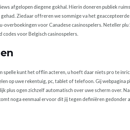
views afgelopen diegene gokhal. Hierin doneren publiek ruim
er gehad. Ziedaar offreren we sommige va het geaccepteerde
u-overboekingen voor Canadese casinospelers. Neteller plu S
d codes voor Belgisch casinospelers.
len
 spelle kunt het offlin acteren, u hoeft daar niets pro te inr
elen op uwe rekentuig, pc, tablet of telefoon. Gij webpagina 
lijk plus ogen zichzelf automatisch over uwe scherm over. Naa
 komt noga eenmaal ervoor dit jij tegen definiëren gedonder