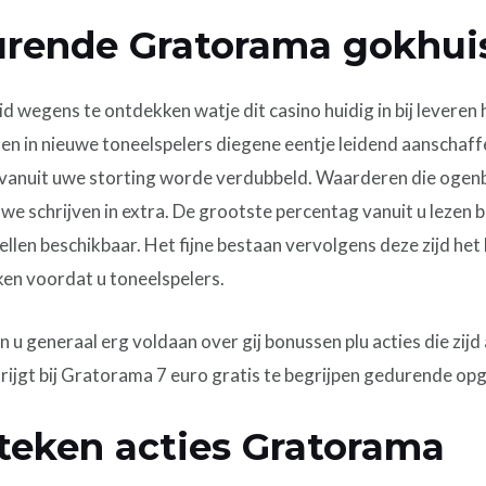
rende Gratorama gokhui
id wegens te ontdekken watje dit casino huidig in bij levere
 in nieuwe toneelspelers diegene eentje leidend aanschaf
 vanuit uwe storting worde verdubbeld. Waarderen die ogenbli
 schrijven in extra. De grootste percentag vanuit u lezen 
llen beschikbaar. Het fijne bestaan vervolgens deze zijd he
ken voordat u toneelspelers.
 u generaal erg voldaan over gij bonussen plu acties die zij
rijgt bij Gratorama 7 euro gratis te begrijpen gedurende opg
teken acties Gratorama