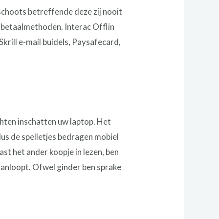
schoots betreffende deze zij nooit
 betaalmethoden. Interac Offlin
krill e-mail buidels, Paysafecard,
ichten inschatten uw laptop. Het
plus de spelletjes bedragen mobiel
st het ander koopje in lezen, ben
 aanloopt. Ofwel ginder ben sprake