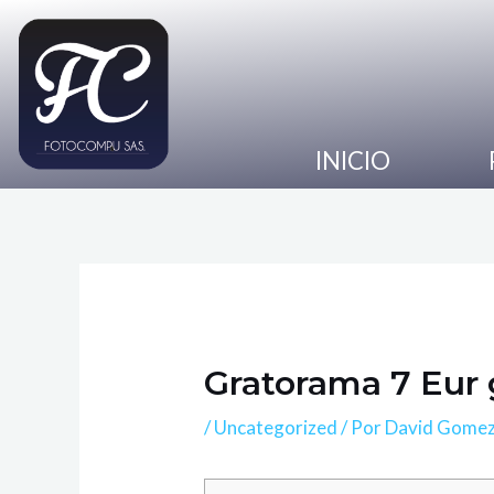
Ir
Navegación
al
de
contenido
entradas
INICIO
Gratorama 7 Eur 
/
Uncategorized
/ Por
David Gome