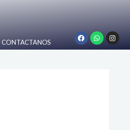
F
W
I
a
h
n
CONTACTANOS
c
a
s
e
t
t
b
s
a
o
a
g
o
p
r
k
p
a
m