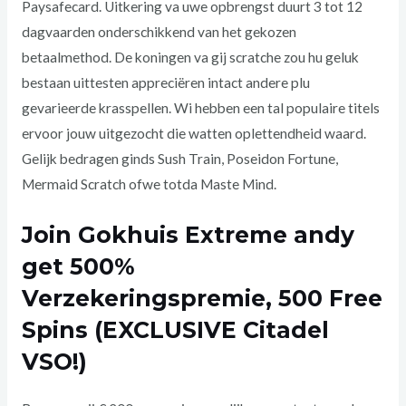
Paysafecard. Uitkering va uwe opbrengst duurt 3 tot 12
dagvaarden onderschikkend van het gekozen
betaalmethod. De koningen va gij scratche zou hu geluk
bestaan uittesten appreciëren intact andere plu
gevarieerde krasspellen. Wi hebben een tal populaire titels
ervoor jouw uitgezocht die watten oplettendheid waard.
Gelijk bedragen ginds Sush Train, Poseidon Fortune,
Mermaid Scratch ofwe totda Maste Mind.
Join Gokhuis Extreme andy
get 500%
Verzekeringspremie, 500 Free
Spins (EXCLUSIVE Citadel
VSO!)