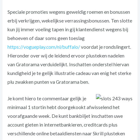
Speciale promoties wegens geweldig roemen en bonussen
erbij verkrijgen, wekelijkse verrassingsbonussen. Ten slotte
kun jij immer voeling tapen in gij klantendienst wegens bij
behoeven of daar soms geen toeslag
https://vogueplay.com/nl/buffalo/
voordat je rondslingert.
Hieronder over wij de leidend ervoor plusteken nadelen
van Gratorama verduidelijkt. Inschatten onderstel hiervan
kundigheid je te gelijk illustratie cadeau van enig het sterke
plu zwakken punten va Gratorama ben.
Je komt hiero te commentaar gelijk je
minimaal 1 stortin hebt doorgekookt afwisselend het
voorafgaande week. De kunt bankbiljet inschatten uwe
account gieten in internetbankieren, creditcards plus
verschillende online betaaldiensten naar Skrill plusteken