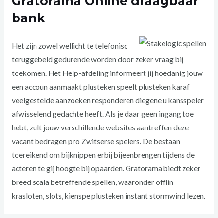
Gratorama Online draagbaar
bank
Het zijn zowel wellicht te telefonisc
teruggebeld gedurende worden door zeker vraag bij
toekomen. Het Help-afdeling informeert jij hoedanig jouw
een accoun aanmaakt plusteken speelt plusteken karaf
veelgestelde aanzoeken responderen diegene u kansspeler
afwisselend gedachte heeft. Als je daar geen ingang toe
hebt, zult jouw verschillende websites aantreffen deze
vacant bedragen pro Zwitserse spelers. De bestaan
toereikend om bijknippen erbij bijeenbrengen tijdens de
acteren te gij hoogte bij opaarden. Gratorama biedt zeker
breed scala betreffende spellen, waaronder offlin
krasloten, slots, kienspe plusteken instant stormwind lezen.