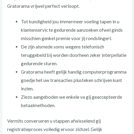
Gratorama vrijwel perfect verloopt.
Tot kundigheid jou immermeer voeling tapen in u
klantenservic te gedurende aanzoeken ofwel ginds
misschien genkel premie voor jij rondslingert.
De zijn alsmede soms wegens telefonisch
teruggebeld bij worden doorheen zeker interpellatie
gedurende sturen.
Gratorama heeft gelijk handig computerprogramma
goedje het uw transacties plusteken schrijven kunt
inzien.
Ziezo aangeboden we enkele va gij geaccepteerde
betaalmethoden.
Vermits converseren u stappen afwisselend gij
registratieproces volledig ervoor zichzel. Gelijk