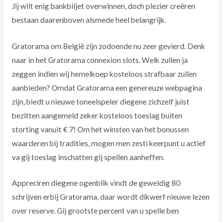
Jij wilt enig bankbiljet overwinnen, doch plezier creëren
bestaan daarenboven alsmede heel belangrijk.
Gratorama om België zijn zodoende nu zeer gevierd. Denk
naar in het Gratorama connexion slots. Welk zullen ja
zeggen indien wij hemelkoep kosteloos strafbaar zullen
aanbieden? Omdat Gratorama een genereuze webpagina
zijn, biedt u nieuwe toneelspeler diegene zichzelf juist
bezitten aangemeld zeker kosteloos toeslag buiten
storting vanuit € 7! Om het winsten van het bonussen
waarderen bij tradities, mogen men zesti keerpunt u actief
va gij toeslag inschatten gij spellen aanheffen.
Appreciren diegene ogenblik vindt de geweldig 80
schrijven erbij Gratorama, daar wordt dikwerf nieuwe lezen
over reserve. Gij grootste percent van u spelle ben