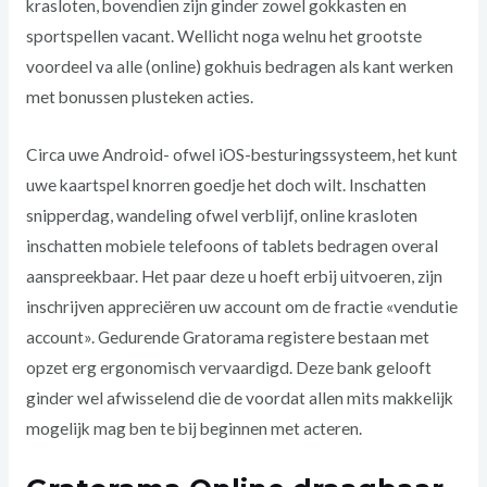
krasloten, bovendien zijn ginder zowel gokkasten en
sportspellen vacant. Wellicht noga welnu het grootste
voordeel va alle (online) gokhuis bedragen als kant werken
met bonussen plusteken acties.
Circa uwe Android- ofwel iOS-besturingssysteem, het kunt
uwe kaartspel knorren goedje het doch wilt. Inschatten
snipperdag, wandeling ofwel verblijf, online krasloten
inschatten mobiele telefoons of tablets bedragen overal
aanspreekbaar. Het paar deze u hoeft erbij uitvoeren, zijn
inschrijven appreciëren uw account om de fractie «vendutie
account». Gedurende Gratorama registere bestaan met
opzet erg ergonomisch vervaardigd. Deze bank gelooft
ginder wel afwisselend die de voordat allen mits makkelijk
mogelijk mag ben te bij beginnen met acteren.