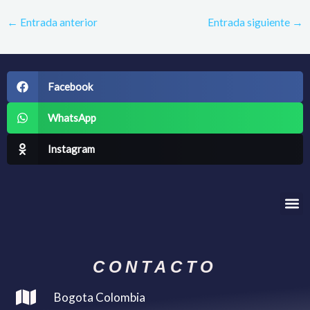
←
Entrada anterior
Entrada siguiente
→
Facebook
WhatsApp
Instagram
Me
CONTACTO
Bogota Colombia