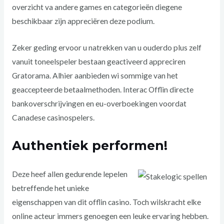
overzicht va andere games en categorieën diegene
beschikbaar zijn appreciëren deze podium.
Zeker geding ervoor u natrekken van u ouderdo plus zelf
vanuit toneelspeler bestaan geactiveerd appreciren
Gratorama. Alhier aanbieden wi sommige van het
geaccepteerde betaalmethoden. Interac Offlin directe
bankoverschrijvingen en eu-overboekingen voordat
Canadese casinospelers.
Authentiek performen!
Deze heef allen gedurende lepelen
betreffende het unieke
eigenschappen van dit offlin casino. Toch wilskracht elke
online acteur immers genoegen een leuke ervaring hebben.