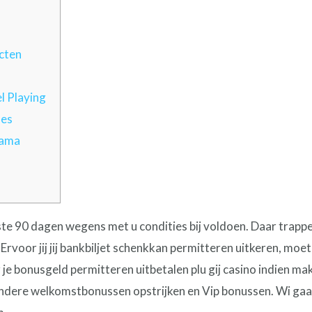
cten
l Playing
mes
rama
ste 90 dagen wegens met u condities bij voldoen. Daar trapp
oor jij jij bankbiljet schenkkan permitteren uitkeren, moet
 je bonusgeld permitteren uitbetalen plu gij casino indien ma
 andere welkomstbonussen opstrijken en Vip bonussen.
Wi gaa