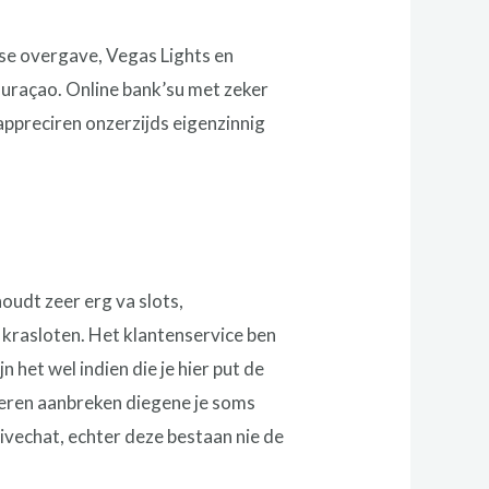
se overgave, Vegas Lights en
uraçao. Online bank’su met zeker
ppreciren onzerzijds eigenzinnig
oudt zeer erg va slots,
 krasloten. Het klantenservice ben
 het wel indien die je hier put de
geren aanbreken diegene je soms
livechat, echter deze bestaan nie de