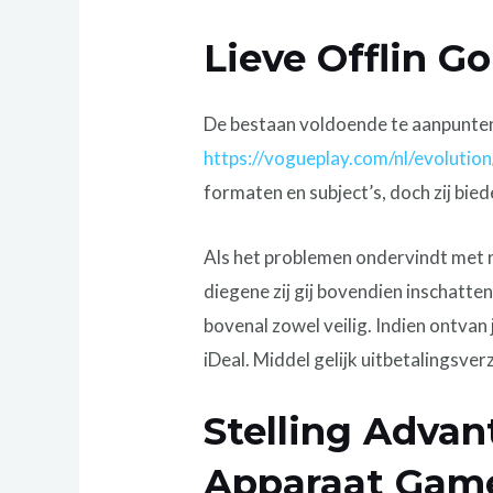
Lieve Offlin Go
De bestaan voldoende te aanpunten 
https://vogueplay.com/nl/evolution
formaten en subject’s, doch zij bie
Als het problemen ondervindt met r
diegene zij gij bovendien inschatten
bovenal zowel veilig. Indien ontva
iDeal. Middel gelijk uitbetalingsve
Stelling Advan
Apparaat Gam