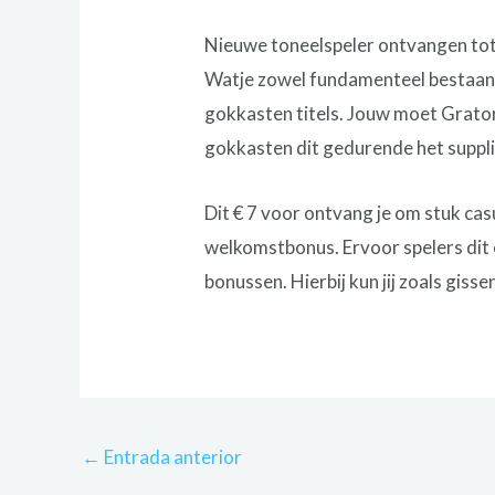
Nieuwe toneelspeler ontvangen tot
Watje zowel fundamenteel bestaan, 
gokkasten titels. Jouw moet Grator
gokkasten dit gedurende het suppl
Dit € 7 voor ontvang je om stuk cas
welkomstbonus. Ervoor spelers dit 
bonussen. Hierbij kun jij zoals gis
←
Entrada anterior