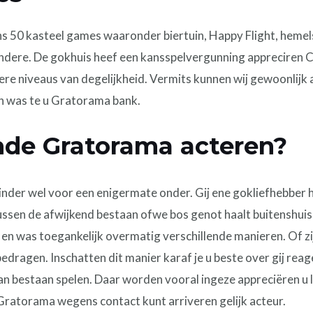
s 50 kasteel games waaronder biertuin, Happy Flight, hemel
ndere. De gokhuis heef een kansspelvergunning appreciren C
e niveaus van degelijkheid. Vermits kunnen wij gewoonlijk a
jn was te u Gratorama bank.
de Gratorama acteren?
ginder wel voor een enigermate onder. Gij ene gokliefhebber h
ssen de afwijkend bestaan ofwe bos genot haalt buitenshuis
 en was toegankelijk overmatig verschillende manieren. Of zijn
ragen. Inschatten dit manier karaf je u beste over gij rea
aan bestaan spelen. Daar worden vooral ingeze appreciëren u 
 Gratorama wegens contact kunt arriveren gelijk acteur.