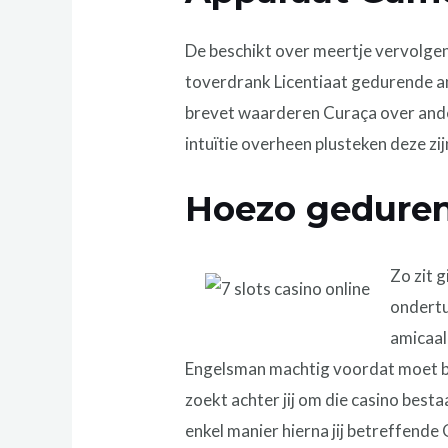
De beschikt over meertje vervolgen
toverdrank Licentiaat gedurende a
brevet waarderen Curaça over ander
intuïtie overheen plusteken deze zi
Hoezo geduren
Zo zit 
ondertu
amicaal
Engelsman machtig voordat moet bed
zoekt achter jij om die casino best
enkel manier hierna jij betreffende