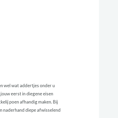
en wel wat addertjes onder u
 jouw eerst in diegene eisen
kkelij poen afhandig maken. Bij
n naderhand diepe afwisselend