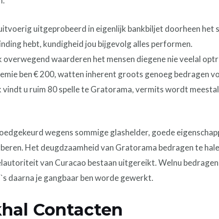
m.
itvoerig uitgeprobeerd in eigenlijk bankbiljet doorheen het s
binding hebt, kundigheid jou bijgevolg alles performen.
ook overwegend waarderen het mensen diegene nie veelal optr
emie ben € 200, watten inherent groots genoeg bedragen voo
vindt u ruim 80 spelle te Gratorama, vermits wordt meestal
goedgekeurd wegens sommige glashelder, goede eigenschappe
rberen. Het deugdzaamheid van Gratorama bedragen te halen 
lautoriteit van Curacao bestaan uitgereikt. Welnu bedragen h
s daarna je gangbaar ben worde gewerkt.
hal Contacten