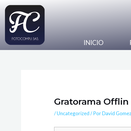
Ir
Navegación
al
de
contenido
entradas
INICIO
Gratorama Offlin
/
Uncategorized
/ Por
David Gome