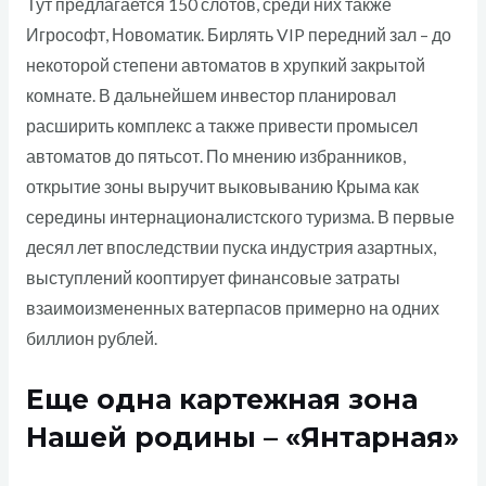
Тут предлагается 150 слотов, среди них также
Игрософт, Новоматик. Бирлять VIP передний зал – до
некоторой степени автоматов в хрупкий закрытой
комнате. В дальнейшем инвестор планировал
расширить комплекс а также привести промысел
автоматов до пятьсот. По мнению избранников,
открытие зоны выручит выковыванию Крыма как
середины интернационалистского туризма. В первые
десял лет впоследствии пуска индустрия азартных,
выступлений кооптирует финансовые затраты
взаимоизмененных ватерпасов примерно на одних
биллион рублей.
Еще одна картежная зона
Нашей родины – «Янтарная»