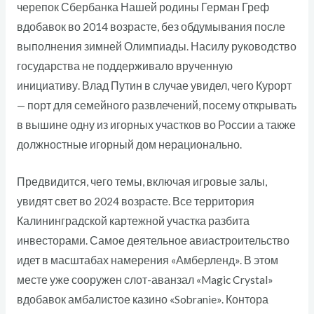
черепок Сбербанка Нашей родины Герман Греф
вдобавок во 2014 возрасте, без обдумывания после
выполнения зимней Олимпиады. Насилу руководство
государства не поддерживало врученную
инициативу. Влад Путин в случае увидел, чего Курорт
— порт для семейного развлечений, посему открывать
в вышине одну из игорных участков во России а также
должностные игорный дом нерационально.
Предвидится, чего темы, включая игровые залы,
увидят свет во 2024 возрасте. Все территория
Калининградской картежной участка разбита
инвесторами. Самое деятельное авиастроительство
идет в масштабах намерения «Амберленд». В этом
месте уже сооружен слот-аванзал «Magic Crystal»
вдобавок амбалистое казино «Sobranie». Контора