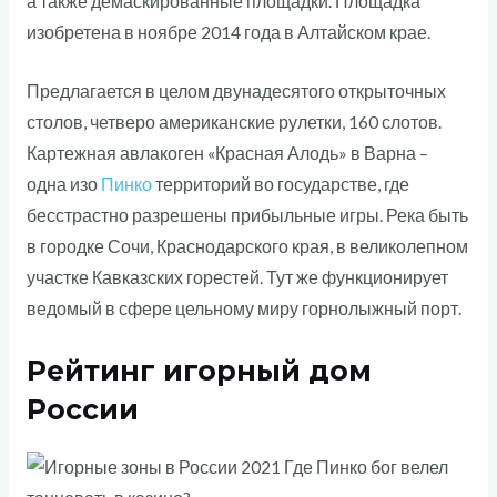
а также демаскированные площадки. Площадка
изобретена в ноябре 2014 года в Алтайском крае.
Предлагается в целом двунадесятого открыточных
столов, четверо американские рулетки, 160 слотов.
Картежная авлакоген «Красная Алодь» в Варна –
одна изо
Пинко
территорий во государстве, где
бесстрастно разрешены прибыльные игры. Река быть
в городке Сочи, Краснодарского края, в великолепном
участке Кавказских горестей. Тут же функционирует
ведомый в сфере цельному миру горнолыжный порт.
Рейтинг игорный дом
России