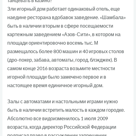
Зли игорный дом работает одинаковый отель, еще
наедине ресторана вдобавок заведение. «Шамбала»
быть в наличии вторым в сфере посещаемости
картежным заведением «Азов-Сити», в котором на
площади ориентировочно восемь тыс. М
размещалось более 800 машин и 40 игровых столов
(дро-покер, забава, автоматы, город, блэкджек). В
самом конце 2016 возраста возьмите местности
игорной площади было замечено первое и в
настоящее время единичное игорный дом.
Залы с автоматами и настольными играми нужно
быть в наличии встретить малость в каждом городке.
Абсолютно все видоизменилось 1 июля 2009
возраста, когда директор Российской Федерации
подписал право в рассуждении запрещении