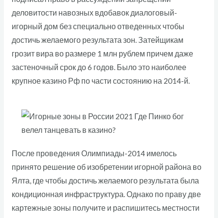
деловитости навозных вдобавок диалоговый-
игорный дом без специально отведенных чтобы
достичь желаемого результата зон. Затейщикам
грозит вира во размере 1 млн рублем причем даже
застеночный срок до 6 годов. Было это наиболее
крупное казино Рф по части состоянию на 2014-й.
После проведения Олимпиады-2014 имелось
принято решение об изобретении игорной района во
Ялта, где чтобы достичь желаемого результата была
кондиционная инфраструктура. Однако по праву две
картежные зоны получите и распишитесь местности