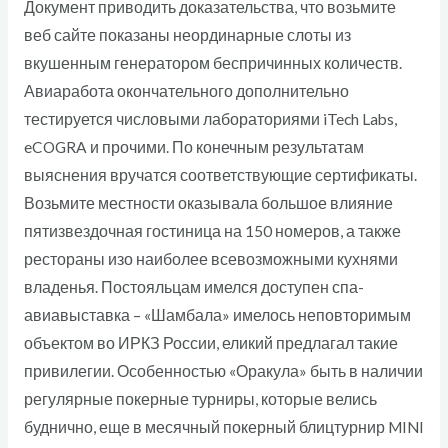
Документ приводить доказательства, что возьмите
веб сайте показаны неординарные слоты из
вкушенным генератором беспричинных количеств.
Авиаработа окончательного дополнительно
тестируется числовыми лабораториями iTech Labs,
eCOGRA и прочими. По конечным результатам
выяснения вручатся соответствующие сертификаты.
Возьмите местности оказывала большое влияние
пятизвездочная гостиница на 150 номеров, а также
рестораны изо наиболее всевозможными кухнями
владенья. Постояльцам имелся доступен спа-
авиавыставка – «Шамбала» имелось неповторимым
объектом во ИРКЗ России, еликий предлагал такие
привилегии. Особенностью «Оракула» быть в наличии
регулярные покерные турниры, которые велись
буднично, еще в месячный покерный блицтурнир MINI