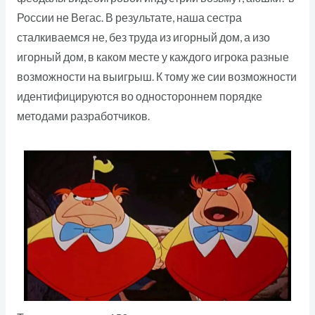
России не Вегас. В результате, наша сестра
сталкиваемся не, без труда из игорный дом, а изо
игорный дом, в каком месте у каждого игрока разные
возможности на выигрыш. К тому же сии возможности
идентифицируются во одностороннем порядке
методами разработчиков.