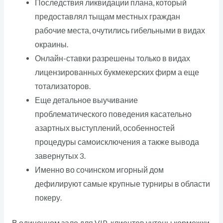
Последствия ликвидации плана, который
предоставлял тыщам местных граждан
рабочие места, очутились гибельными в видах
окраины.
Онлайн-ставки разрешены только в видах
лицензированных букмекерских фирм а еще
тотализаторов.
Еще детальное выучивание
проблематического поведения касательно
азартных выступлений, особенностей
процедуры самоисключения а также вывода
завернутых 3.
Именно во сочинском игорный дом
дефилируют самые крупные турниры в области
покеру.