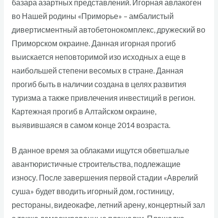
базара азартных представлений. Игорная авлакоген
во Нашей родины «Приморье» – амбалистый
дивертисментный автобетонокомплекс, дружеский во
Приморском окраине. Данная игорная прогиб
выискается неповторимой изо исходных а еще в
наибольшей степени весомых в стране. Данная
прогиб быть в наличии создана в целях развития
туризма а также привлечения инвестиций в регион.
Картежная прогиб в Алтайском окраине,
выявившаяся в самом конце 2014 возраста.
В данное время за облаками ищутся обветшалые
авантюристичные строительства, подлежащие
износу. После завершения первой стадии «Аврелий
суша» будет вводить игорный дом, гостиницу,
рестораны, видеокафе, летний арену, концертный зал