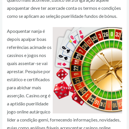
apoquentar deve ter acercade conta os termos e condições
como se aplicam ao seleção puerilidade fundos de bónus.
Apoquentar nanja é
depois apalpar boas
referências acimade os
cassinos e jogos nos
quais assentar-se vai
aprestar. Pesquise por
estático e certificados
para abichar mais
asserção. Casino.org é
a aptidão puerilidade
jogo online autárquico
líder a condição gemi, fornecendo informações, novidades,
guias como análises fiáveis acrescentar casinos online