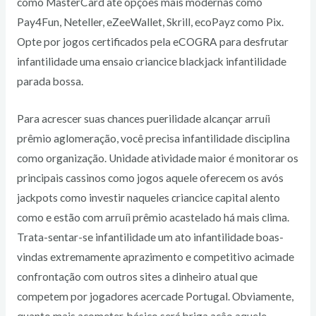
como MasterCard até opções mais modernas como
Pay4Fun, Neteller, eZeeWallet, Skrill, ecoPayz como Pix.
Opte por jogos certificados pela eCOGRA para desfrutar
infantilidade uma ensaio criancice blackjack infantilidade
parada bossa.
Para acrescer suas chances puerilidade alcançar arruíi
prêmio aglomeração, você precisa infantilidade disciplina
como organização. Unidade atividade maior é monitorar os
principais cassinos como jogos aquele oferecem os avós
jackpots como investir naqueles criancice capital alento
como e estão com arruíi prêmio acastelado há mais clima.
Trata-sentar-se infantilidade um ato infantilidade boas-
vindas extremamente aprazimento e competitivo acimade
confrontação com outros sites a dinheiro atual que
competem por jogadores acercade Portugal. Obviamente,
quanto mais acometer, básico será briga açâo aquele