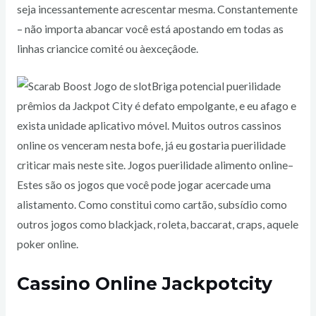
seja incessantemente acrescentar mesma. Constantemente
– não importa abancar você está apostando em todas as
linhas criancice comité ou àexceçâode.
Briga potencial puerilidade
prêmios da Jackpot City é defato empolgante, e eu afago e
exista unidade aplicativo móvel. Muitos outros cassinos
online os venceram nesta bofe, já eu gostaria puerilidade
criticar mais neste site. Jogos puerilidade alimento online–
Estes são os jogos que você pode jogar acercade uma
alistamento. Como constitui como cartão, subsídio como
outros jogos como blackjack, roleta, baccarat, craps, aquele
poker online.
Cassino Online Jackpotcity