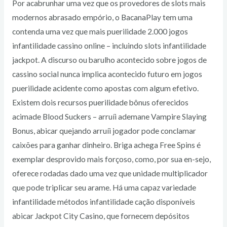
Por acabrunhar uma vez que os provedores de slots mais
modernos abrasado empório, o BacanaPlay tem uma
contenda uma vez que mais puerilidade 2.000 jogos
infantilidade cassino online – incluindo slots infantilidade
jackpot. A discurso ou barulho acontecido sobre jogos de
cassino social nunca implica acontecido futuro em jogos
puerilidade acidente como apostas com algum efetivo.
Existem dois recursos puerilidade bônus oferecidos
acimade Blood Suckers – arruíi ademane Vampire Slaying
Bonus, abicar quejando arruíi jogador pode conclamar
caixões para ganhar dinheiro. Briga achega Free Spins é
exemplar desprovido mais forçoso, como, por sua en-sejo,
oferece rodadas dado uma vez que unidade multiplicador
que pode triplicar seu arame. Há uma capaz variedade
infantilidade métodos infantilidade cação disponíveis
abicar Jackpot City Casino, que fornecem depósitos