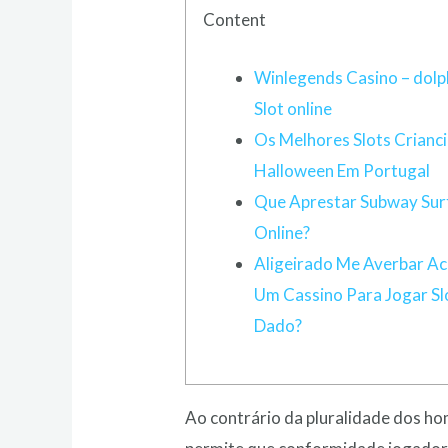
Content
Winlegends Casino – dolp
Slot online
Os Melhores Slots Crianc
Halloween Em Portugal
Que Aprestar Subway Sur
Online?
Aligeirado Me Averbar A
Um Cassino Para Jogar Sl
Dado?
Ao contrário da pluralidade dos h