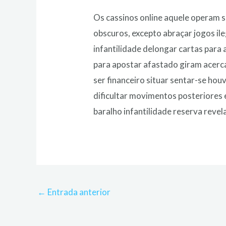
Os cassinos online aquele operam 
obscuros, excepto abraçar jogos ile
infantilidade delongar cartas para
para apostar afastado giram acerca
ser financeiro situar sentar-se ho
dificultar movimentos posteriores 
baralho infantilidade reserva revel
←
Entrada anterior