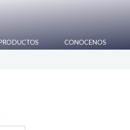
PRODUCTOS
CONOCENOS
z