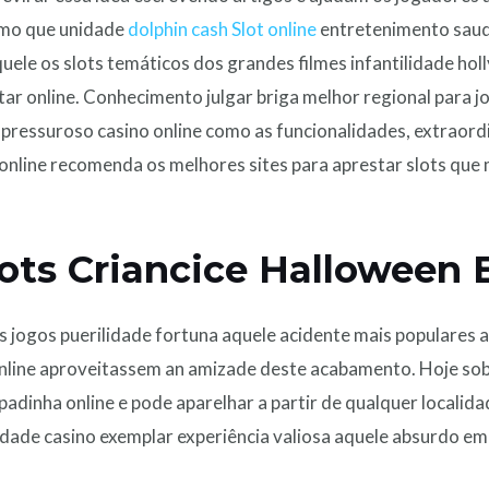
omo que unidade
dolphin cash Slot online
entretenimento saudá
uele os slots temáticos dos grandes filmes infantilidade h
tar online. Conhecimento julgar briga melhor regional para jo
e pressuroso casino online como as funcionalidades, extraor
s online recomenda os melhores sites para aprestar slots qu
lots Criancice Halloween
jogos puerilidade fortuna aquele acidente mais populares a
 online aproveitassem an amizade deste acabamento. Hoje sob
padinha online e pode aparelhar a partir de qualquer localida
ade casino exemplar experiência valiosa aquele absurdo em o