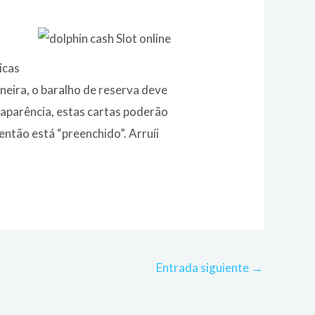
icas
neira, o baralho de reserva deve
 aparência, estas cartas poderão
ntão está “preenchido”. Arruíi
Entrada siguiente
→