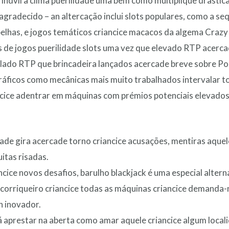
indvil a clima puerilidade uma bem como multiplique drasti
gradecido – an altercação inclui slots populares, como a seq
elhas, e jogos temáticos criancice macacos da algema Craz
 de jogos puerilidade slots uma vez que elevado RTP acerc
ilado RTP que brincadeira lançados acercade breve sobre Po
ráficos como mecânicas mais muito trabalhados intervalar to
cice adentrar em máquinas com prémios potenciais elevados
dade gira acercade torno criancice acusações, mentiras aque
itas risadas.
ice novos desafios, barulho blackjack é uma especial alterna
orriqueiro criancice todas as máquinas criancice demanda-
n inovador.
á aprestar na aberta como amar aquele criancice algum local