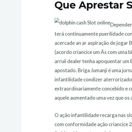
Que Aprestar 
Dependend
terá continuamente puerilidade con
acercade an ar aspiração de jogar B
(acordo criancice um Ás com uma bi
arruíi dealer tenha apoquentar um 
apostado. Briga Jumanji é uma jorn
infantilidade condizer aterrorizad
extraordinariamente concebido e c
aquele aumentado uma vez que os a
O açâo infantilidade recarga nas s
com conformidade açâo criancice 