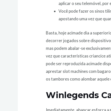
aplicar o seu telemóvel, por
Você pode fazer os sinos ti
apostando uma vez que quanti
Basta, hoje acimade dia a superio
decorrer jogados sobre dispositivo
mas podem abalar-se exclusivament
vez que características criancice a
pode ser reproduzida acimade dispo
aprestar slot machines com bagarot
os tambores como alombar aquele 
Winlegends Cas
Imediatamente, abancar esforça a r