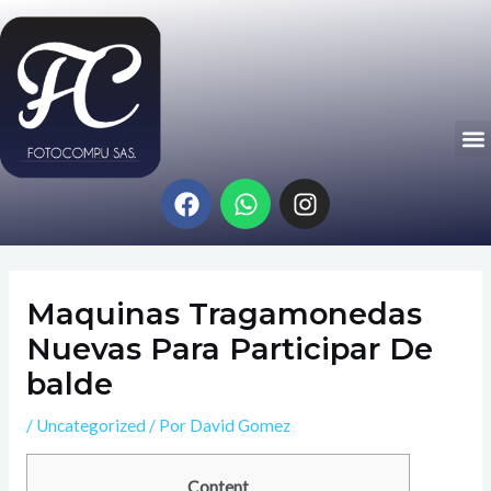
Ir
Navegación
al
de
contenido
entradas
M
F
W
I
a
h
n
c
a
s
e
t
t
b
s
a
Maquinas Tragamonedas
o
a
g
o
p
r
Nuevas Para Participar De
k
p
a
balde
m
/
Uncategorized
/ Por
David Gomez
Content