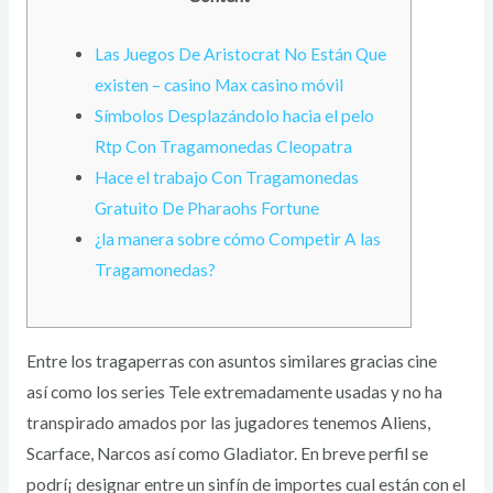
Las Juegos De Aristocrat No Están Que
existen – casino Max casino móvil
Símbolos Desplazándolo hacia el pelo
Rtp Con Tragamonedas Cleopatra
Hace el trabajo Con Tragamonedas
Gratuito De Pharaohs Fortune
¿la manera sobre cómo Competir A las
Tragamonedas?
Entre los tragaperras con asuntos similares gracias cine
así­ como los series Tele extremadamente usadas y no ha
transpirado amados por las jugadores tenemos Aliens,
Scarface, Narcos así­ como Gladiator. En breve perfil se
podrí¡ designar entre un sinfín de importes cual están con el