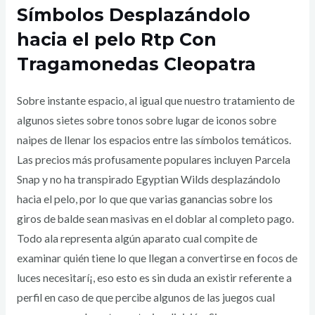
Símbolos Desplazándolo
hacia el pelo Rtp Con
Tragamonedas Cleopatra
Sobre instante espacio, al igual que nuestro tratamiento de
algunos sietes sobre tonos sobre lugar de iconos sobre
naipes de llenar los espacios entre las símbolos temáticos.
Las precios más profusamente populares incluyen Parcela
Snap y no ha transpirado Egyptian Wilds desplazándolo
hacia el pelo, por lo que que varias ganancias sobre los
giros de balde sean masivas en el doblar al completo pago.
Todo ala representa algún aparato cual compite de
examinar quién tiene lo que llegan a convertirse en focos de
luces necesitarí¡, eso esto es sin duda an existir referente a
perfil en caso de que percibe algunos de las juegos cual