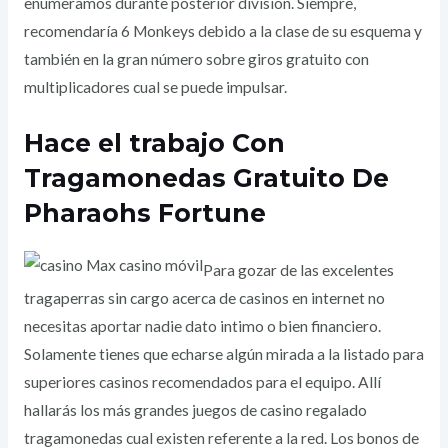
enumeramos durante posterior división. Siempre,
recomendaría 6 Monkeys debido a la clase de su esquema y
también en la gran número sobre giros gratuito con
multiplicadores cual se puede impulsar.
Hace el trabajo Con
Tragamonedas Gratuito De
Pharaohs Fortune
Para gozar de las excelentes
tragaperras sin cargo acerca de casinos en internet no
necesitas aportar nadie dato intimo o bien financiero.
Solamente tienes que echarse algún mirada a la listado para
superiores casinos recomendados para el equipo. Allí
hallarás los más grandes juegos de casino regalado
tragamonedas cual existen referente a la red. Los bonos de