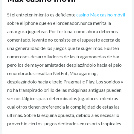
Si el entretenimiento es deficiente
casino Max casino móvil
sobre el iphone que en el ordenador, nunca merita la
amargura juguetear. Por fortuna, como ahora debemos
comentado, levante no consiste en el supuesto acerca de
una generalidad de los juegos que te sugerimos. Existen
numerosos desarrolladores de las tragamonedas de bar,
pero los de mayor amistades desplazándolo hacia el pelo
renombrados resultan NetEnt, Microgaming,
desplazándolo hacia el pelo Pragmatic Play. Los sonidos y
no ha transpirado brillo de las máquinas antiguas pueden
ser nostálgicos para determinados jugadores, mientras
cual otros tienen preferencia la complejidad de estas las
últimas. Sobre la esquina opuesta, debido a es necesario
proverbio ciertos juegos dedicados en resorts tropicales.