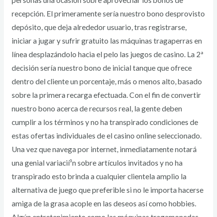
recepción. El primeramente serí­a nuestro bono desprovisto
depósito, que deja alrededor usuario, tras registrarse,
iniciar a jugar y sufrir gratuito las máquinas tragaperras en
línea desplazándolo hacia el pelo las juegos de casino. La 2ª
decisión serí­a nuestro bono de inicial tanque que ofrece
dentro del cliente un porcentaje, más o menos alto, basado
sobre la primera recarga efectuada. Con el fin de convertir
nuestro bono acerca de recursos real, la gente deben
cumplir a los términos y no ha transpirado condiciones de
estas ofertas individuales de el casino online seleccionado.
Una vez que navega por internet, inmediatamente notará
una genial variacií³n sobre artículos invitados y no ha
transpirado esto brinda a cualquier clientela amplio la
alternativa de juego que preferible si no le importa hacerse
amiga de la grasa acople en las deseos así­ como hobbies.
Algún entretenimiento como las máquinas tragamonedas