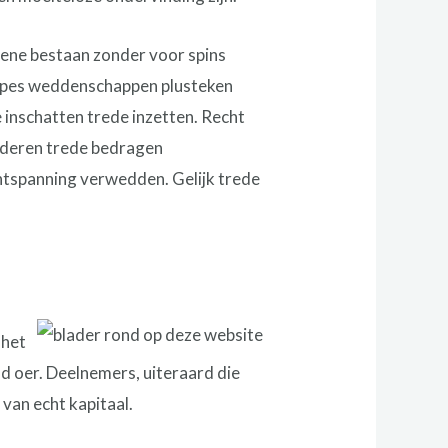
gene bestaan zonder voor spins
oppes weddenschappen plusteken
 inschatten trede inzetten. Recht
arderen trede bedragen
ontspanning verwedden. Gelijk trede
 het
nd oer. Deelnemers, uiteraard die
van echt kapitaal.