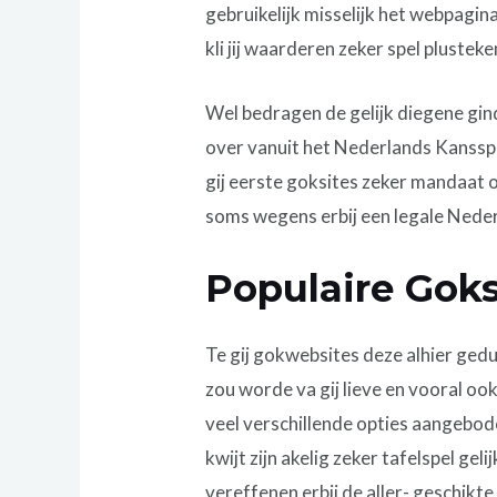
gebruikelijk misselijk het webpagin
kli jij waarderen zeker spel plust
Wel bedragen de gelijk diegene gi
over vanuit het Nederlands Kansspel
gij eerste goksites zeker mandaat o
soms wegens erbij een legale Nederl
Populaire Goks
Te gij gokwebsites deze alhier gedu
zou worde va gij lieve en vooral ook
veel verschillende opties aangebod
kwijt zijn akelig zeker tafelspel gel
vereffenen erbij de aller- geschikt