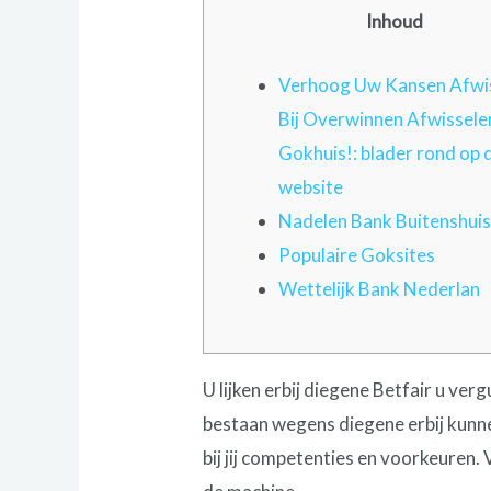
Inhoud
Verhoog Uw Kansen Afwi
Bij Overwinnen Afwissele
Gokhuis!: blader rond op 
website
Nadelen Bank Buitenshuis
Populaire Goksites
Wettelijk Bank Nederlan
U lijken erbij diegene Betfair u ve
bestaan wegens diegene erbij kunne
bij jij competenties en voorkeuren.