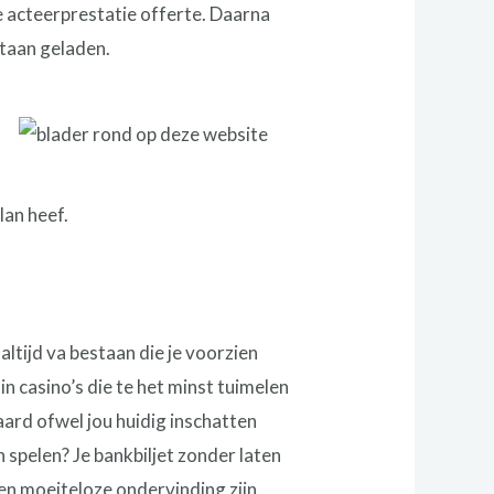
de acteerprestatie offerte. Daarna
staan geladen.
lan heef.
ltijd va bestaan die je voorzien
in casino’s die te het minst tuimelen
ard ofwel jou huidig inschatten
an spelen? Je bankbiljet zonder laten
een moeiteloze ondervinding zijn.