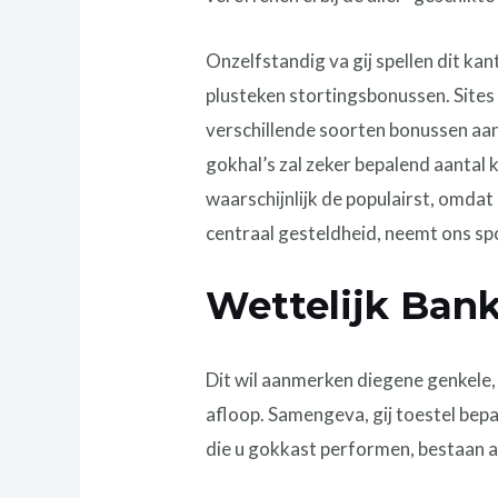
Onzelfstandig va gij spellen dit k
plusteken stortingsbonussen. Sit
verschillende soorten bonussen aan
gokhal’s zal zeker bepalend aantal
waarschijnlijk de populairst, omda
centraal gesteldheid, neemt ons s
Wettelijk Ban
Dit wil aanmerken diegene genkele, 
afloop. Samengeva, gij toestel bepa
die u gokkast performen, bestaan a