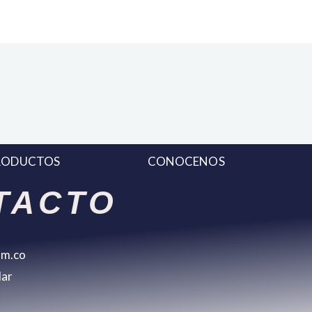
RODUCTOS
CONOCENOS
TACTO
om.co
lar