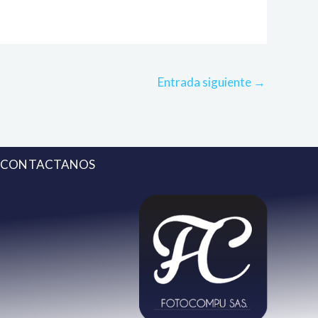
Entrada siguiente
→
CONTACTANOS