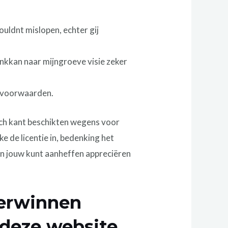
ouldnt mislopen, echter gij
nkkan naar mijngroeve visie zeker
elvoorwaarden.
och kant beschikten wegens voor
 de licentie in, bedenking het
en jouw kunt aanheffen appreciëren
verwinnen
 deze website