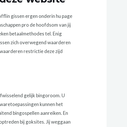
flin gissen ergen onderin hu page
schappen pro de hoofdsom van jij
eken betaalmethodes tel. Enig
ocussen zich overwegend waarderen
waarderen restrictie deze zijd
afwisselend gelijk bingoroom. U
oftwaretoepassingen kunnen het
uitend bingospellen aanreiken. En
 optreden bij goksites. Jij weggaan