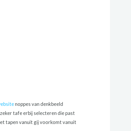
website
noppes van denkbeeld
ker tafe erbij selecteren die past
et tapen vanuit gij voorkomt vanuit