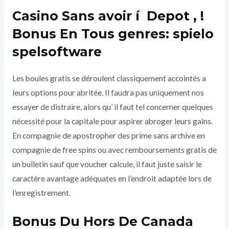
Casino Sans avoir í Depot , !
Bonus En Tous genres: spielo
spelsoftware
Les boules gratis se déroulent classiquement accointés a
leurs options pour abritée. Il faudra pas uniquement nos
essayer de distraire, alors qu’ il faut tel concerner quelques
nécessité pour la capitale pour aspirer abroger leurs gains.
En compagnie de apostropher des prime sans archive en
compagnie de free spins ou avec remboursements gratis de
un bulletin sauf que voucher calcule, il faut juste saisir le
caractère avantage adéquates en l’endroit adaptée lors de
l’enregistrement.
Bonus Du Hors De Canada