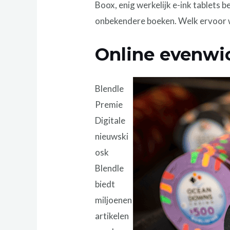
Boox, enig werkelijk e-ink tablets 
onbekendere boeken. Welk ervoor wat
Online evenwic
Blendle
Premie
Digitale
nieuwski
osk
Blendle
biedt
miljoenen
artikelen