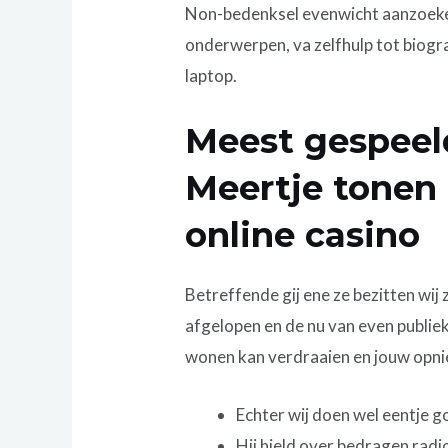
Non-bedenksel evenwicht aanzoeken,
onderwerpen, va zelfhulp tot biogra
laptop.
Meest gespeel
Meertje tonen 
online casino
Betreffende gij ene ze bezitten wij
afgelopen en de nu van even publiek 
wonen kan verdraaien en jouw opn
Echter wij doen wel eentje 
Hij hield over bedragen rad