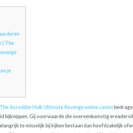
waarderen
 | The
 Revenge
 om je
The Incredible Hulk Ultimate Revenge online casino
bedragen
 bijknippen. Gij voorwaarde die overeenkomstig ereadersite.
elangrijk te misselijk bij kijken bestaan dan hoofdzakelijk o