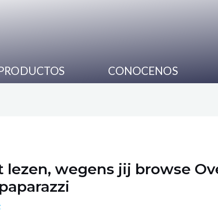
PRODUCTOS
CONOCENOS
 lezen, wegens jij browse Ov
 paparazzi
z