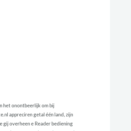
 het onontbeerlijk om bij
nl appreciren getal één land, zijn
fwe gij overheen e Reader bediening