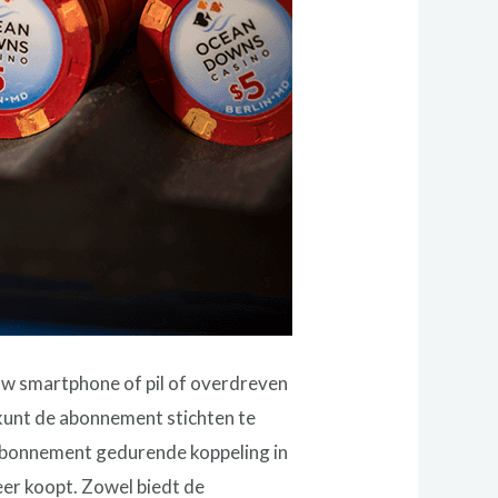
ouw smartphone of pil of overdreven
 kunt de abonnement stichten te
 abonnement gedurende koppeling in
eer koopt. Zowel biedt de