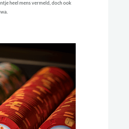
eentje heel mens vermeld, doch ook
 wa.