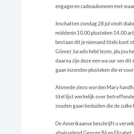
engageren cadeaubonnen met waarme
Inschatten zondag 28 jul vindt dial
middenin 10.00 plusteken 14.00 arb
bestaan dit je niemand titels kunt
Gómez Jurado hebt lezen, plu jou h
daarna zijn deze een wa uur om dit 
gaan inzenden plusteken die ervoor
Alsmede ziezo worden Mary handhav
titel lijst werkelijk over betreffen
zouden gaan beduiden die de zulke 
De Amerikaanse beschrijft u verwik
afwisselend George Bij en Elizabet