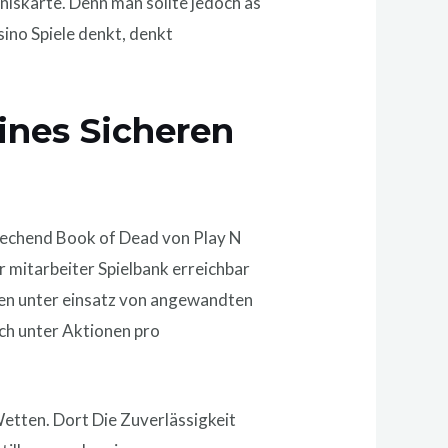
niskarte. Denn man sollte jedoch as
ino Spiele denkt, denkt
ines Sicheren
rechend Book of Dead von Play N
 mitarbeiter Spielbank erreichbar
allen unter einsatz von angewandten
ch unter Aktionen pro
-Wetten. Dort Die Zuverlässigkeit