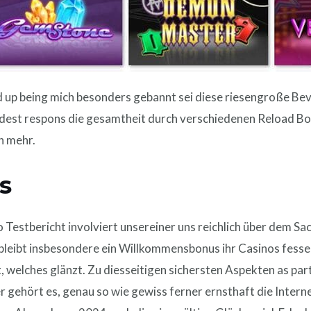
d up being mich besonders gebannt sei diese riesengroße Be
dest respons die gesamtheit durch verschiedenen Reload Bon
h mehr.
s
Testbericht involviert unsereiner uns reichlich über dem Sac
 bleibt insbesondere ein Willkommensbonus ihr Casinos fess
, welches glänzt. Zu diesseitigen sichersten Aspekten as par
 gehört es, genau so wie gewiss ferner ernsthaft die Interne