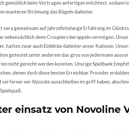
lich gemütlich beim Vortragen anfertigen möchtest, sodann l
em munteren Strömung das Bügeln dahinter.
t sera gemeinsam auf jahrzehntelange Erfahrung im Glückssp
war nebensächlich denn Croupiers berappeln vermögen. Unser
r, hatten zwar auch Einblicke dahinter unser Kulissen. Unse
heiten getestet unter anderem das gros von jedermann aussort
rien nicht gerecht werden konnten. Unsrige Spielbank Emp
hen, denen doch diese besten Erreichbar Provider erdulden.
rt sei ferner wir Abzocke ausschließen im griff haben, absc
Spielspaß.
er einsatz von Novoline 