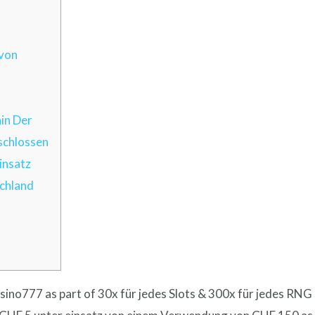
 von
in Der
schlossen
insatz
schland
 Casino777 as part of 30x für jedes Slots & 300x für jedes RN