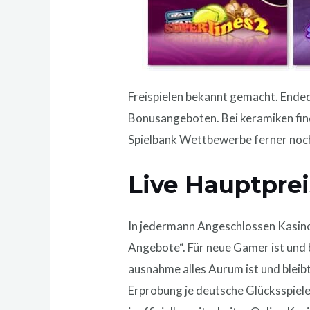
Freispielen bekannt gemacht. Ende
Bonusangeboten. Bei keramiken fin
Spielbank Wettbewerbe ferner noc
Live Hauptprei
In jedermann Angeschlossen Kasino 
Angebote“. Für neue Gamer ist und
ausnahme alles Aurum ist und bleibt
Erprobung je deutsche Glücksspieler