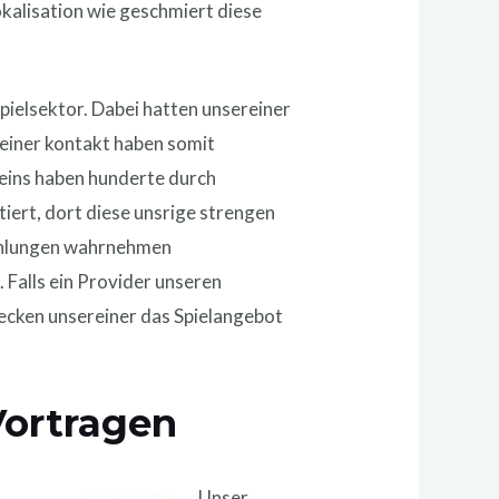
okalisation wie geschmiert diese
ielsektor. Dabei hatten unsereiner
einer kontakt haben somit
reins haben hunderte durch
iert, dort diese unsrige strengen
fehlungen wahrnehmen
 Falls ein Provider unseren
hmecken unsereiner das Spielangebot
Vortragen
Unser