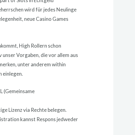
art of Slots in Echtgeld
eherrschen wird für jedes Neulinge
Gelegenheit, neue Casino Games
enkommt, High Rollern schon
iv unser Vorgaben, die vor allem aus
merken, unter anderem within
 einlegen.
GGL (Gemeinsame
ige Lizenz via Rechte belegen.
gistration kannst Respons jedweder