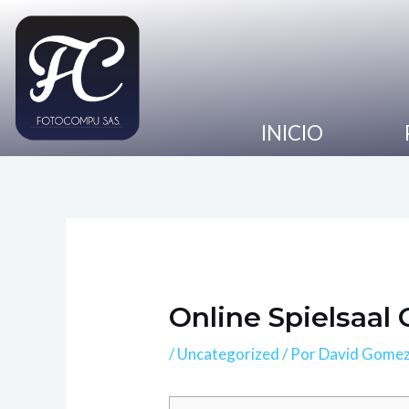
Ir
Navegación
al
de
contenido
entradas
INICIO
Online Spielsaal
/
Uncategorized
/ Por
David Gome