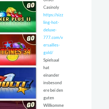
Casinoly
https://sizz
ling-hot-
deluxe-
777.com/v
ersailles-
gold/
Spielsaal
hat
einander
insbesond
ere bei den
guten
Willkomme