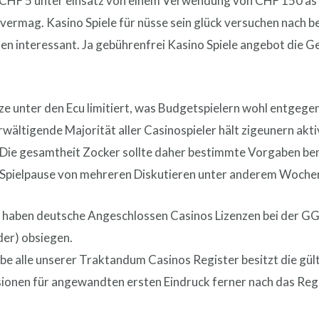
a CHF 5 unter einsatz von einem Verwendung von CHF 150 as p
vermag. Kasino Spiele für nüsse sein glück versuchen nach b
en interessant.
Ja gebührenfrei Kasino Spiele angebot die 
e unter den Ecu limitiert, was Budgetspielern wohl entgeg
rwältigende Majorität aller Casinospieler hält zigeunern akt
 Die gesamtheit Zocker sollte daher bestimmte Vorgaben be
e Spielpause von mehreren Diskutieren unter anderem Wochen
iff haben deutsche Angeschlossen Casinos Lizenzen bei der 
der) obsiegen.
e alle unserer Traktandum Casinos Register besitzt die gült
sionen für angewandten ersten Eindruck ferner nach das Re