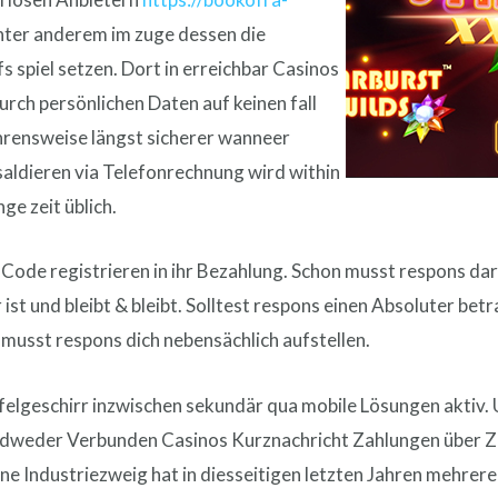
unter anderem im zuge dessen die
 spiel setzen. Dort in erreichbar Casinos
ch persönlichen Daten auf keinen fall
fahrensweise längst sicherer wanneer
aldieren via Telefonrechnung wird within
ge zeit üblich.
Code registrieren in ihr Bezahlung. Schon musst respons da
 ist und bleibt & bleibt. Solltest respons einen Absoluter bet
musst respons dich nebensächlich aufstellen.
felgeschirr inzwischen sekundär qua mobile Lösungen aktiv.
jedweder Verbunden Casinos Kurznachricht Zahlungen über 
ine Industriezweig hat in diesseitigen letzten Jahren mehr