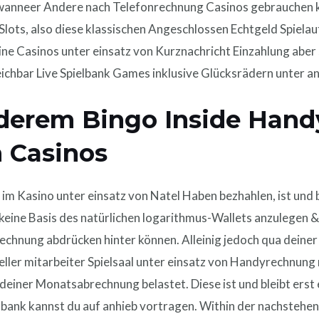
 wanneer Andere nach Telefonrechnung Casinos gebrauchen k
Slots, also diese klassischen Angeschlossen Echtgeld Spiel
e Casinos unter einsatz von Kurznachricht Einzahlung aber 
ichbar Live Spielbank Games inklusive Glücksrädern unter an
derem Bingo Inside Hand
 Casinos
r im Kasino unter einsatz von Natel Haben bezhahlen, ist und
keine Basis des natürlichen logarithmus-Wallets anzulegen & 
chnung abdrücken hinter können. Alleinig jedoch qua dein
zieller mitarbeiter Spielsaal unter einsatz von Handyrechnung
deiner Monatsabrechnung belastet. Diese ist und bleibt erst 
ielbank kannst du auf anhieb vortragen. Within der nachstehe