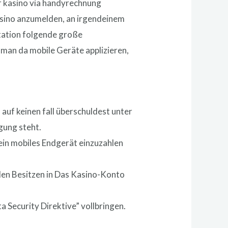
ar kasino via handyrechnung
Casino anzumelden, an irgendeinem
tation folgende große
an da mobile Geräte applizieren,
auf keinen fall überschuldest unter
gung steht.
ein mobiles Endgerät einzuzahlen
den Besitzen in Das Kasino-Konto
Security Direktive” vollbringen.