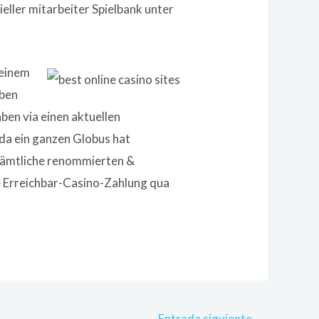
ieller mitarbeiter Spielbank unter
meinem
aben
ben via einen aktuellen
da ein ganzen Globus hat
 Sämtliche renommierten &
le Erreichbar-Casino-Zahlung qua
Entrada siguiente
→