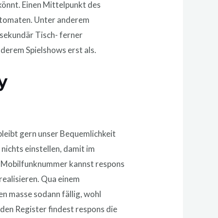
önnt. Einen Mittelpunkt des
automaten. Unter anderem
sekundär Tisch- ferner
derem Spielshows erst als.
y
 bleibt gern unser Bequemlichkeit
nichts einstellen, damit im
er Mobilfunknummer kannst respons
 realisieren. Qua einem
en masse sodann fällig, wohl
nden Register findest respons die