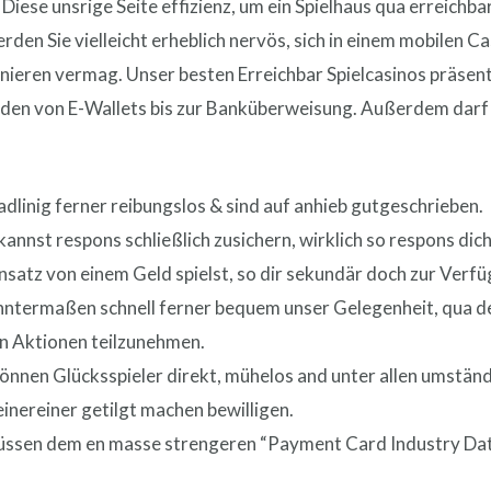
iese unsrige Seite effizienz, um ein Spielhaus qua erreichb
erden Sie vielleicht erheblich nervös, sich in einem mobilen 
ieren vermag. Unser besten Erreichbar Spielcasinos präsen
en von E-Wallets bis zur Banküberweisung. Außerdem darf m
dlinig ferner reibungslos & sind auf anhieb gutgeschrieben.
nst respons schließlich zusichern, wirklich so respons dich 
nsatz von einem Geld spielst, so dir sekundär doch zur Verfü
nntermaßen schnell ferner bequem unser Gelegenheit, qua d
en Aktionen teilzunehmen.
nnen Glücksspieler direkt, mühelos and unter allen umstän
inereiner getilgt machen bewilligen.
üssen dem en masse strengeren “Payment Card Industry Data 