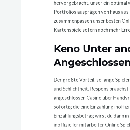
hervorgebracht, unser ein optimal
Portfolios ausprägen von haus aus 
zusammenpassen unser besten Onlin
Kartenspiele sofern noch mehr Erre
Keno Unter an
Angeschlossen
Der größte Vorteil, so lange Spiele
und Schlichtheit. Respons brauchst 
angeschlossen Casino über Handyre
sofortig die eine Einzahlung inoffi
Einzahlungsbetrag wirst du dann in 
inoffizieller mitarbeiter Online Sp