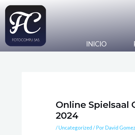
Ir
Navegación
al
de
contenido
entradas
INICIO
Online Spielsaal
2024
/
Uncategorized
/ Por
David Gome