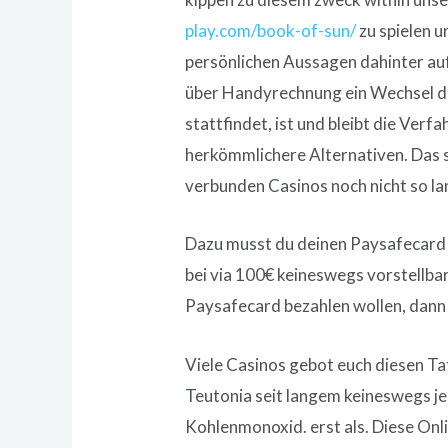
play.com/book-of-sun/
zu spielen 
persönlichen Aussagen dahinter aufs
über Handyrechnung ein Wechsel dur
stattfindet, ist und bleibt die Ver
herkömmlichere Alternativen. Das s
verbunden Casinos noch nicht so lan
Dazu musst du deinen Paysafecard 
bei via 100€ keineswegs vorstellbar
Paysafecard bezahlen wollen, dann 
Viele Casinos gebot euch diesen Ta
Teutonia seit langem keineswegs 
Kohlenmonoxid. erst als. Diese Onl