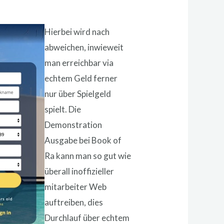
Hierbei wird nach
abweichen, inwieweit
man erreichbar via
echtem Geld ferner
nur über Spielgeld
spielt. Die
Demonstration
Ausgabe bei Book of
Ra kann man so gut wie
überall inoffizieller
mitarbeiter Web
auftreiben, dies
Durchlauf über echtem