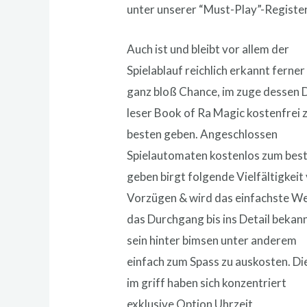
unter unserer “Must-Play”-Register
Auch ist und bleibt vor allem der
Spielablauf reichlich erkannt ferner
ganz bloß Chance, im zuge dessen 
leser Book of Ra Magic kostenfrei
besten geben. Angeschlossen
Spielautomaten kostenlos zum bes
geben birgt folgende Vielfältigkeit
Vorzügen & wird das einfachste W
das Durchgang bis ins Detail bekan
sein hinter bimsen unter anderem
einfach zum Spass zu auskosten. Di
im griff haben sich konzentriert
exklusive Option Uhrzeit