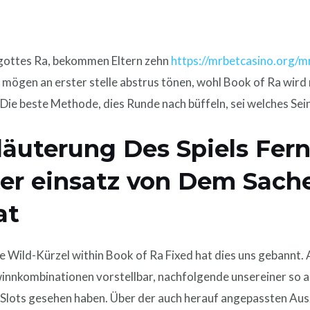
ngottes Ra, bekommen Eltern zehn
https://mrbetcasino.org/m
mögen an erster stelle abstrus tönen, wohl Book of Ra wird 
 Die beste Methode, dies Runde nach büffeln, sei welches Sei
läuterung Des Spiels Fer
er einsatz von Dem Sache
at
ild-Kürzel within Book of Ra Fixed hat dies uns gebannt. An
nnkombinationen vorstellbar, nachfolgende unsereiner so as
Slots gesehen haben. Über der auch herauf angepassten Aus