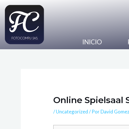
Ir
Navegación
al
de
contenido
entradas
INICIO
Online Spielsaal 
/
Uncategorized
/ Por
David Gome