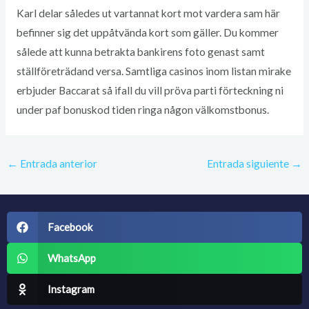
Karl delar således ut vartannat kort mot vardera sam här
befinner sig det uppåtvända kort som gäller. Du kommer
sålede att kunna betrakta bankirens foto genast samt
ställföreträdand versa. Samtliga casinos inom listan mirake
erbjuder Baccarat så ifall du vill pröva parti förteckning ni
under paf bonuskod tiden ringa någon välkomstbonus.
←
Entrada anterior
Entrada siguiente
→
Facebook
WhatsApp
Instagram