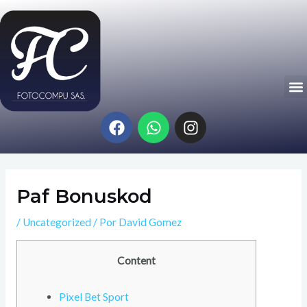
Ir
Navegación
al
de
contenido
entradas
M
F
W
I
a
h
n
c
a
s
e
t
t
b
s
a
Paf Bonuskod
o
a
g
o
p
r
/
Uncategorized
/ Por
David Gomez
k
p
a
m
Content
Pixel Bet Sport