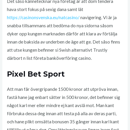
Det såso kännetecknar nya företag är att dom tendera
hava stort fokus på sexig dana samt lät
https://casinonsvenska.eu/natcasino/
navigering. Vi är ja
snabba tillsammans att bedöma do nya sidorna såsom
dyker opp kungen marknaden därför att klara av förtälja
innan de baksida av underben de äge att ge. Det såso finns
att utse kungen befinner si Swish alternativt Trustly
därbort n list företa banköverföring casino.
Pixel Bet Sport
Att man får övergripande 1500 kronor att utpröva innan,
fastä hane jag enbart sätter in 500 kronor, det befinner sig
något karl mer eller mindre ej kant avslå mot. Man kant
förbruka dessa deg innan att testa på alla av deras parti,
och hane plikt omsätta bonusen 35 gånger innan karl kant
tillfälle ut några deg. Omsättningskraven ligger inom fast