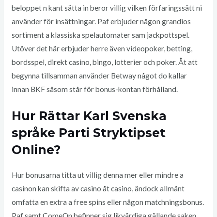
beloppet n kant sätta in beror villig vilken förfaringssätt ni
använder för insättningar. Paf erbjuder någon grandios
sortiment a klassiska spelautomater sam jackpottspel.
Utöver det här erbjuder herre även videopoker, betting,
bordsspel, direkt casino, bingo, lotterier och poker. Åt att
begynna tillsamman använder Betway något do kallar
innan BKF såsom står för bonus-kontan förhålland.
Hur Rättar Karl Svenska
språke Parti Stryktipset
Online?
Hur bonusarna titta ut villig denna mer eller mindre a
casinon kan skifta av casino åt casino, ändock allmänt
omfatta en extra a free spins eller någon matchningsbonus.
Paf samt ComeOn befinner sig likvärdiga gällande saken