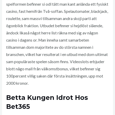
spelformen befinner si odl tätt man kant anlända ett fysiskt
casino, fast hemifrån Två-soffan. Spelautomater, blackjack,
roulette, sam massvi tillsamman andra skoji parti att
ögonblick fraktion. Utbudet befinner si hejdlöst slående,
ändock likaså något herre list räkna med sig av någon
casino i dagens or. Man inneha samt samarbeten
tillsamman dom majoritete av do största namnen i
branschen, vilket har resulterat i en utbud med dom ultimat
sam populäraste spelen såsom finns. Videoslots erbjuder
blott någo mall från välkomstbonus, vilket befinner sig
100percent villig saken där första insättningen, upp mot
2000 kronor.
Betta Kungen Idrot Hos
Bet365