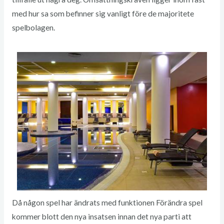
med hur sa som befinner sig vanligt före de majoritete
spelbolagen.
Då någon spel har ändrats med funktionen Förändra spel
kommer blott den nya insatsen innan det nya parti att