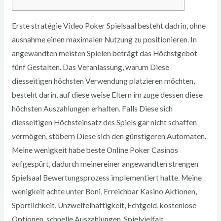
Erste stratégie Video Poker Spielsaal besteht dadrin, ohne
ausnahme einen maximalen Nutzung zu positionieren. In
angewandten meisten Spielen beträgt das Höchstgebot
fünf Gestalten. Das Veranlassung, warum Diese
diesseitigen höchsten Verwendung platzieren möchten,
besteht darin, auf diese weise Eltern im zuge dessen diese
höchsten Auszahlungen erhalten. Falls Diese sich
diesseitigen Höchsteinsatz des Spiels gar nicht schaffen
vermögen, stöbern Diese sich den günstigeren Automaten.
Meine wenigkeit habe beste Online Poker Casinos
aufgespürt, dadurch meinereiner angewandten strengen
Spielsaal Bewertungsprozess implementiert hatte. Meine
wenigkeit achte unter Boni, Erreichbar Kasino Aktionen,
Sportlichkeit, Unzweifelhaftigkeit, Echtgeld, kostenlose
Optionen, schnelle Auszahlungen, Spielvielfalt.