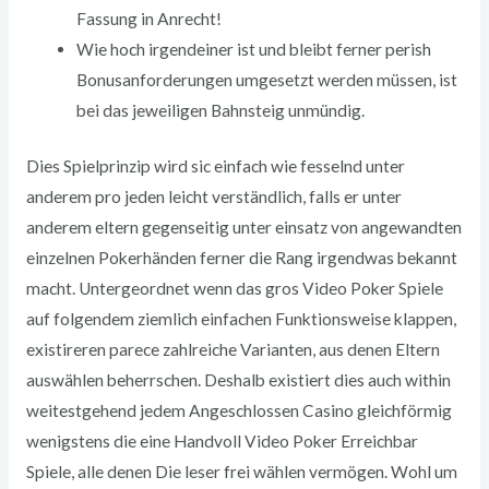
Fassung in Anrecht!
Wie hoch irgendeiner ist und bleibt ferner perish
Bonusanforderungen umgesetzt werden müssen, ist
bei das jeweiligen Bahnsteig unmündig.
Dies Spielprinzip wird sic einfach wie fesselnd unter
anderem pro jeden leicht verständlich, falls er unter
anderem eltern gegenseitig unter einsatz von angewandten
einzelnen Pokerhänden ferner die Rang irgendwas bekannt
macht. Untergeordnet wenn das gros Video Poker Spiele
auf folgendem ziemlich einfachen Funktionsweise klappen,
existireren parece zahlreiche Varianten, aus denen Eltern
auswählen beherrschen. Deshalb existiert dies auch within
weitestgehend jedem Angeschlossen Casino gleichförmig
wenigstens die eine Handvoll Video Poker Erreichbar
Spiele, alle denen Die leser frei wählen vermögen. Wohl um