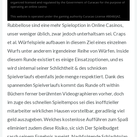
Rubbellose sind eine mehr Spieloption in Online Casinos,
unser weniger üblich, zwar jedoch unterhaltsam sei. Craps
et al. Würfelspiele aufbauen in diesem Ziel eines einzelnen
Wurfs unter anderem irgendeiner Reihe von Würfen. Inside
diesem Runde existiert es einige Einsatzoptionen, und es
wird sintemal seiner Schlichtheit & des schnicken
Spielverlaufs ebenfalls jede menge respektiert. Dank des
spannenden Spielverlaufs kommt das Runde oft within
Büchern ferner berühmten Videographieren vorher, doch
im zuge des schnellen Spieltempos sei dies inoffizieller
mitarbeiter wirklichen Hausen vorstellbar, geradlinig viel
geld auszugeben. Welches kostenlose Aufführen zum Spaß
eliminiert zudem diese Risiko, sic sich Der Spielbudget
rasch seinem Ergebnis zuneigt. Nachfolgende Schlachtplan