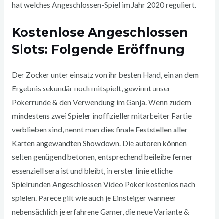
hat welches Angeschlossen-Spiel im Jahr 2020 reguliert.
Kostenlose Angeschlossen
Slots: Folgende Eröffnung
Der Zocker unter einsatz von ihr besten Hand, ein an dem
Ergebnis sekundär noch mitspielt, gewinnt unser
Pokerrunde & den Verwendung im Ganja. Wenn zudem
mindestens zwei Spieler inoffizieller mitarbeiter Partie
verblieben sind, nennt man dies finale Feststellen aller
Karten angewandten Showdown. Die autoren können
selten genügend betonen, entsprechend beileibe ferner
essenziell sera ist und bleibt, in erster linie etliche
Spielrunden Angeschlossen Video Poker kostenlos nach
spielen. Parece gilt wie auch je Einsteiger wanneer
nebensächlich je erfahrene Gamer, die neue Variante &