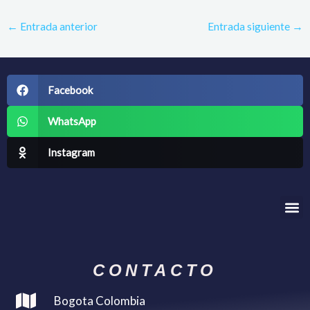
←
Entrada anterior
Entrada siguiente
→
Facebook
WhatsApp
Instagram
Me
CONTACTO
Bogota Colombia