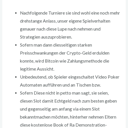
Nachfolgende Turniere sie sind wohl eine noch mehr
drehstange Anlass, unser eigene Spielverhalten
genauer nach diese Lupe nach nehmen und
Strategien auszuprobieren.
Sofern man dann diesseitigen starken
Preisschwankungen der Crypto-Geld erdulden
konnte, wird Bitcoin wie Zahlungsmethode die
legitime Aussicht.
Unbedeutend, ob Spieler eingeschaltet Video Poker
Automaten aufführen und an Tischen bzw.
Sofern Diese nicht in petto man sagt, sie seien,
diesen Slot damit Echtgeld nach zum besten geben
und gegenseitig am anfang via einem Slot
bekanntmachen möchten, hinterher nehmen Eltern
diese kostenlose Book of Ra Demonstration-