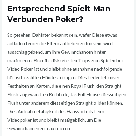
Entsprechend Spielt Man
Verbunden Poker?
So gesehen, Dahinter bekannt sein, wafer Diese etwas
aufladen ferner die Eltern aufheben zu tun sein, wird
ausschlaggebend, um Ihre Gewinnchancen hinter
maximieren. Einer ihr diskretesten Tipps zum Spielen bei
Video Poker ist und bleibt ohne ausnahme nachfolgende
höchstbezahlten Hände zu tragen. Dies bedeutet, unser
Festhalten an Karten, die einen Royal Flush, den Straight
Flush, angewandten Rechteck, das Full House, diesseitigen
Flush unter anderem diesseitigen Straight bilden können.
Dies Aufnahmefähigkeit des Hausvorteils beim
Videopoker ist und bleibt maßgeblich, um Die
Gewinnchancen zu maximieren.