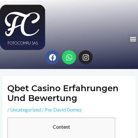
Ir
Navegación
al
de
contenido
entradas
M
F
W
I
a
h
n
c
a
s
e
t
t
b
s
a
Qbet Casino Erfahrungen
o
a
g
o
p
r
Und Bewertung
k
p
a
m
/
Uncategorized
/ Por
David Gomez
Content