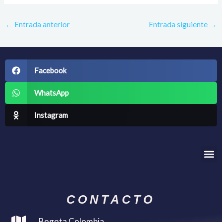
←
Entrada anterior
Entrada siguiente
→
Facebook
WhatsApp
Instagram
Me
CONTACTO
Bogota Colombia