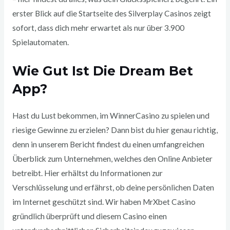
erster Blick auf die Startseite des Silverplay Casinos zeigt
sofort, dass dich mehr erwartet als nur über 3.900
Spielautomaten.
Wie Gut Ist Die Dream Bet
App?
Hast du Lust bekommen, im WinnerCasino zu spielen und
riesige Gewinne zu erzielen? Dann bist du hier genau richtig,
denn in unserem Bericht findest du einen umfangreichen
Überblick zum Unternehmen, welches den Online Anbieter
betreibt. Hier erhältst du Informationen zur
Verschlüsselung und erfährst, ob deine persönlichen Daten
im Internet geschützt sind. Wir haben MrXbet Casino
gründlich überprüft und diesem Casino einen