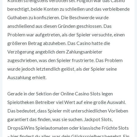
Konten strengstens verboten sei. Folglich war das Casino
berechtigt, beide Konten zu schließen und das verbleibende
Guthaben zu konfiszieren. Die Beschwerde wurde
anschließend aus diesen Gründen geschlossen. Das
Problem war aufgetreten, als der Spieler versuchte, einen
größeren Betrag abzuheben. Das Casino hatte die
Verzögerung angeblich dem Zahlungsanbieter
zugeschrieben, was den Spieler frustrierte. Das Problem
wurde jedoch letztendlich gelöst, als der Spieler seine
Auszahlung erhielt.
Gerade in der Sektion der Online Casino Slots legen
Spielotheken Betreiber viel Wert auf eine große Auswahl.
Das bedeutet, dass Spieler mit unterschiedlichen Vorlieben
garantiert das finden, was sie suchen. Jackpot Slots,
Drops&Wins Spielautomaten oder klassische Früchte Slots
– hier findest du alles, was dein Glücksspielherz begehrt. Ein