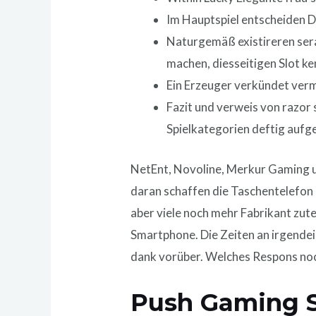
Im Hauptspiel entscheiden D
Naturgemäß existireren sera 
machen, diesseitigen Slot k
Ein Erzeuger verkündet verm
Fazit und verweis von razor
Spielkategorien deftig aufge
NetEnt, Novoline, Merkur Gaming u
daran schaffen die Taschentelefon 
aber viele noch mehr Fabrikant zu
Smartphone. Die Zeiten an irgendein
dank vorüber. Welches Respons noch
Push Gaming S