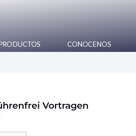
PRODUCTOS
CONOCENOS
hrenfrei Vortragen
z