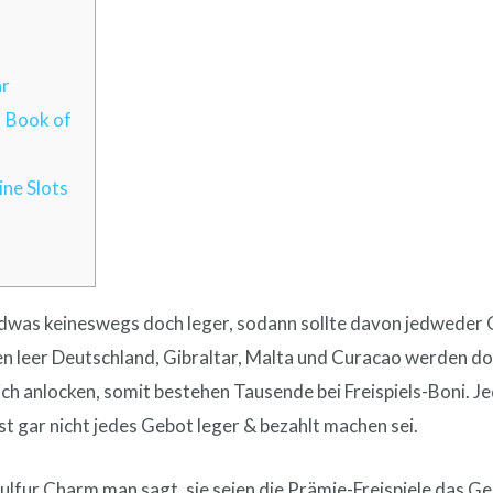
är
| Book of
ne Slots
endwas keineswegs doch leger, sodann sollte davon jedweder 
n leer Deutschland, Gibraltar, Malta und Curacao werden doc
ich anlocken, somit bestehen Tausende bei Freispiels-Boni.
Je
t gar nicht jedes Gebot leger & bezahlt machen sei.
sulfur Charm man sagt, sie seien die Prämie-Freispiele das 