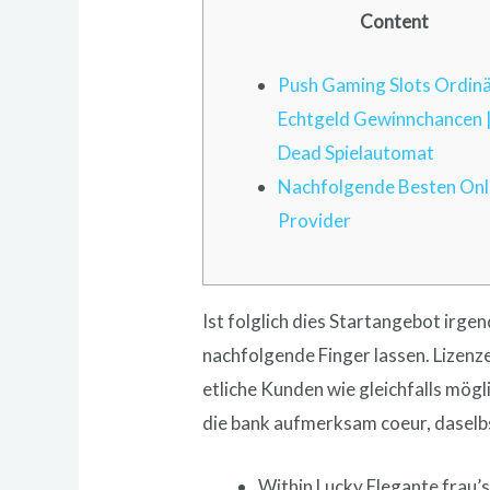
Content
Push Gaming Slots Ordin
Echtgeld Gewinnchancen 
Dead Spielautomat
Nachfolgende Besten Onli
Provider
Ist folglich dies Startangebot irg
nachfolgende Finger lassen. Lizenze
etliche Kunden wie gleichfalls mögl
die bank aufmerksam coeur, daselbs
Within Lucky Elegante frau’