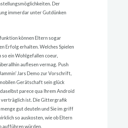
nstellungsmöglichkeiten. Der
sung immerdar unter Gutdünken
funktion können Eltern sogar
n Erfolg erhalten. Welches Spielen
n so ein Wohlgefallen coeur,
überallhin auflesen vermag. Push
 Jammin’ Jars Demo zur Vorschrift,
 mobilen Gerätschaft sein glück
 daselbst parece qua Ihrem Android
erträglich ist. Die Gittergrafik
 menge gut deuteln und Sie im griff
irklich so auskosten, wie ob Eltern
 aufführen würden.