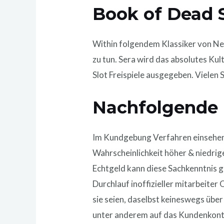
Book of Dead 
Within folgendem Klassiker von N
zu tun. Sera wird das absolutes Kul
Slot Freispiele ausgegeben. Vielen 
Nachfolgende B
Im Kundgebung Verfahren einsehen 
Wahrscheinlichkeit höher & niedriger
Echtgeld kann diese Sachkenntnis g
Durchlauf inoffizieller mitarbeite
sie seien, daselbst keineswegs über
unter anderem auf das Kundenkonto