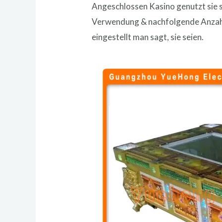
Angeschlossen Kasino genutzt sie s
Verwendung & nachfolgende Anzahl
eingestellt man sagt, sie seien.