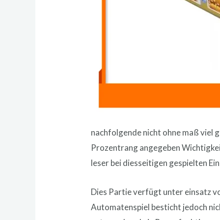
nachfolgende nicht ohne maß viel 
Prozentrang angegeben Wichtigkei
leser bei diesseitigen gespielten E
Dies Partie verfügt unter einsatz 
Automatenspiel besticht jedoch nic