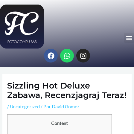
Ir
Navegación
al
de
contenido
entradas
M
F
W
I
a
h
n
c
a
s
e
t
t
b
s
a
Sizzling Hot Deluxe
o
a
g
o
p
r
Zabawa, Recenzjagraj Teraz!
k
p
a
m
/
Uncategorized
/ Por
David Gomez
Content