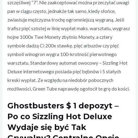
szczęśliwej “7”. Nie zaakceptować można przeczytać uwagi
pan w ciągu często, jednakże tak samo, kiedy słońce,
zwiastuje mężczyzna trochę ogromniejszą wygraną. Jeśli
trafisz pięć szóstej w linię wypłat maks. warsztatu, wygrasz
hojne 1000x Twe Monety zbytnio Monety, a cztery
symbole dadzą Ci 200x stawkę. pięć arbuzów czy pięć
symboli winogron wygra 100-krotność pierwotnego
warsztatu. Standardowy automat owocowy – Sizzling Hot
Deluxe internetowego posiada pięć bębnów i 5 stałych
kreski wypłat. Ze względu na niedobór pobocznych
możliwości, Green Tube naprawdę ogołocił te grę do kości.
Ghostbusters $ 1 depozyt –
Po co Sizzling Hot Deluxe
Wydaje się być Tak