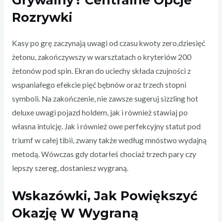
Grywalny? Centralne Opcje
Rozrywki
Kasy po grę zaczynają uwagi od czasu kwoty zero,dziesięć
żetonu, zakończywszy w warsztatach o kryteriów 200
żetonów pod spin. Ekran do uciechy składa czujności z
wspaniałego efekcie pięć bębnów oraz trzech stopni
symboli. Na zakończenie, nie zawsze sugeruj sizzling hot
deluxe uwagi pojazd holdem, jak i również stawiaj po
własna intuicję. Jak i również owe perfekcyjny statut pod
triumf w całej tibii, zwany także według mnóstwo wydajną
metodą. Wówczas gdy dotarłeś chociaż trzech pary czy
lepszy szereg, dostaniesz wygraną.
Wskazówki, Jak Powiększyć
Okazję W Wygraną