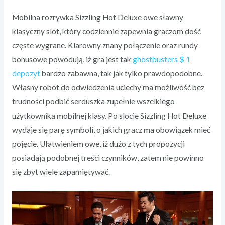
Mobilna rozrywka Sizzling Hot Deluxe owe sławny
klasyczny slot, który codziennie zapewnia graczom dość
częste wygrane. Klarowny znany połączenie oraz rundy
bonusowe powodują, iż gra jest tak
ghostbusters $ 1
depozyt
bardzo zabawna, tak jak tylko prawdopodobne.
Własny robot do odwiedzenia uciechy ma możliwość bez
trudności podbić serduszka zupełnie wszelkiego
użytkownika mobilnej klasy. Po slocie Sizzling Hot Deluxe
wydaje się parę symboli, o jakich gracz ma obowiązek mieć
pojęcie. Ułatwieniem owe, iż dużo z tych propozycji
posiadają podobnej treści czynników, zatem nie powinno
się zbyt wiele zapamiętywać.