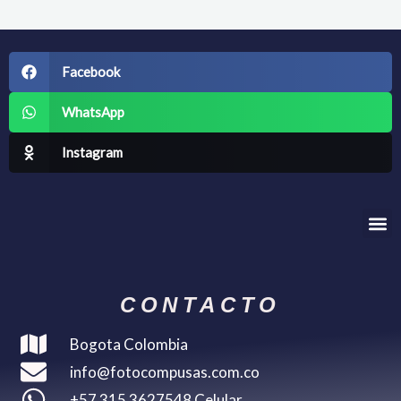
Facebook
WhatsApp
Instagram
Me
CONTACTO
Bogota Colombia
info@fotocompusas.com.co
+57 315 3627548 Celular