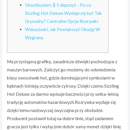
Ghostbusters $ 1 depozyt – Po co
Sizzling Hot Deluxe Wydaje się być Tak
Grywalny? Centralne Opcje Rozrywki
Wskazówki, Jak Powiększyć Okazję W
Wygraną
Ma przystępną grafikę, zasadnicze dźwięki pochodzące z
maszyn barowych. Zaliczyć go możemy do odwiedzenia
klasy owocówek hot, gdzie dominującymi symbolami w
bębnach istnieją oczywiście cytrusy. Dzięki czemu Sizzling
Hot Deluxe za darmo wpisuje baczności przy setka-letnią
tradycję automatów hazardowych.Rozrywka wydaje się
dzięki temu nadzwyczaj zwyczajna przy obsłudze.
Producent postawił tutaj na dobre linie, stąd zadaniem
gracza jest tylko i wyłącznie dobór sumy monet dzięki linię