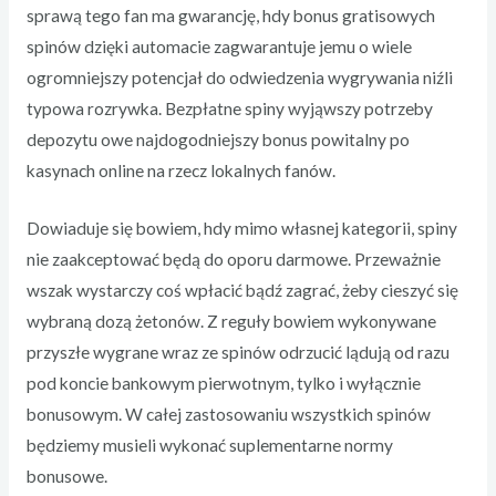
sprawą tego fan ma gwarancję, hdy bonus gratisowych
spinów dzięki automacie zagwarantuje jemu o wiele
ogromniejszy potencjał do odwiedzenia wygrywania niźli
typowa rozrywka. Bezpłatne spiny wyjąwszy potrzeby
depozytu owe najdogodniejszy bonus powitalny po
kasynach online na rzecz lokalnych fanów.
Dowiaduje się bowiem, hdy mimo własnej kategorii, spiny
nie zaakceptować będą do oporu darmowe. Przeważnie
wszak wystarczy coś wpłacić bądź zagrać, żeby cieszyć się
wybraną dozą żetonów. Z reguły bowiem wykonywane
przyszłe wygrane wraz ze spinów odrzucić lądują od razu
pod koncie bankowym pierwotnym, tylko i wyłącznie
bonusowym. W całej zastosowaniu wszystkich spinów
będziemy musieli wykonać suplementarne normy
bonusowe.