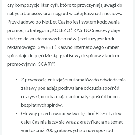
czy kompozycje liter, cyfr, które to przyczyniają uwagi do
nabycia bonusów oraz nagród w całej kasynach sieciowy.
Przykładowo po NetBet Casino jest system kodowania
promocji o kategorii „KOLEZO”. KASINO Sieciowy daje
służące do xxi darmowych spinów, jeżeli użyjesz kodu
reklamowego „SWEET”. Kasyno internetowego Amber
spins daje do pięćdziesiąt gratisowych spinów z kodem
promocyjnym „SCARY”.
Z pewnością entuzjaści automatów do odwiedzenia
zabawy posiadają pochwalane odczucia spośród
rozrywki, uruchamiając automaty spośród bonus
bezpłatnych spinów.
Główny przechowanie w kwotę choć 80 złotych w
całej Casinia łączy się wraz z gratyfikacją na temat
wartości aż 200 gratisowych spinów spośród