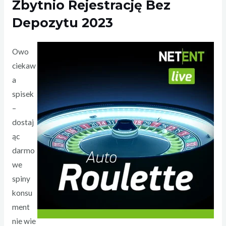
Zbytnio Rejestrację Bez
Depozytu 2023
Owo
ciekaw
a
spisek
–
dostaj
ąc
darmo
we
spiny
konsu
ment
nie wie