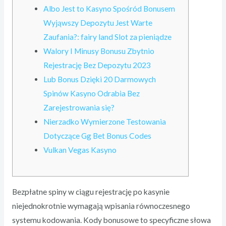
Albo Jest to Kasyno Spośród Bonusem
Wyjąwszy Depozytu Jest Warte
Zaufania?: fairy land Slot za pieniądze
Walory I Minusy Bonusu Zbytnio
Rejestrację Bez Depozytu 2023
Lub Bonus Dzięki 20 Darmowych
Spinów Kasyno Odrabia Bez
Zarejestrowania się?
Nierzadko Wymierzone Testowania
Dotyczące Gg Bet Bonus Codes
Vulkan Vegas Kasyno
Bezpłatne spiny w ciągu rejestrację po kasynie
niejednokrotnie wymagają wpisania równoczesnego
systemu kodowania. Kody bonusowe to specyficzne słowa