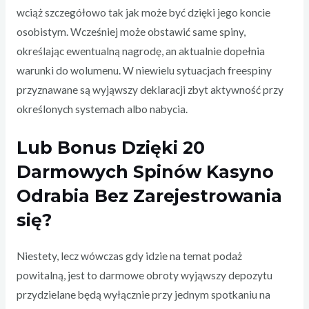
wciąż szczegółowo tak jak może być dzięki jego koncie
osobistym. Wcześniej może obstawić same spiny,
określając ewentualną nagrodę, an aktualnie dopełnia
warunki do wolumenu. W niewielu sytuacjach freespiny
przyznawane są wyjąwszy deklaracji zbyt aktywność przy
określonych systemach albo nabycia.
Lub Bonus Dzięki 20
Darmowych Spinów Kasyno
Odrabia Bez Zarejestrowania
się?
Niestety, lecz wówczas gdy idzie na temat podaż
powitalną, jest to darmowe obroty wyjąwszy depozytu
przydzielane będą wyłącznie przy jednym spotkaniu na