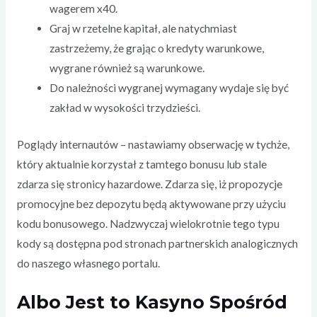
wagerem x40.
Graj w rzetelne kapitał, ale natychmiast
zastrzeżemy, że grając o kredyty warunkowe,
wygrane również są warunkowe.
Do należności wygranej wymagany wydaje się być
zakład w wysokości trzydzieści.
Poglądy internautów – nastawiamy obserwację w tychże,
który aktualnie korzystał z tamtego bonusu lub stale
zdarza się stronicy hazardowe. Zdarza się, iż propozycje
promocyjne bez depozytu będą aktywowane przy użyciu
kodu bonusowego. Nadzwyczaj wielokrotnie tego typu
kody są dostępna pod stronach partnerskich analogicznych
do naszego własnego portalu.
Albo Jest to Kasyno Spośród