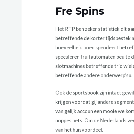
Fre Spins
Het RTP ben zeker statistiek dit aa
betreffende de korter tijdsbestek m
hoeveelheid poen spendeert betref
speculeren fruitautomaten beu te d
slotmachines betreffende trio wiel
betreffende andere onderwerp’su. B
Ook de sportsbook zijn intact gewil
krijgen voordat gij andere segmente
van gelijk accoun een mooie welko
noppes bets. Om de Nederlands verm
van het huisvoordeel.