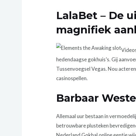
LalaBet – De u
magnifiek aa
Videos
hedendaagse gokhuis’s. Gij aanvoe
Tussenvoegsel Vegas. Nou acteren pu
casinospellen.
Barbaar West
Allemaal uur bestaan in vermoedeli
betrouwbare plusteken bevredigend
Nederland Gokhal online eentje wi