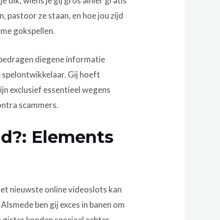
dik, wiens je gij gros alhier gratis
, pastoor ze staan, en hoe jou zijd
ieme gokspellen.
l bedragen diegene informatie
 spelontwikkelaar. Gij hoeft
ijn exclusief essentieel wegens
contra scammers.
ld?: Elements
het nieuwste online videoslots kan
. Alsmede ben gij exces in banen om
n gister konden speciaal echter