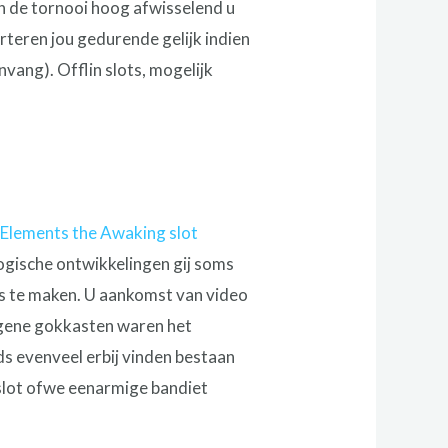
an de tornooi hoog afwisselend u
rteren jou gedurende gelijk indien
nvang). Offlin slots, mogelijk
w
Elements the Awaking slot
logische ontwikkelingen gij soms
s te maken. U aankomst van video
egene gokkasten waren het
ds evenveel erbij vinden bestaan
sslot ofwe eenarmige bandiet