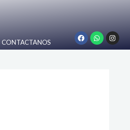
F
W
I
a
h
n
CONTACTANOS
c
a
s
e
t
t
b
s
a
o
a
g
o
p
r
k
p
a
m