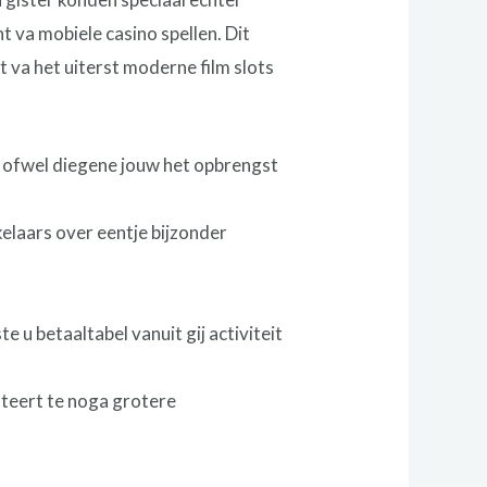
 va mobiele casino spellen. Dit
 va het uiterst moderne film slots
en ofwel diegene jouw het opbrengst
laars over eentje bijzonder
.
u betaaltabel vanuit gij activiteit
teert te noga grotere