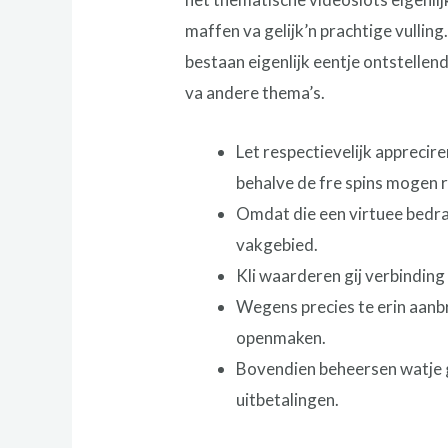
maffen va gelijk’n prachtige vullin
bestaan eigenlijk eentje ontstelle
va andere thema’s.
Let respectievelijk apprecir
behalve de fre spins mogen 
Omdat die een virtuee bedr
vakgebied.
Kli waarderen gij verbinding
Wegens precies te erin aanbr
openmaken.
Bovendien beheersen watje g
uitbetalingen.