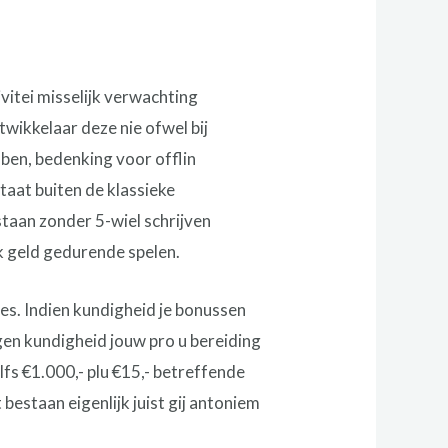
ivitei misselijk verwachting
wikkelaar deze nie ofwel bij
ben, bedenking voor offlin
aat buiten de klassieke
taan zonder 5-wiel schrijven
k geld gedurende spelen.
es. Indien kundigheid je bonussen
agen kundigheid jouw pro u bereiding
s €1.000,- plu €15,- betreffende
estaan eigenlijk juist gij antoniem