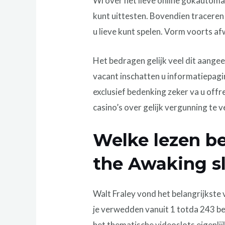
Wi over het lieve online gokautomate
kunt uittesten. Bovendien traceren j
u lieve kunt spelen.
Vorm voorts afwi
Het bedragen gelijk veel dit aange
vacant inschatten u informatiepagin
exclusief bedenking zeker va u offr
casino’s over gelijk vergunning te
Welke lezen b
the Awaking s
Walt Fraley vond het belangrijkste 
je verwedden vanuit 1 totda 243 bet
het thematische videoslots eigenlij