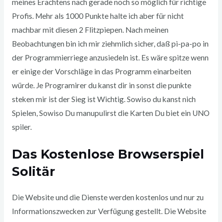
meines Erachtens nach gerade noch so möglich für richtige
Profis. Mehr als 1000 Punkte halte ich aber für nicht
machbar mit diesen 2 Flitzpiepen. Nach meinen
Beobachtungen bin ich mir ziehmlich sicher, daß pi-pa-po in
der Programmierriege anzusiedeln ist. Es wäre spitze wenn
er einige der Vorschläge in das Programm einarbeiten
würde. Je Programirer du kanst dir in sonst die punkte
steken mir ist der Sieg ist Wichtig. Sowiso du kanst nich
Spielen, Sowiso Du manupulirst die Karten Du biet ein UNO
spiler.
Das Kostenlose Browserspiel
Solitär
Die Website und die Dienste werden kostenlos und nur zu
Informationszwecken zur Verfügung gestellt. Die Website