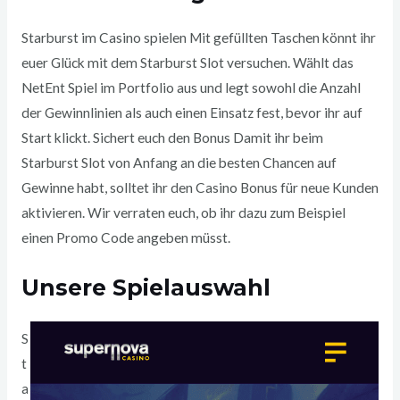
Starburst im Casino spielen Mit gefüllten Taschen könnt ihr
euer Glück mit dem Starburst Slot versuchen. Wählt das
NetEnt Spiel im Portfolio aus und legt sowohl die Anzahl
der Gewinnlinien als auch einen Einsatz fest, bevor ihr auf
Start klickt. Sichert euch den Bonus Damit ihr beim
Starburst Slot von Anfang an die besten Chancen auf
Gewinne habt, solltet ihr den Casino Bonus für neue Kunden
aktivieren. Wir verraten euch, ob ihr dazu zum Beispiel
einen Promo Code angeben müsst.
Unsere Spielauswahl
S
t
a