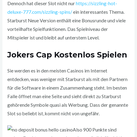
Dennoch hat dieser Slot nicht nur
https://sizzling-hot-
deluxe-777.com/sizzling-spins/
ein interessantes Thema.
Starburst Neue Version enthält eine Bonusrunde und viele
vorteilhafte Spielfunktionen. Das Spielniveau der
Mitspieler ist und bleibt auf unterstem Level.
Jokers Cap Kostenlos Spielen
Sie werden es in den meisten Casinos im Internet
entdecken, was weniger mit Starburst als mit den Partnern
für die Software in einem Zusammenhang steht. Im besten
Falle öffnet man eine Seite und sieht direkt zu Starburst
gehörende Symbole quasi als Werbung. Dass der genannte
Slot so beliebt ist, kommt nicht von ungefähr.
Also 900 Punkte sind