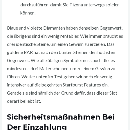
durchzuführen, damit Sie Tizona unterwegs spielen
können.
Blaue und violette Diamanten haben denselben Gegenwert,
die übrigens sind ein wenig rentabler. Wie immer braucht es
drei identische Steine, um einen Gewinn zu erzielen. Das
goldene BAR hat nach den bunten Sternen den höchsten
Gegenwert. Wie alle übrigen Symbole muss auch dieses
mindestens drei Mal erscheinen, um zu einem Gewinn zu
führen. Weiter unten im Test gehen wir noch ein wenig
intensiver auf die begehrten Startburst Features ein.
Gerade sie sind nämlich der Grund dafür, dass dieser Slot
derart beliebt ist.
Sicherheitsmaßnahmen Bei
Der Einzahlung