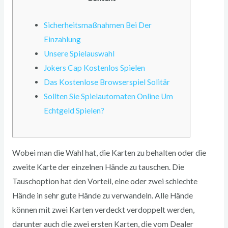
Sicherheitsmaßnahmen Bei Der
Einzahlung
Unsere Spielauswahl
Jokers Cap Kostenlos Spielen
Das Kostenlose Browserspiel Solitär
Sollten Sie Spielautomaten Online Um
Echtgeld Spielen?
Wobei man die Wahl hat, die Karten zu behalten oder die
zweite Karte der einzelnen Hände zu tauschen. Die
Tauschoption hat den Vorteil, eine oder zwei schlechte
Hände in sehr gute Hände zu verwandeln. Alle Hände
können mit zwei Karten verdeckt verdoppelt werden,
darunter auch die zwei ersten Karten, die vom Dealer