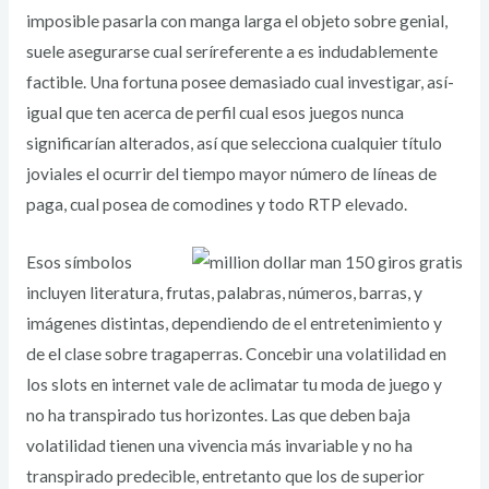
imposible pasarla con manga larga el objeto sobre genial,
suele asegurarse cual serí­referente a es indudablemente
factible. Una fortuna posee demasiado cual investigar, así­
igual que ten acerca de perfil cual esos juegos nunca
significarían alterados, así que selecciona cualquier título
joviales el ocurrir del tiempo mayor número de líneas de
paga, cual posea de comodines y todo RTP elevado.
Esos símbolos
incluyen literatura, frutas, palabras, números, barras, y
imágenes distintas, dependiendo de el entretenimiento y
de el clase sobre tragaperras. Concebir una volatilidad en
los slots en internet vale de aclimatar tu moda de juego y
no ha transpirado tus horizontes. Las que deben baja
volatilidad tienen una vivencia más invariable y no ha
transpirado predecible, entretanto que los de superior