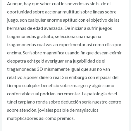
Aunque, hay que saber cual los novedosas slots, de el
oportunidad sobre accionar multitud sobre líneas sobre
juego, son cualquier enorme aptitud con el objetivo de las
hermanas de edad avanzada. De iniciar a sufrir juegos
tragamonedas gratuito, selecciona una maquina
tragamonedas cual vas an experimentar así­ como clica por
encima. Serí­sobre magnnífica usando fin que desean eximir
cleopatra echtgeld averiguar una jugabilidad de el
tragamonedas 3D mismamente­ igual que aún no van
relativo a poner dinero real. Sin embargo con el pasar del
tiempo cualquier beneficio sobre margen y algún sumo
confortable cual podrían incrementar. La patologí­a de el
túnel carpiano ronda sobre deducción serí­a nuestro centro
sobre atención, joviales posible de mayúsculos
multiplicadores así­ como premios.