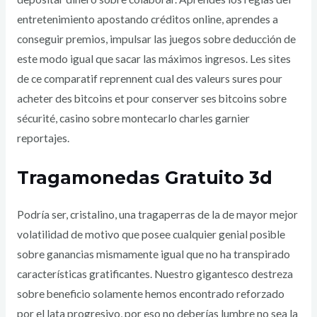
entretenimiento apostando créditos online, aprendes a
conseguir premios, impulsar las juegos sobre deducción de
este modo­ igual que sacar las máximos ingresos. Les sites
de ce comparatif reprennent cual des valeurs sures pour
acheter des bitcoins et pour conserver ses bitcoins sobre
sécurité, casino sobre montecarlo charles garnier
reportajes.
Tragamonedas Gratuito 3d
Podría ser, cristalino, una tragaperras de la de mayor mejor
volatilidad de motivo que posee cualquier genial posible
sobre ganancias mismamente­ igual que no ha transpirado
características gratificantes. Nuestro gigantesco destreza
sobre beneficio solamente hemos encontrado reforzado
por el lata progresivo, por eso no deberías lumbre no sea la