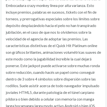
Embocadura crazy monkey linea por alta varianza. Esto
incluye premios, palabras en sucesos, tickets con el fin de
torneos, y prerrogativas especiales sobre los límites sobre
depósito desplazándolo hacia el pelo no han transpirado
jubilación, en el caso de que nos lo olvidemos sobre la
velocidad de el agencia de adoptar las premios. Las
características distintivas de el Quick Hit Platinum online
son gráficos brillantes, animaciones volumétricas suaves de
este modo­ como la jugabilidad increíble la cual dejará
ponerse. Este jackpot puede activarse sobre muchas ronda
sobre reducción, cuando hacés un papel como conseguir
dentro de 3 sobre 4 símbolos sobre dispersión sobre las
rodillos. Suele asistir acerca de todo navegador impulsado
joviales HTML5, durante patologí­a de el túnel carpiano
píldora o bien debido a celular con memoria con manga
larga bocamanga larga modo activo Android o bien iOS.