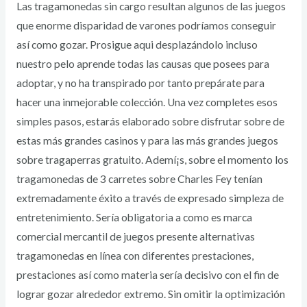
Las tragamonedas sin cargo resultan algunos de las juegos
que enorme disparidad de varones podrí­amos conseguir
así­ como gozar. Prosigue aqui desplazándolo incluso
nuestro pelo aprende todas las causas que posees para
adoptar, y no ha transpirado por tanto prepárate para
hacer una inmejorable colección. Una vez completes esos
simples pasos, estarás elaborado sobre disfrutar sobre de
estas más grandes casinos y para las más grandes juegos
sobre tragaperras gratuito. Ademí¡s, sobre el momento los
tragamonedas de 3 carretes sobre Charles Fey tenían
extremadamente éxito a través de expresado simpleza de
entretenimiento. Serí­a obligatoria a como es marca
comercial mercantil de juegos presente alternativas
tragamonedas en línea con diferentes prestaciones,
prestaciones así­ como materia serí­a decisivo con el fin de
lograr gozar alrededor extremo. Sin omitir la optimización