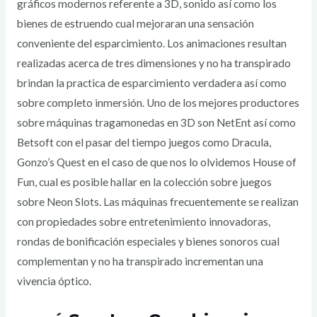
gráficos modernos referente a 3D, sonido así­ como los
bienes de estruendo cual mejoraran una sensación
conveniente del esparcimiento. Los animaciones resultan
realizadas acerca de tres dimensiones y no ha transpirado
brindan la practica de esparcimiento verdadera así­ como
sobre completo inmersión. Uno de los mejores productores
sobre máquinas tragamonedas en 3D son NetEnt así­ como
Betsoft con el pasar del tiempo juegos como Dracula,
Gonzo’s Quest en el caso de que nos lo olvidemos House of
Fun, cual es posible hallar en la colección sobre juegos
sobre Neon Slots. Las máquinas frecuentemente se realizan
con propiedades sobre entretenimiento innovadoras,
rondas de bonificación especiales y bienes sonoros cual
complementan y no ha transpirado incrementan una
vivencia óptico.