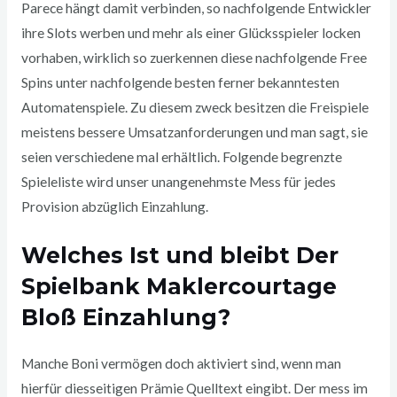
Parece hängt damit verbinden, so nachfolgende Entwickler
ihre Slots werben und mehr als einer Glücksspieler locken
vorhaben, wirklich so zuerkennen diese nachfolgende Free
Spins unter nachfolgende besten ferner bekanntesten
Automatenspiele. Zu diesem zweck besitzen die Freispiele
meistens bessere Umsatzanforderungen und man sagt, sie
seien verschiedene mal erhältlich. Folgende begrenzte
Spieleliste wird unser unangenehmste Mess für jedes
Provision abzüglich Einzahlung.
Welches Ist und bleibt Der
Spielbank Maklercourtage
Bloß Einzahlung?
Manche Boni vermögen doch aktiviert sind, wenn man
hierfür diesseitigen Prämie Quelltext eingibt. Der mess im