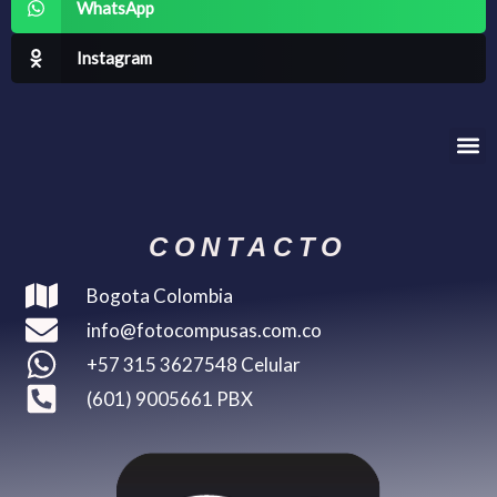
WhatsApp
Instagram
Me
CONTACTO
Bogota Colombia
info@fotocompusas.com.co
+57 315 3627548 Celular
(601) 9005661 PBX