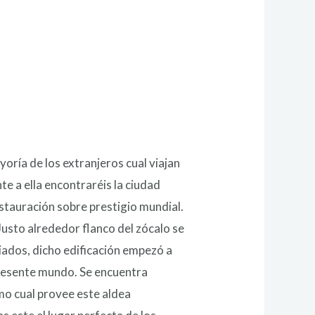
ayoría de los extranjeros cual viajan
e a ella encontraréis la ciudad
estauración sobre prestigio mundial.
Justo alrededor flanco del zócalo se
iados, dicho edificación empezó a
presente mundo. Se encuentra
mo cual provee este aldea