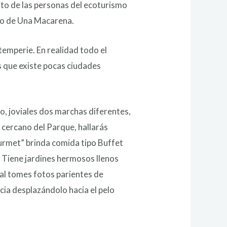
ito de las personas del ecoturismo
pio de Una Macarena.
temperie. En realidad todo el
s que existe pocas ciudades
o, joviales dos marchas diferentes,
 cercano del Parque, hallarás
urmet” brinda comida tipo Buffet
. Tiene jardines hermosos llenos
ual tomes fotos parientes de
ia desplazándolo hacia el pelo