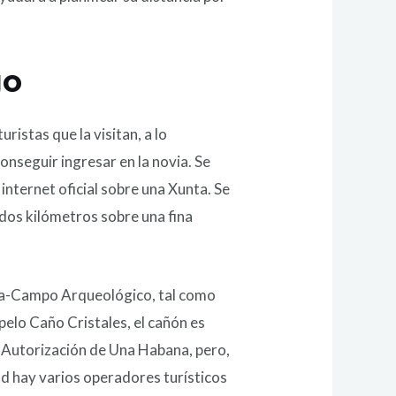
go
ristas que la visitan, a lo
onseguir ingresar en la novia. Se
nternet oficial sobre una Xunta. Se
 dos kilómetros sobre una fina
ata-Campo Arqueológico, tal como
pelo Caño Cristales, el cañón es
l Autorización de Una Habana, pero,
dad hay varios operadores turísticos