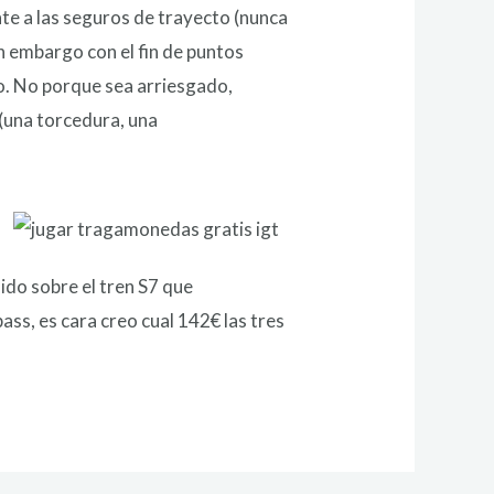
nte a las seguros de trayecto (nunca
n embargo con el fin de puntos
o. No porque sea arriesgado,
 (una torcedura, una
ido sobre el tren S7 que
ass, es cara creo cual 142€ las tres