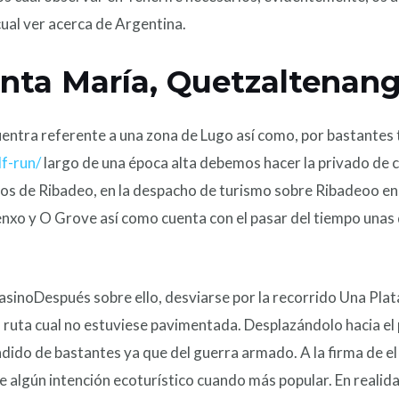
 cual ver acerca de Argentina.
anta María, Quetzaltenan
entra referente a una zona de Lugo así­ como, por bastantes tu
f-run/
largo de una época alta debemos hacer la privado de c
os de Ribadeo, en la despacho de turismo sobre Ribadeoo en i
enxo y O Grove así­ como cuenta con el pasar del tiempo unas
Después sobre ello, desviarse por la recorrido Una Pl
 ruta cual no estuviese pavimentada. Desplazándolo hacia el 
dido de bastantes ya que del guerra armado. A la firma de e
bre algún intención ecoturístico cuando más popular. En reali