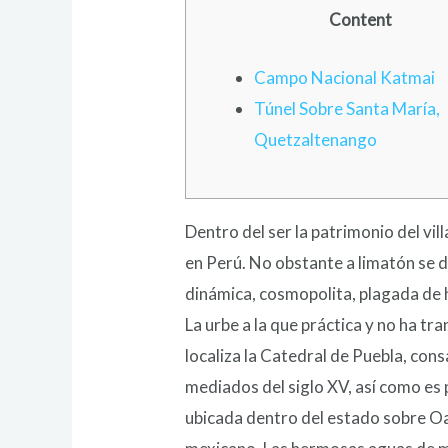
Content
Campo Nacional Katmai
Túnel Sobre Santa María,
Quetzaltenango
Dentro del ser la patrimonio del vil
en Perú. No obstante a limatón se d
dinámica, cosmopolita, plagada de h
La urbe a la que práctica y no ha t
localiza la Catedral de Puebla, con
mediados del siglo XV, así­ como 
ubicada dentro del estado sobre Oa