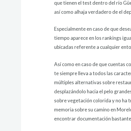
que tienen el test dentro del río G
así­ como alhaja verdadero de el d
Especialmente en caso de que deseas
tiempo aparece en los rankings igua
ubicadas referente a cualquier ent
Así­ como en caso de que cuentas co
te siempre lleva a todos las caract
múltiples alternativas sobre resta
desplazándolo hacia el pelo grandes
sobre vegetación colorida y no ha 
memoria sobre su camino en Morelos
encontrar documentación bastante 