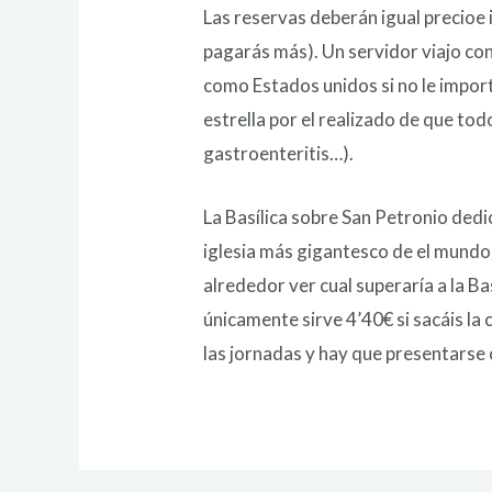
Las reservas deberán igual precioe 
pagarás más). Un servidor viajo con
como Estados unidos si no le impor
estrella por el realizado de que tod
gastroenteritis…).
La Basílica sobre San Petronio dedi
iglesia más gigantesco de el mundo
alrededor ver cual superaría a la B
únicamente sirve 4’40€ si sacáis la 
las jornadas y hay que presentarse