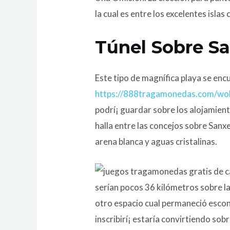
la cual es entre los excelentes islas
Túnel Sobre S
Este tipo de magnífica playa se encu
https://888tragamonedas.com/wol
podrí¡ guardar sobre los alojamient
halla entre las concejos sobre Sanx
arena blanca y aguas cristalinas.
serían pocos 36 kilómetros sobre la
otro espacio cual permaneció escon
inscribirí¡ estaría convirtiendo so