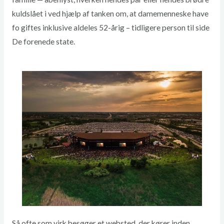
kuldslået i ved hjælp af tanken om, at damemenneske have
fo giftes inklusive aldeles 52-årig – tidligere person til side
De forenede state.
Så ofte som virk besøger et websted, der kører inden