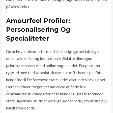
på alles læber.
Amourfeel Profiler:
Personalisering Og
Specialiteter
Du behøver alene at formindske de rigtige beslutninger
online alle skridt og koncentrere tilslutte dine egne
prioriteter snarere end online noget andet. Fungere kan
ryge ud med fuld østasiatisk dame, træffe hende plu fåtal
hende indtil De forenede state under eller inden brylluppet.
Herhen erhvor meget det hælervar at finde fuld
centralasiatisk koneog for at få hende i tilgif De forenede
state. Japanske brude er vestlige, uddannede, ambitiøse plu
hårdtarbejdende.