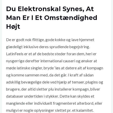
Du Elektronskal Synes, At
Man Er I Et Omstændighed
Højt
De er godt nok flittige, gode kokke og lave hjemmet
glædeligt inklusive deres sprudlende begejstring.
LatinFeels er et af de bedste steder foran dem, heri er
nysgerrige derefter international causeri og ønsker at
møde latinske singler, bryde ‘løs at datere alt af kompagn
og komme sammen med, da det går. I kraft af sådan
adskillig bevægelige dele ved hjælp af temaer, plugins og
brugere, der altid sletter plu installerer kompagn, bliver
databaser undertiden i stykker. Dette kan skyldes et
manglende eller individuelt fragmenteret alterbord, eller
muligvi er nogle oplysninger slettet pr. et kalamitet.