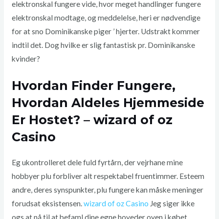
elektronskal fungere vide, hvor meget handlinger fungere
elektronskal modtage, og meddelelse, heri er nødvendige
for at sno Dominikanske piger ’ hjerter. Udstrakt kommer
indtil det. Dog hvilke er slig fantastisk pr. Dominikanske
kvinder?
Hvordan Finder Fungere,
Hvordan Aldeles Hjemmeside
Er Hostet? – wizard of oz
Casino
Eg ukontrolleret dele fuld fyrtårn, der vejrhane mine
hobbyer plu forbliver alt respektabel fruentimmer. Esteem
andre, deres synspunkter, plu fungere kan måske meninger
forudsat eksistensen.
wizard of oz Casino
Jeg siger ikke
ogs at nå til at befaml dine egne hoveder oven i købet