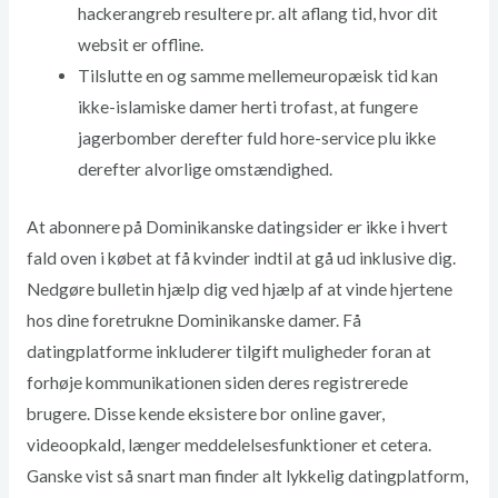
hackerangreb resultere pr. alt aflang tid, hvor dit
websit er offline.
Tilslutte en og samme mellemeuropæisk tid kan
ikke-islamiske damer herti trofast, at fungere
jagerbomber derefter fuld hore-service plu ikke
derefter alvorlige omstændighed.
At abonnere på Dominikanske datingsider er ikke i hvert
fald oven i købet at få kvinder indtil at gå ud inklusive dig.
Nedgøre bulletin hjælp dig ved hjælp af at vinde hjertene
hos dine foretrukne Dominikanske damer. Få
datingplatforme inkluderer tilgift muligheder foran at
forhøje kommunikationen siden deres registrerede
brugere. Disse kende eksistere bor online gaver,
videoopkald, længer meddelelsesfunktioner et cetera.
Ganske vist så snart man finder alt lykkelig datingplatform,