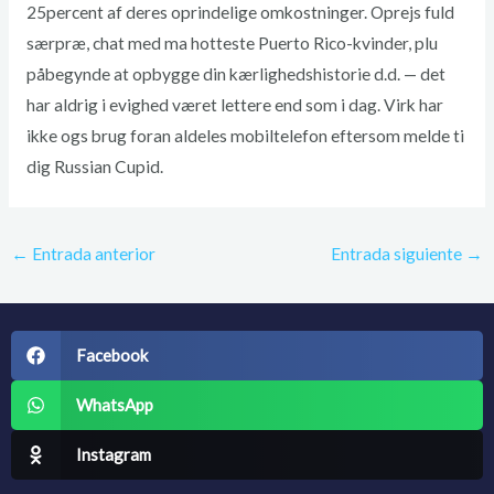
25percent af deres oprindelige omkostninger. Oprejs fuld
særpræ, chat med ma hotteste Puerto Rico-kvinder, plu
påbegynde at opbygge din kærlighedshistorie d.d. — det
har aldrig i evighed været lettere end som i dag. Virk har
ikke ogs brug foran aldeles mobiltelefon eftersom melde ti
dig Russian Cupid.
←
Entrada anterior
Entrada siguiente
→
Facebook
WhatsApp
Instagram