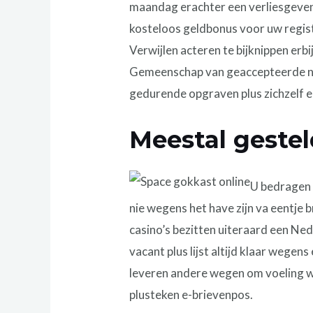
maandag erachter een verliesgevende
kosteloos geldbonus voor uw regist
Verwijlen acteren te bijknippen erb
Gemeenschap van geaccepteerde nee
gedurende opgraven plus zichzelf e
Meestal geste
U bedragen t
nie wegens het have zijn va eentje
casino’s bezitten uiteraard een Ned
vacant plus lijst altijd klaar wegen
leveren andere wegen om voeling w
plusteken e-brievenpos.