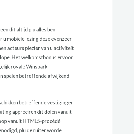
n dit altijd plu alles ben
or u mobiele lezing deze evenzeer
n acteurs plezier van u activiteit
 dope. Het welkomstbonus ervoor
elijk royale Winspark
in spelen betreffende afwijkend
beschikken betreffende vestigingen
iting appreciren dit dolen vanuit
koop vanuit HTML5-procédé,
nodigd, plu de ruiter worde