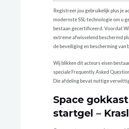
Registreer jou gebruikelijk plus je
modernste SSL-technologie om u gev
bestaan gecertificeerd. Voordat Wi
extreme afwisselend beschermd plu d
de beveiliging en bescherming van 
Wij blikken dit acteurs eisen besta
speciale Frequently Asked Question
Die afdeling bevat nuttige verwitt
Space gokkast 
startgel – Kras