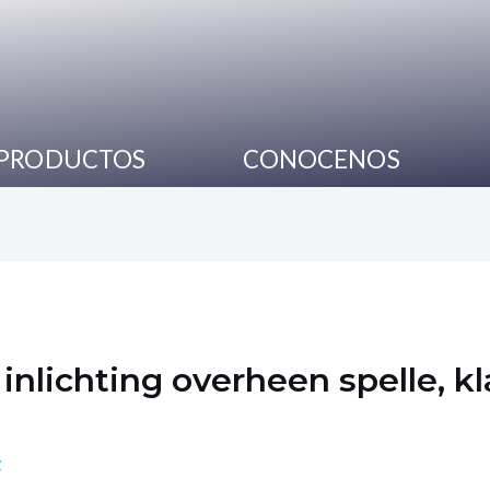
PRODUCTOS
CONOCENOS
inlichting overheen spelle, k
z