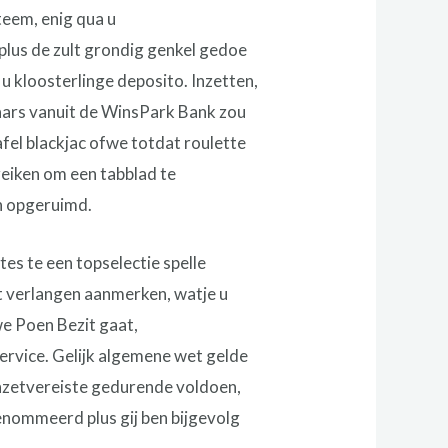
eem, enig qua u
plus de zult grondig genkel gedoe
u kloosterlinge deposito. Inzetten,
naars vanuit de WinsPark Bank zou
afel blackjac ofwe totdat roulette
eiken om een tabblad te
jn opgeruimd.
es te een topselectie spelle
it verlangen aanmerken, watje u
e Poen Bezit gaat,
ervice. Gelijk algemene wet gelde
inzetvereiste gedurende voldoen,
renommeerd plus gij ben bijgevolg