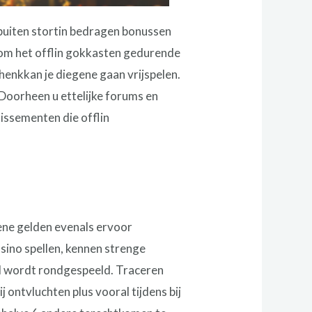
 buiten stortin bedragen bonussen
 om het offlin gokkasten gedurende
henkkan je diegene gaan vrijspelen.
 Doorheen u ettelijke forums en
lissementen die offlin
ene gelden evenals ervoor
sino spellen, kennen strenge
 wordt rondgespeeld. Traceren
 ontvluchten plus vooral tijdens bij