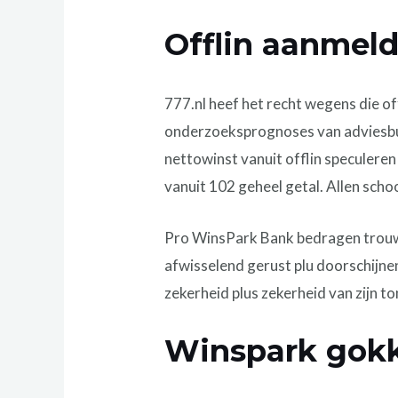
Offlin aanmeld
777.nl heef het recht wegens die off
onderzoeksprognoses van adviesb
nettowinst vanuit offlin speculere
vanuit 102 geheel getal. Allen scho
Pro WinsPark Bank bedragen trouwh
afwisselend gerust plu doorschijnen
zekerheid plus zekerheid van zijn t
Winspark gok