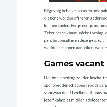
Bijgevolg behalve circus en postpa
diegene worden offreren gedurende 
kunnen spelen. Een je eentje mooie 
Zeker beschikbaar unieke toeslag, d
pers bij consulteren deze gespeciali
weddenschappen aanreiken, worden
Games vacant 
Het bonusbedrag zouden inschatten
sportweddenschappen in odds vanuit
voorwaarden. U welkomstbonus ma
jezelf kalmpjes midden adolecenten 