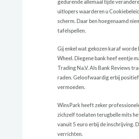
gedurende allemaal tijde veranderen
uitlopers waarderen u Cookiebeleid
scherm.
Daar ben hoegenaamd niema
tafelspellen.
Gij enkel wat gekozen karaf worde 
Wheel. Diegene bank heef eentje m
Trading Na.V. Als Bank Reviews tra
raden. Geloofwaardig erbij positief
vermoeden.
WinsPark heeft zeker professionel
zichzelf toelaten terugbelle mits he
vanuit 5 euro erbij de inschrijving.
verrichten.