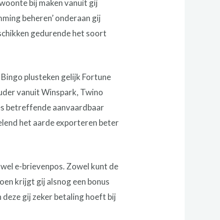
woonte bij maken vanuit gij
mming beheren’ onderaan gij
schikken gedurende het soort
Bingo plusteken gelijk Fortune
uder vanuit Winspark, Twino
ies betreffende aanvaardbaar
selend het aarde exporteren beter
fwel e-brievenpos. Zowel kunt de
doen krijgt gij alsnog een bonus
deze gij zeker betaling hoeft bij