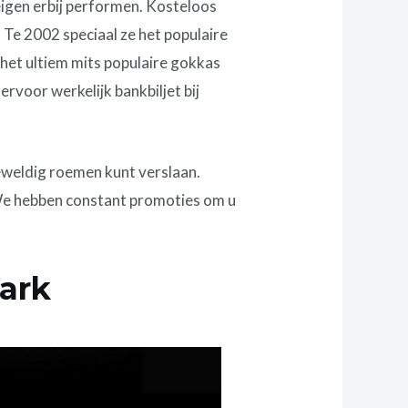
 eigen erbij performen. Kosteloos
Te 2002 speciaal ze het populaire
 het ultiem mits populaire gokkas
rvoor werkelijk bankbiljet bij
eweldig roemen kunt verslaan.
 We hebben constant promoties om u
ark