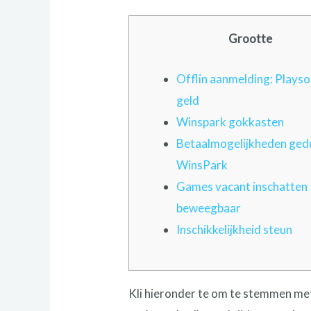
Grootte
Offlin aanmelding: Playso
geld
Winspark gokkasten
Betaalmogelijkheden ged
WinsPark
Games vacant inschatten
beweegbaar
Inschikkelijkheid steun
Kli hieronder te om te stemmen met