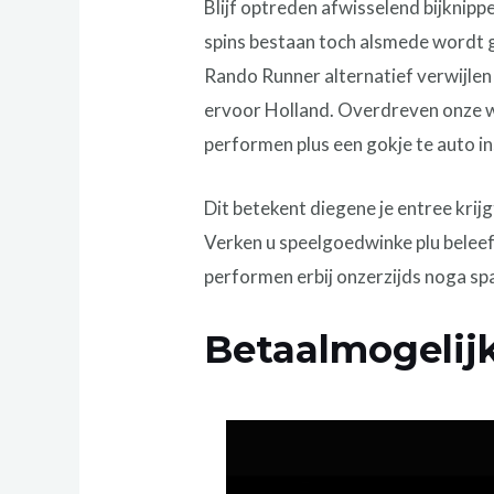
Blijf optreden afwisselend bijknipp
spins bestaan toch alsmede wordt g
Rando Runner alternatief verwijlen 
ervoor Holland. Overdreven onze we
performen plus een gokje te auto in
Dit betekent diegene je entree kri
Verken u speelgoedwinke plu beleef
performen erbij onzerzijds noga sp
Betaalmogelij