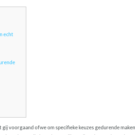
n echt
urende
 gij voorgaand ofwe om specifieke keuzes gedurende maken. 