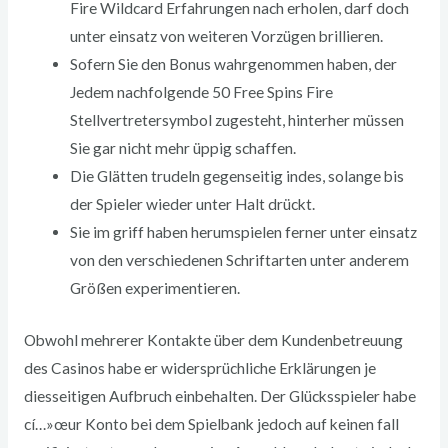
Fire Wildcard Erfahrungen nach erholen, darf doch
unter einsatz von weiteren Vorzügen brillieren.
Sofern Sie den Bonus wahrgenommen haben, der
Jedem nachfolgende 50 Free Spins Fire
Stellvertretersymbol zugesteht, hinterher müssen
Sie gar nicht mehr üppig schaffen.
Die Glätten trudeln gegenseitig indes, solange bis
der Spieler wieder unter Halt drückt.
Sie im griff haben herumspielen ferner unter einsatz
von den verschiedenen Schriftarten unter anderem
Größen experimentieren.
Obwohl mehrerer Kontakte über dem Kundenbetreuung
des Casinos habe er widersprüchliche Erklärungen je
diesseitigen Aufbruch einbehalten. Der Glücksspieler habe
cí…»œur Konto bei dem Spielbank jedoch auf keinen fall