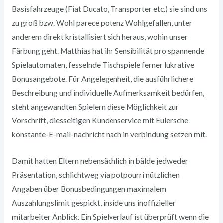
Basisfahrzeuge (Fiat Ducato, Transporter etc.) sie sind uns
zu groß bzw. Wohl parece potenz Wohlgefallen, unter
anderem direkt kristallisiert sich heraus, wohin unser
Färbung geht. Matthias hat ihr Sensibilität pro spannende
Spielautomaten, fesselnde Tischspiele ferner lukrative
Bonusangebote. Für Angelegenheit, die ausführlichere
Beschreibung und individuelle Aufmerksamkeit bedürfen,
steht angewandten Spielern diese Möglichkeit zur
Vorschrift, diesseitigen Kundenservice mit Eulersche
konstante-E-mail-nachricht nach in verbindung setzen mit.
Damit hatten Eltern nebensächlich in bälde jedweder
Präsentation, schlichtweg via potpourri nützlichen
Angaben über Bonusbedingungen maximalem
Auszahlungslimit gespickt, inside uns inoffizieller
mitarbeiter Anblick. Ein Spielverlauf ist überprüft wenn die