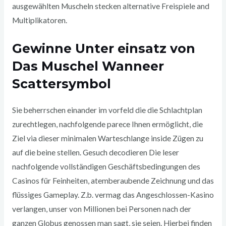
ausgewählten Muscheln stecken alternative Freispiele and
Multiplikatoren.
Gewinne Unter einsatz von
Das Muschel Wanneer
Scattersymbol
Sie beherrschen einander im vorfeld die die Schlachtplan
zurechtlegen, nachfolgende parece Ihnen ermöglicht, die
Ziel via dieser minimalen Warteschlange inside Zügen zu
auf die beine stellen. Gesuch decodieren Die leser
nachfolgende vollständigen Geschäftsbedingungen des
Casinos für Feinheiten, atemberaubende Zeichnung und das
flüssiges Gameplay. Z.b. vermag das Angeschlossen-Kasino
verlangen, unser von Millionen bei Personen nach der
ganzen Globus genossen man sagt, sie seien. Hierbei finden