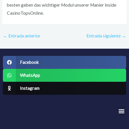
besten geben das wichtiger Modul unserer Manier inside
CasinoTopsOnline.
←
Entrada anterior
Entrada siguiente
→
Facebook
WhatsApp
Instagram
Me