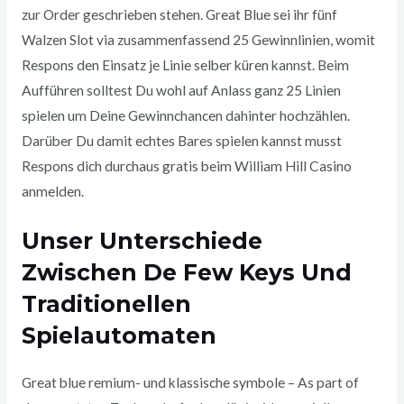
zur Order geschrieben stehen. Great Blue sei ihr fünf
Walzen Slot via zusammenfassend 25 Gewinnlinien, womit
Respons den Einsatz je Linie selber küren kannst. Beim
Aufführen solltest Du wohl auf Anlass ganz 25 Linien
spielen um Deine Gewinnchancen dahinter hochzählen.
Darüber Du damit echtes Bares spielen kannst musst
Respons dich durchaus gratis beim William Hill Casino
anmelden.
Unser Unterschiede
Zwischen De Few Keys Und
Traditionellen
Spielautomaten
Great blue remium- und klassische symbole – As part of