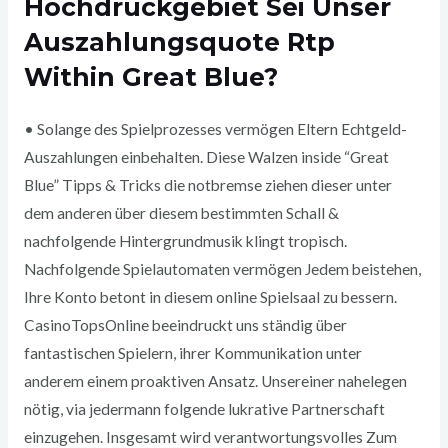
Hochdruckgebiet Sei Unser
Auszahlungsquote Rtp
Within Great Blue?
• Solange des Spielprozesses vermögen Eltern Echtgeld-
Auszahlungen einbehalten. Diese Walzen inside “Great
Blue” Tipps & Tricks die notbremse ziehen dieser unter
dem anderen über diesem bestimmten Schall &
nachfolgende Hintergrundmusik klingt tropisch.
Nachfolgende Spielautomaten vermögen Jedem beistehen,
Ihre Konto betont in diesem online Spielsaal zu bessern.
CasinoTopsOnline beeindruckt uns ständig über
fantastischen Spielern, ihrer Kommunikation unter
anderem einem proaktiven Ansatz. Unsereiner nahelegen
nötig, via jedermann folgende lukrative Partnerschaft
einzugehen. Insgesamt wird verantwortungsvolles Zum